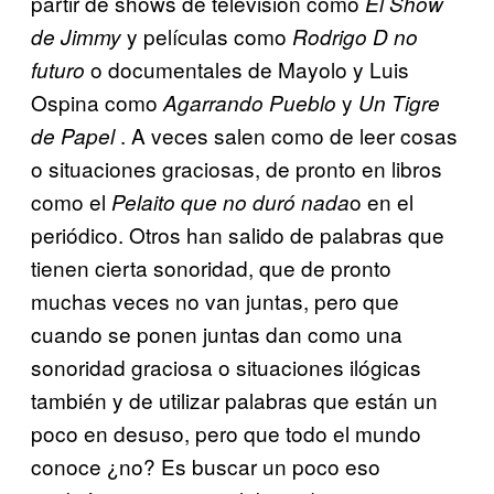
partir de shows de televisión como
El Show
y películas como
de Jimmy
Rodrigo D no
o documentales de Mayolo y Luis
futuro
Ospina como
y
Agarrando Pueblo
Un Tigre
. A veces salen como de leer cosas
de Papel
o situaciones graciosas, de pronto en libros
como el
o en el
Pelaito que no duró nada
periódico. Otros han salido de palabras que
tienen cierta sonoridad, que de pronto
muchas veces no van juntas, pero que
cuando se ponen juntas dan como una
sonoridad graciosa o situaciones ilógicas
también y de utilizar palabras que están un
poco en desuso, pero que todo el mundo
conoce ¿no? Es buscar un poco eso