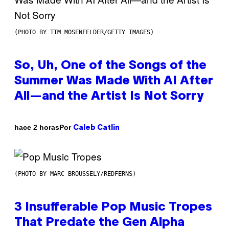
(PHOTO BY TIM MOSENFELDER/GETTY IMAGES)
So, Uh, One of the Songs of the
Summer Was Made With AI After
All—and the Artist Is Not Sorry
Por
hace 2 horas
Caleb Catlin
(PHOTO BY MARC BROUSSELY/REDFERNS)
3 Insufferable Pop Music Tropes
That Predate the Gen Alpha