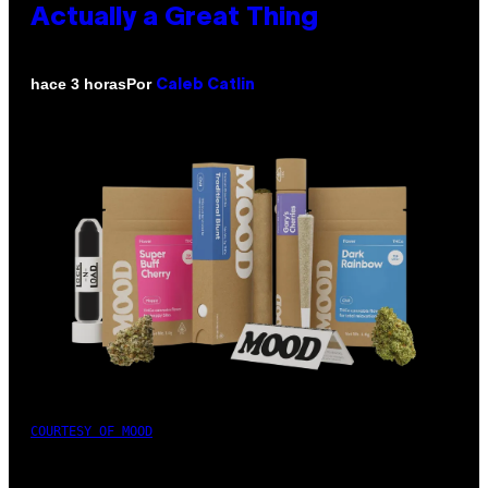
Actually a Great Thing
Por
hace 3 horas
Caleb Catlin
COURTESY OF MOOD