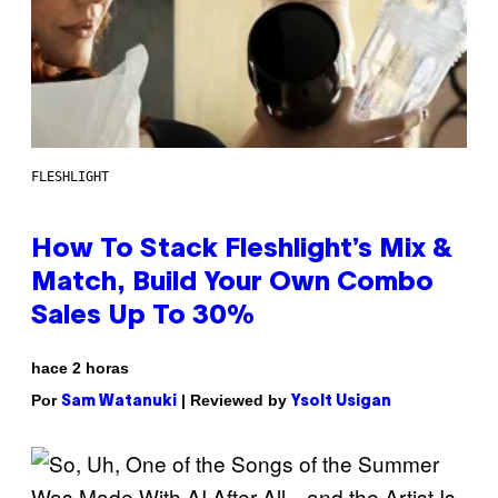
FLESHLIGHT
How To Stack Fleshlight’s Mix &
Match, Build Your Own Combo
Sales Up To 30%
hace 2 horas
Por
| Reviewed by
Sam Watanuki
Ysolt Usigan