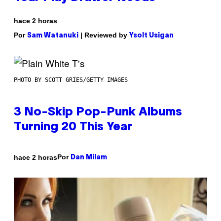
hace 2 horas
Por
| Reviewed by
Sam Watanuki
Ysolt Usigan
PHOTO BY SCOTT GRIES/GETTY IMAGES
3 No-Skip Pop-Punk Albums
Turning 20 This Year
Por
hace 2 horas
Dan Milam