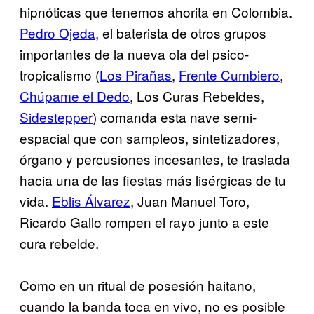
hipnóticas que tenemos ahorita en Colombia.
Pedro Ojeda,
el baterista de otros grupos
importantes de la nueva ola del psico-
tropicalismo (
Los Pirañas
,
Frente Cumbiero
,
Chúpame el Dedo
, Los Curas Rebeldes,
Sidestepper
) comanda esta nave semi-
espacial que con sampleos, sintetizadores,
órgano y percusiones incesantes, te traslada
hacia una de las fiestas más lisérgicas de tu
vida.
Eblis Álvarez
, Juan Manuel Toro,
Ricardo Gallo rompen el rayo junto a este
cura rebelde.
Como en un ritual de posesión haitano,
cuando la banda toca en vivo, no es posible