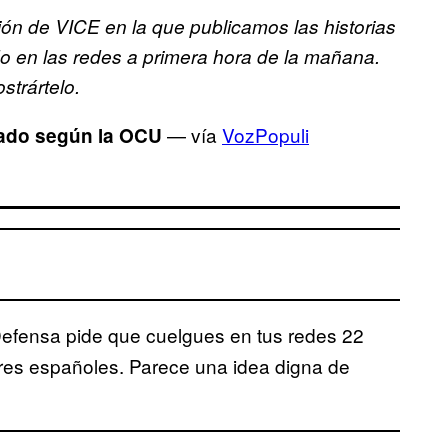
ión de VICE en la que publicamos las historias
 en las redes a primera hora de la mañana.
strártelo.
— vía
VozPopuli
rcado según la OCU
Defensa pide que cuelgues en tus redes 22
ares españoles. Parece una idea digna de