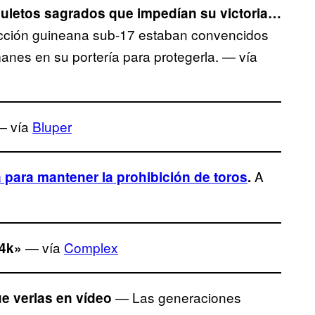
muletos sagrados que impedían su victoria…
lección guineana sub-17 estaban convencidos
anes en su portería para protegerla. — vía
 vía
Bluper
A
 para mantener la prohibición de toros
.
— vía
Complex
24k»
— Las generaciones
ue verlas en vídeo