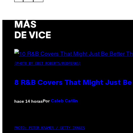
MÁS
DE VICE
(PHOTO BY EBET ROBERTS/REDFERNS)
8 R&B Covers That Might Just Be 
Por
hace 14 horas
Caleb Catlin
PHOTO: PETER KRAMER / GETTY IMAGES