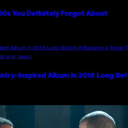
0s You Definitely Forgot About
IA GETTY IMAGES)
ntry-Inspired Album in 2018 Long Bef