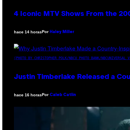
4 Iconic MTV Shows From the 200
Por
hace 14 horas
Haley Miller
(PHOTO BY CHRISTOPHER POLK/NBCU PHOTO BANK/NBCUNIVERSAL V
Justin Timberlake Released a Cou
Por
hace 16 horas
Caleb Catlin