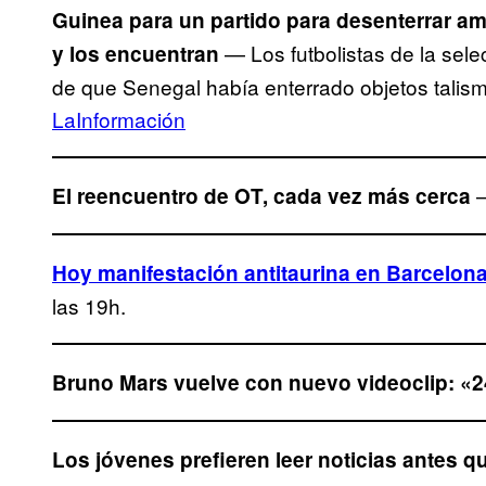
Guinea para un partido para desenterrar a
— Los futbolistas de la se
y los encuentran
de que Senegal había enterrado objetos talism
LaInformación
—
El reencuentro de OT, cada vez más cerca
Hoy manifestación antitaurina en Barcelona
las 19h.
Bruno Mars vuelve con nuevo videoclip: «
Los jóvenes prefieren leer noticias antes q