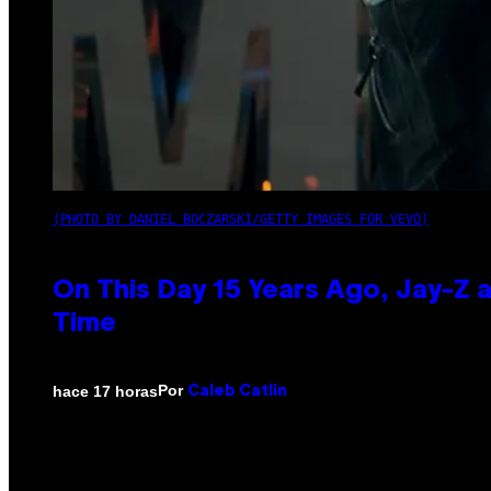
(PHOTO BY DANIEL BOCZARSKI/GETTY IMAGES FOR VEVO)
On This Day 15 Years Ago, Jay-Z 
Time
Por
hace 17 horas
Caleb Catlin