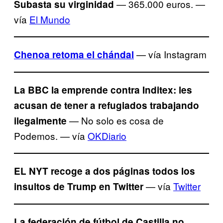
— 365.000 euros. —
Subasta su virginidad
vía
El Mundo
— vía Instagram
Chenoa retoma el chándal
La BBC la emprende contra Inditex: les
acusan de tener a refugiados trabajando
— No solo es cosa de
ilegalmente
Podemos. — vía
OKDiario
EL NYT recoge a dos páginas todos los
— vía
Twitter
insultos de Trump en Twitter
La federación de fútbol de Castilla no