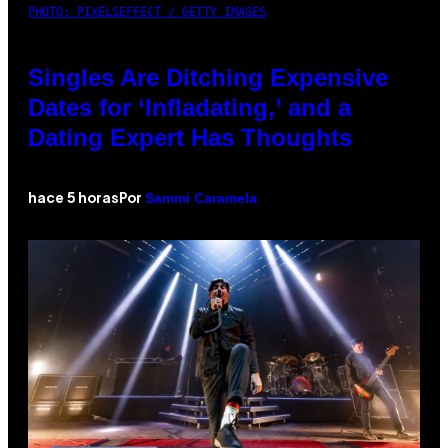
PHOTO: PIXELSEFFECT / GETTY IMAGES
Singles Are Ditching Expensive
Dates for ‘Infladating,’ and a
Dating Expert Has Thoughts
Sammi Caramela
hace 5 horas
Por