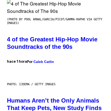
(PHOTO BY POOL ARNAL/GARCIA/PICOT/GAMMA-RAPHO VIA GETTY
IMAGES)
4 of the Greatest Hip-Hop Movie
Soundtracks of the 90s
Caleb Catlin
hace 1 hora
Por
PHOTO: IJDEMA / GETTY IMAGES
Humans Aren’t the Only Animals
That Keep Pets, New Study Finds