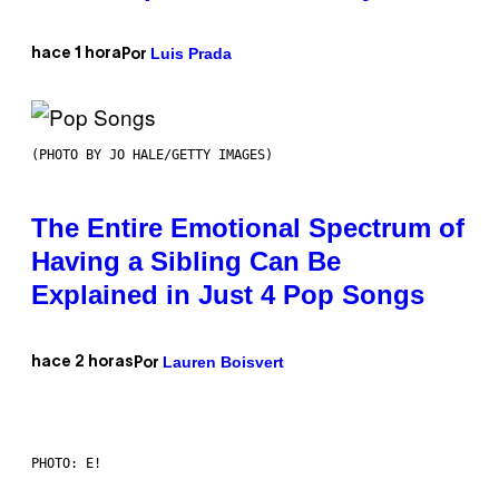
Luis Prada
hace 1 hora
Por
(PHOTO BY JO HALE/GETTY IMAGES)
The Entire Emotional Spectrum of
Having a Sibling Can Be
Explained in Just 4 Pop Songs
Lauren Boisvert
hace 2 horas
Por
PHOTO: E!