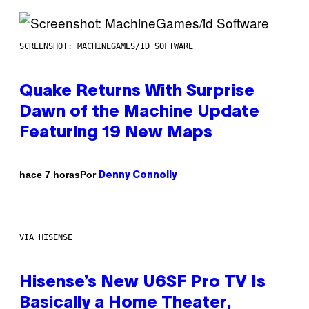
SCREENSHOT: MACHINEGAMES/ID SOFTWARE
Quake Returns With Surprise
Dawn of the Machine Update
Featuring 19 New Maps
Por
hace 7 horas
Denny Connolly
VIA HISENSE
Hisense’s New U6SF Pro TV Is
Basically a Home Theater,