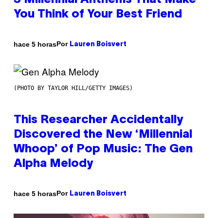
3 Millennial Anthems That Make
You Think of Your Best Friend
Por
hace 5 horas
Lauren Boisvert
(PHOTO BY TAYLOR HILL/GETTY IMAGES)
This Researcher Accidentally
Discovered the New ‘Millennial
Whoop’ of Pop Music: The Gen
Alpha Melody
Por
hace 5 horas
Lauren Boisvert