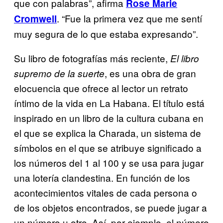
que con palabras”, afirma
Rose Marie
. “Fue la primera vez que me sentí
Cromwell
muy segura de lo que estaba expresando”.
Su libro de fotografías más reciente,
El libro
, es una obra de gran
supremo de la suerte
elocuencia que ofrece al lector un retrato
íntimo de la vida en La Habana. El título está
inspirado en un libro de la cultura cubana en
el que se explica la Charada, un sistema de
símbolos en el que se atribuye significado a
los números del 1 al 100 y se usa para jugar
una lotería clandestina. En función de los
acontecimientos vitales de cada persona o
de los objetos encontrados, se puede jugar a
un número u otro. Así, por ejemplo, el número