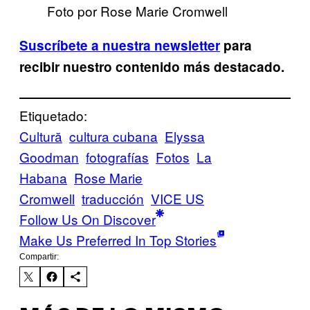
Foto por Rose Marie Cromwell
Suscríbete a nuestra newsletter
para
recibir nuestro contenido más destacado.
Etiquetado:
Cultură
cultura cubana
Elyssa
Goodman
fotografías
Fotos
La
Habana
Rose Marie
Cromwell
traducción
VICE US
Follow Us On Discover
Make Us Preferred In Top Stories
Compartir: