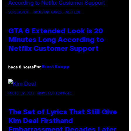
SCREENSHOT: ROCKSTAR GAMES, NETFLIX
GTA 6 Extended Look is 20
Minutes Long According to
Netflix Customer Support
Por
hace 8 horas
Brent Koepp
PHOTO BY JEFF KRAVITZ/FILMMAGIC
The Set of Lyrics That Still Give
Kim Deal Firsthand
Embarrassment Decades Later