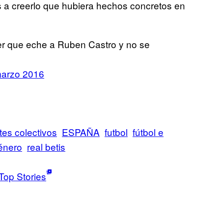
s a creerlo que hubiera hechos concretos en
ujer que eche a Ruben Castro y no se
marzo 2016
es colectivos
ESPAÑA
futbol
fútbol e
énero
real betis
Top Stories