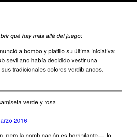
ir qué hay más allá del juego:
ció a bombo y platillo su última iniciativa:
b sevillano había decidido vestir una
sus tradicionales colores verdiblancos.
camiseta verde y rosa
arzo 2016
, pero la combinación es horripilante—, lo