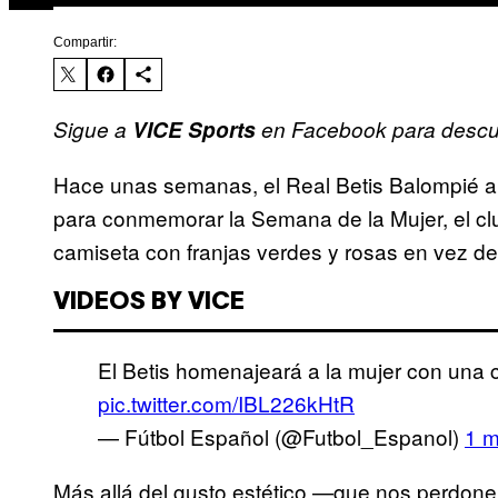
Compartir:
Sigue a
VICE Sports
en Facebook para descubr
Hace unas semanas, el Real Betis Balompié anun
para conmemorar la Semana de la Mujer, el clu
camiseta con franjas verdes y rosas en vez de 
VIDEOS BY VICE
El Betis homenajeará a la mujer con una 
pic.twitter.com/IBL226kHtR
— Fútbol Español (@Futbol_Espanol)
1 m
Más allá del gusto estético —que nos perdonen