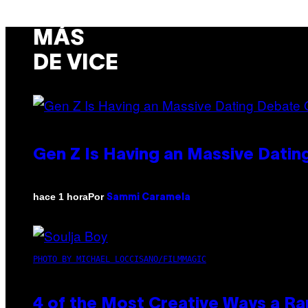
MÁS
DE VICE
Gen Z Is Having an Massive Dati
Por
hace 1 hora
Sammi Caramela
PHOTO BY MICHAEL LOCCISANO/FILMMAGIC
4 of the Most Creative Ways a R