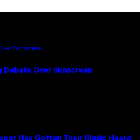
ng Debate Over Sunscreen
apper Has Gotten Their Music Heard