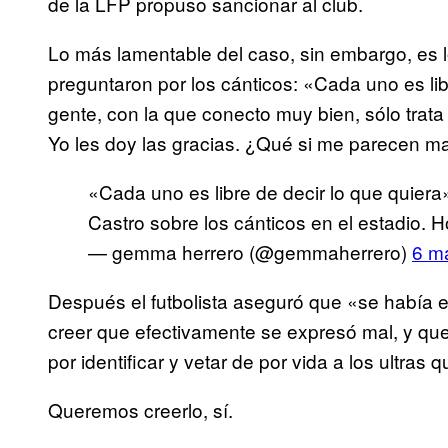
de la LFP propuso sancionar al club.
Lo más lamentable del caso, sin embargo, es l
preguntaron por los cánticos: «Cada uno es libr
gente, con la que conecto muy bien, sólo trat
Yo les doy las gracias. ¿Qué si me parecen ma
«Cada uno es libre de decir lo que quiera
Castro sobre los cánticos en el estadio. H
— gemma herrero (@gemmaherrero)
6 m
Después el futbolista aseguró que «se había
creer que efectivamente se expresó mal, y que
por identificar y vetar de por vida a los ultras
Queremos creerlo, sí.