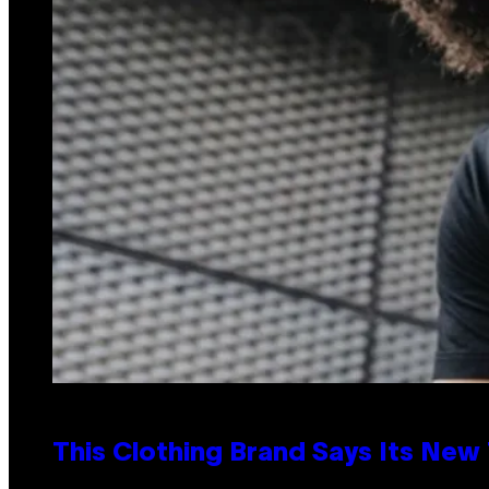
This Clothing Brand Says Its New