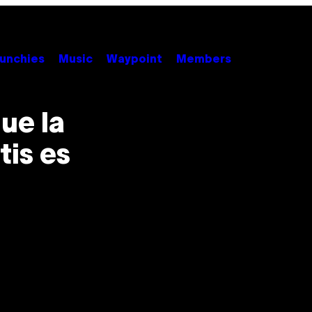
unchies
Music
Waypoint
Members
ue la
tis es