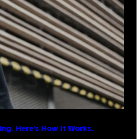
ing. Here’s How It Works.