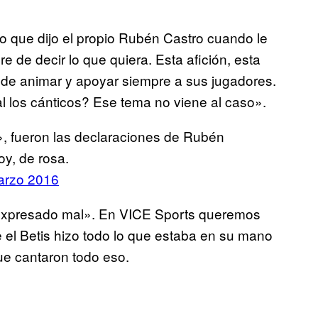
o que dijo el propio Rubén Castro cuando le
e de decir lo que quiera. Esta afición, esta
a de animar y apoyar siempre a sus jugadores.
l los cánticos? Ese tema no viene al caso».
», fueron las declaraciones de Rubén
oy, de rosa.
arzo 2016
 expresado mal». En VICE Sports queremos
 el Betis hizo todo lo que estaba en su mano
 que cantaron todo eso.