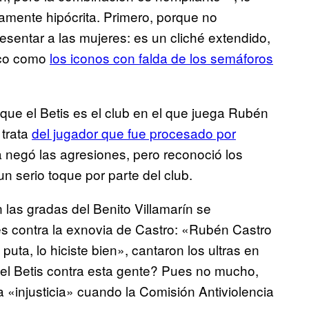
amente hipócrita. Primero, porque no
esentar a las mujeres: es un cliché extendido,
oco como
los iconos con falda de los semáforos
e el Betis es el club en el que juega Rubén
 trata
del jugador que fue procesado por
sta negó las agresiones, pero reconoció los
n serio toque por parte del club.
 las gradas del Benito Villamarín se
s contra la exnovia de Castro: «Rubén Castro
puta, lo hiciste bien», cantaron los ultras en
o el Betis contra esta gente? Pues no mucho,
 «injusticia» cuando la Comisión Antiviolencia