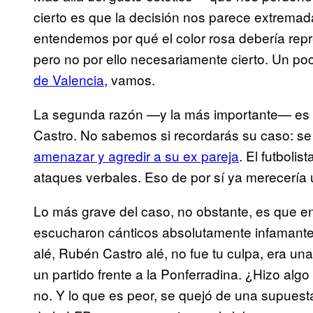
cierto es que la decisión nos parece extremad
entendemos por qué el color rosa debería repr
pero no por ello necesariamente cierto. Un p
de Valencia
, vamos.
La segunda razón —y la más importante— es qu
Castro. No sabemos si recordarás su caso: se
amenazar y agredir a su ex pareja
. El futboli
ataques verbales. Eso de por sí ya merecería u
Lo más grave del caso, no obstante, es que en
escucharon cánticos absolutamente infamante
alé, Rubén Castro alé, no fue tu culpa, era una 
un partido frente a la Ponferradina. ¿Hizo alg
no. Y lo que es peor, se quejó de una supuesta