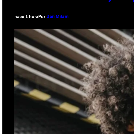
Por
hace 1 hora
Dan Milam