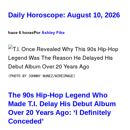
Daily Horoscope: August 10, 2026
hace 6 horas
Por
Ashley Fike
(PHOTO BY JOHNNY NUNEZ/WIREIMAGE)
The 90s Hip-Hop Legend Who
Made T.I. Delay His Debut Album
Over 20 Years Ago: ‘I Definitely
Conceded’