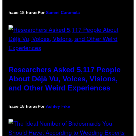
hace 18 horas
Por
Sammi Caramela
Researchers Asked 5,117 People
About Déjà Vu, Voices, Visions,
and Other Weird Experiences
hace 18 horas
Por
Ashley Fike