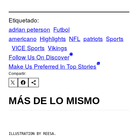
Etiquetado:
adrian peterson
Futbol
americano
Highlights
NFL
patriots
Sports
VICE Sports
Vikings
Follow Us On Discover
Make Us Preferred In Top Stories
Compartir:
MÁS DE LO MISMO
ILLUSTRATION BY REESA.