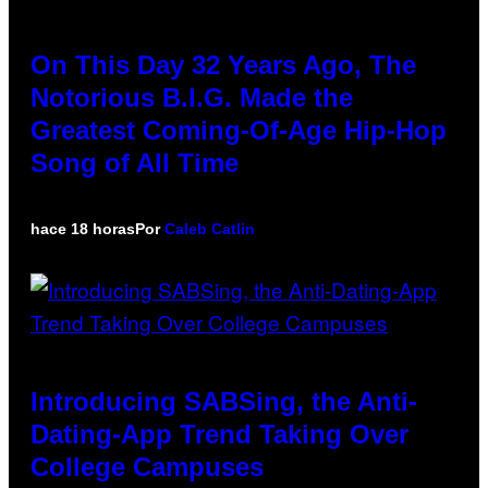
On This Day 32 Years Ago, The
Notorious B.I.G. Made the
Greatest Coming-Of-Age Hip-Hop
Song of All Time
hace 18 horas
Por
Caleb Catlin
Introducing SABSing, the Anti-
Dating-App Trend Taking Over
College Campuses