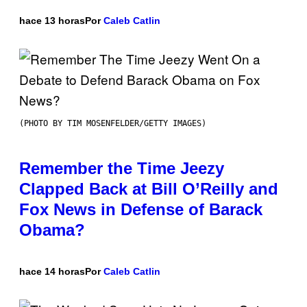
hace 13 horas
Por
Caleb Catlin
(PHOTO BY TIM MOSENFELDER/GETTY IMAGES)
Remember the Time Jeezy
Clapped Back at Bill O’Reilly and
Fox News in Defense of Barack
Obama?
hace 14 horas
Por
Caleb Catlin