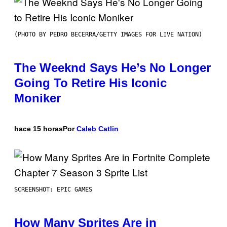
(PHOTO BY PEDRO BECERRA/GETTY IMAGES FOR LIVE NATION)
The Weeknd Says He’s No Longer
Going To Retire His Iconic
Moniker
hace 15 horas
Por
Caleb Catlin
SCREENSHOT: EPIC GAMES
How Many Sprites Are in