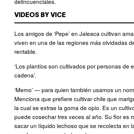
delincuenciales.
VIDEOS BY VICE
Los amigos de ‘Pepe’ en Jaleaca cultivan am
viven en una de las regiones más olvidadas de
rentable.
‘Los plantíos son cultivados por personas de 
cadena’.
‘Memo’ — para quien también usamos un nombre
Menciona que prefiere cultivar chile que mari
la cual se extrae la goma de opio. Es un cult
puede cosechar tres veces al año. Su flor es ro
sacar un líquido lechoso que se recolecta en l