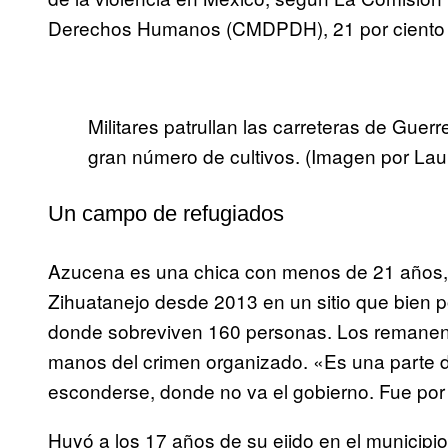
Derechos Humanos (CMDPDH), 21 por ciento d
Militares patrullan las carreteras de Guer
gran número de cultivos. (Imagen por La
Un campo de refugiados
Azucena es una chica con menos de 21 años, v
Zihuatanejo desde 2013 en un sitio que bien 
donde sobreviven 160 personas. Los remanent
manos del crimen organizado. «Es una parte de
esconderse, donde no va el gobierno. Fue por
Huyó a los 17 años de su ejido en el municipio