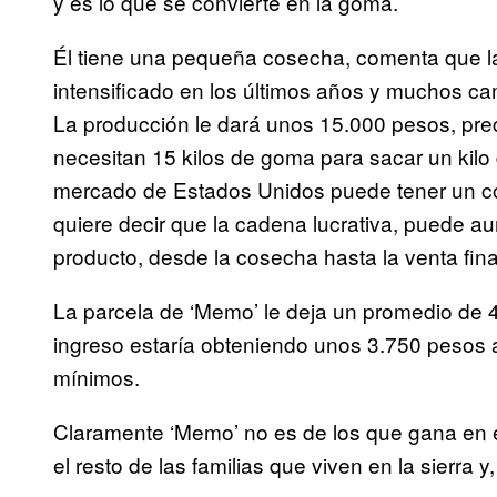
y es lo que se convierte en la goma.
Él tiene una pequeña cosecha, comenta que las
intensificado en los últimos años y muchos ca
La producción le dará unos 15.000 pesos, prec
necesitan 15 kilos de goma para sacar un kil
mercado de Estados Unidos puede tener un cos
quiere decir que la cadena lucrativa, puede au
producto, desde la cosecha hasta la venta fina
La parcela de ‘Memo’ le deja un promedio de 4
ingreso estaría obteniendo unos 3.750 pesos a
mínimos.
Claramente ‘Memo’ no es de los que gana en e
el resto de las familias que viven en la sierra 