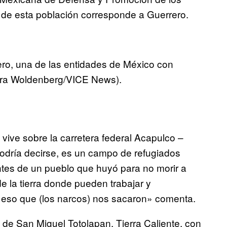
e esta población corresponde a Guerrero.
rero, una de las entidades de México con
ura Woldenberg/VICE News).
ive sobre la carretera federal Acapulco –
podría decirse, es un campo de refugiados
es de un pueblo que huyó para no morir a
 la tierra donde pueden trabajar y
 eso que (los narcos) nos sacaron» comenta.
 de San Miguel Totolapan, Tierra Caliente, con