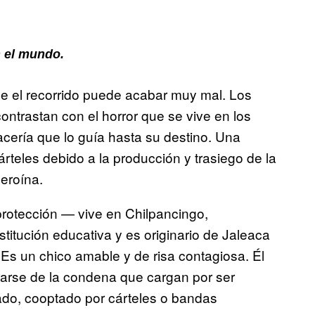
 el mundo.
que el recorrido puede acabar muy mal. Los
ontrastan con el horror que se vive en los
racería que lo guía hasta su destino. Una
árteles debido a la producción y trasiego de la
heroína.
rotección — vive en Chilpancingo,
nstitución educativa y es originario de Jaleaca
Es un chico amable y de risa contagiosa. Él
rarse de la condena que cargan por ser
nado, cooptado por cárteles o bandas