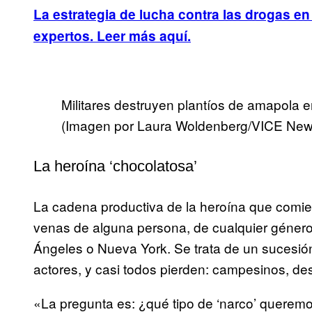
La estrategia de lucha contra las drogas en
expertos. Leer más aquí.
Militares destruyen plantíos de amapola en
(Imagen por Laura Woldenberg/VICE New
La heroína ‘chocolatosa’
La cadena productiva de la heroína que comie
venas de alguna persona, de cualquier género,
Ángeles o Nueva York. Se trata de un sucesió
actores, y casi todos pierden: campesinos, d
«La pregunta es: ¿qué tipo de ‘narco’ quere