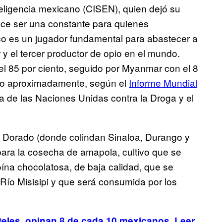
nteligencia mexicano (CISEN), quien dejó su
ce ser una constante para quienes
co es un jugador fundamental para abastecer a
y el tercer productor de opio en el mundo.
l 85 por ciento, seguido por Myanmar con el 8
nto aproximadamente, según el
Informe Mundial
na de las Naciones Unidas contra la Droga y el
o Dorado (donde colindan Sinaloa, Durango y
 para la cosecha de amapola, cultivo que se
oína chocolatosa, de baja calidad, que se
 Río Misisipi y que será consumida por los
teles, opinan 8 de cada 10 mexicanos. Leer