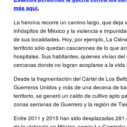
más aquí.
La heroína recorre un camino largo, que deja 
inhóspitos de México y la violencia e impunid
de sus localidades. Hoy, por ejemplo, La Cié
territorio sólo quedan cascarones de lo que an
hospitales. Sus habitantes, quienes vivían de
cercanas donde no logran acoplarse a la vida 
Desde la fragmentación del Cártel de Los Belt
Guerreros Unidos y más de una decena de ban
territorio, se generó un caldo de cultivo apto p
zonas serranas de Guerrero y la región de Tier
Entre 2011 y 2015 han sido desplazadas 281
de la violencia en México, según La Comisió