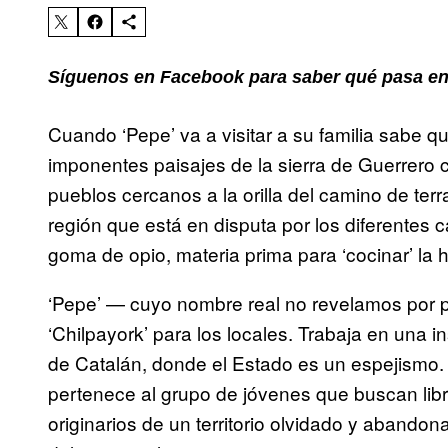
Síguenos en Facebook para saber qué pasa en
Cuando ‘Pepe’ va a visitar a su familia sabe 
imponentes paisajes de la sierra de Guerrero c
pueblos cercanos a la orilla del camino de ter
región que está en disputa por los diferentes c
goma de opio, materia prima para ‘cocinar’ la 
‘Pepe’ — cuyo nombre real no revelamos por p
‘Chilpayork’ para los locales. Trabaja en una i
de Catalán, donde el Estado es un espejismo. 
pertenece al grupo de jóvenes que buscan lib
originarios de un territorio olvidado y abando