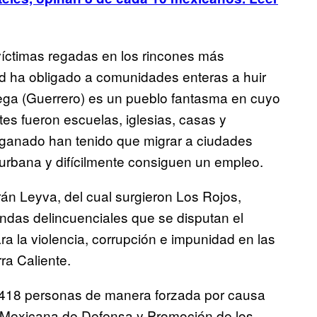
víctimas regadas en los rincones más
ad ha obligado a comunidades enteras a huir
nega (Guerrero) es un pueblo fantasma en cuyo
tes fueron escuelas, iglesias, casas y
l ganado han tenido que migrar a ciudades
urbana y difícilmente consiguen un empleo.
rán Leyva, del cual surgieron Los Rojos,
das delincuenciales que se disputan el
ara la violencia, corrupción e impunidad en las
ra Caliente.
.418 personas de manera forzada por causa
n Mexicana de Defensa y Promoción de los