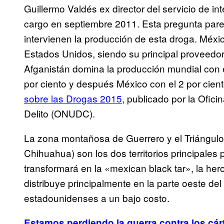
Guillermo Valdés ex director del servicio de i
cargo en septiembre 2011. Esta pregunta pare
intervienen la producción de esta droga. Méxi
Estados Unidos, siendo su principal proveedor 
Afganistán domina la producción mundial con e
por ciento y después México con el 2 por cie
sobre las Drogas 2015
, publicado por la Ofici
Delito (ONUDC).
La zona montañosa de Guerrero y el Triángul
Chihuahua) son los dos territorios principales
transformará en la «mexican black tar», la her
distribuye principalmente en la parte oeste del
estadounidenses a un bajo costo.
Estamos perdiendo la guerra contra los cár