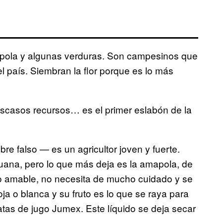
apola y algunas verduras. Son campesinos que
l país. Siembran la flor porque es lo más
escasos recursos… es el primer eslabón de la
 falso — es un agricultor joven y fuerte.
guana, pero lo que más deja es la amapola, de
ivo amable, no necesita de mucho cuidado y se
ja o blanca y su fruto es lo que se raya para
atas de jugo Jumex. Este líquido se deja secar