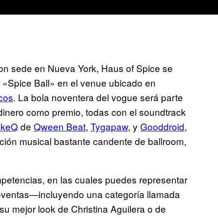
 con sede en Nueva York, Haus of Spice se
 «Spice Ball» en el venue ubicado en
cos
. La bola noventera del vogue será parte
dinero como premio, todas con el soundtrack
ikeQ
de
Qween Beat
,
Tygapaw
, y
Gooddroid
,
cción musical bastante candente de ballroom,
petencias, en las cuales puedes representar
 noventas—incluyendo una categoría llamada
u mejor look de Christina Aguilera o de