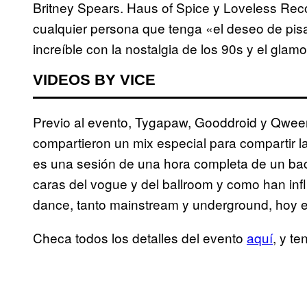
Britney Spears. Haus of Spice y Loveless Record
cualquier persona que tenga «el deseo de pis
increíble con la nostalgia de los 90s y el glamo
VIDEOS BY VICE
Previo al evento, Tygapaw, Gooddroid y Qwee
compartieron un mix especial para compartir la 
es una sesión de una hora completa de un back
caras del vogue y del ballroom y como han inf
dance, tanto mainstream y underground, hoy e
Checa todos los detalles del evento
aquí
, y te