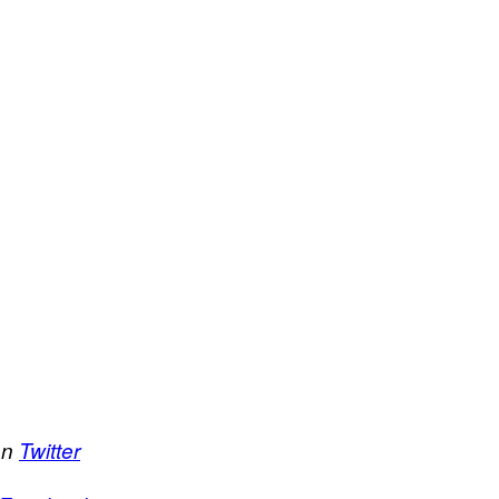
en
Twitter