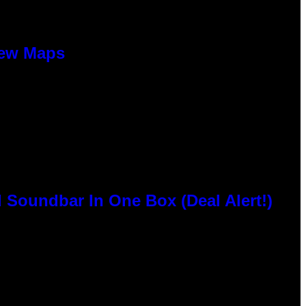
New Maps
 Soundbar In One Box (Deal Alert!)