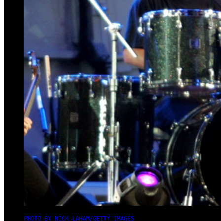
PHOTO BY NICK LAHAM/GETTY IMAGES