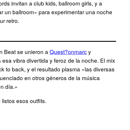
s invitan a club kids, ballroom girls, y a
ar un ballroom» para experimentar una noche
ur retro.
n Beat se unieron a
Quest?onmarc
y
esa vibra divertida y feroz de la noche. El mix
 to back, y el resultado plasma «las diversas
luenciado en otros géneros de la música
n día.»
n listos esos outfits.