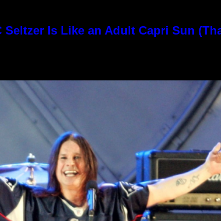
Seltzer Is Like an Adult Capri Sun (Th