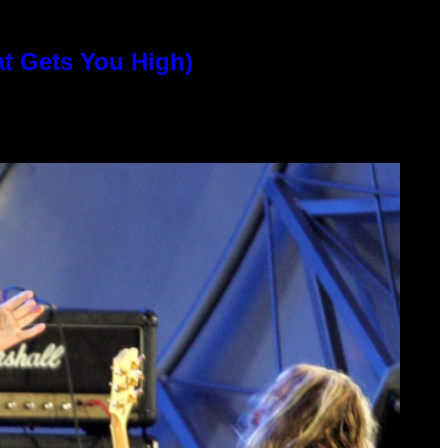
at Gets You High)