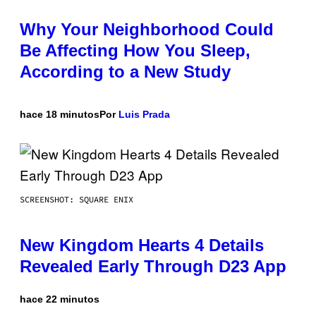
Why Your Neighborhood Could
Be Affecting How You Sleep,
According to a New Study
hace 18 minutos
Por
Luis Prada
SCREENSHOT: SQUARE ENIX
New Kingdom Hearts 4 Details
Revealed Early Through D23 App
hace 22 minutos