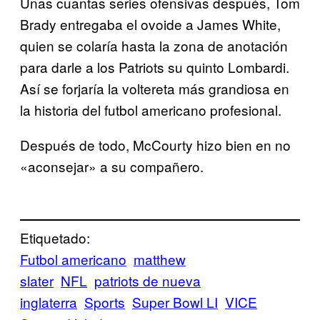
Unas cuantas series ofensivas después, Tom
Brady entregaba el ovoide a James White,
quien se colaría hasta la zona de anotación
para darle a los Patriots su quinto Lombardi.
Así se forjaría la voltereta más grandiosa en
la historia del futbol americano profesional.
Después de todo, McCourty hizo bien en no
«aconsejar» a su compañero.
Etiquetado:
Futbol americano
matthew
slater
NFL
patriots de nueva
inglaterra
Sports
Super Bowl LI
VICE