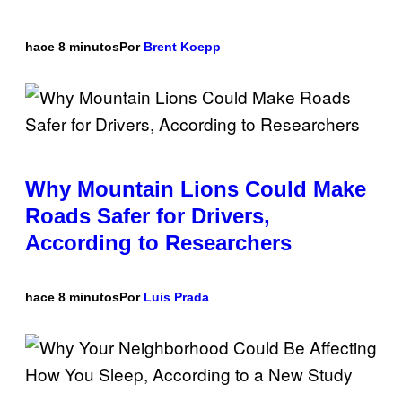
hace 8 minutos
Por
Brent Koepp
Why Mountain Lions Could Make
Roads Safer for Drivers,
According to Researchers
hace 8 minutos
Por
Luis Prada