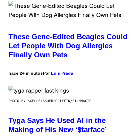
These Gene-Edited Beagles Could
Let People With Dog Allergies
Finally Own Pets
hace 24 minutos
Por
Luis Prada
PHOTO BY AXELLE/BAUER-GRIFFIN/FILMMAGIC
Tyga Says He Used AI in the
Making of His New ‘$tarface’