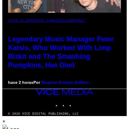
PHOTO BY DIMITRIOS KAMBOURIS/WIREIMAGE
Legendary Music Manager Peter
Katsis, Who Worked With Limp
Bizkit and The Smashing
Pumpkins, Has Died
hace 2 horas
Por
Stephen Andrew Galiher
VICE
MEDIA
INSTAGRAM
TIKTOK
YOUTUBE
© 2026 VICE DIGITAL PUBLISHING, LLC
×