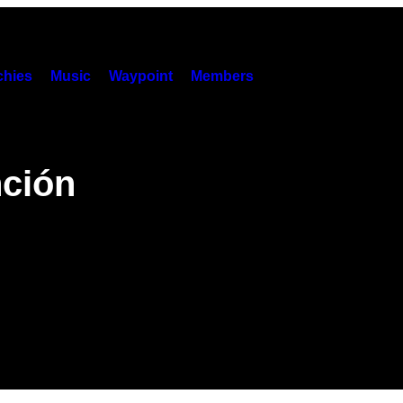
hies
Music
Waypoint
Members
nción