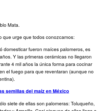
blo Mata.
ro que urge que todos conozcamos:
ó domesticar fueron maíces palomeros, es
 años. Y las primeras cerámicas no llegaron
rante 4 mil años la única forma para cocinar
en el fuego para que reventaran (aunque no
ntina).
as semillas del maíz en México
lo siete de ellas son palomeras: Toluqueño,
dor y Arrocillo. Casi ninguno de ellos llega a