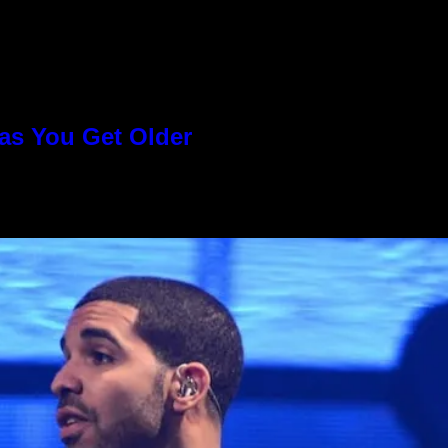
as You Get Older