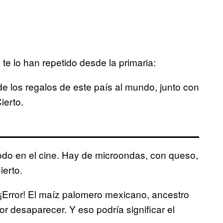
e lo han repetido desde la primaria:
 los regalos de este país al mundo, junto con
Cierto.
do en el cine. Hay de microondas, con queso,
ierto.
Error! El maíz palomero mexicano, ancestro
or desaparecer. Y eso podría significar el