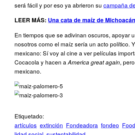
será fácil y por eso ya abrieron su
campaña de 
LEER MÁS:
Una cata de maíz de Michoacán
En tiempos que se adivinan oscuros, apoyar un
nosotros como el maíz sería un acto político
mexicano: Sí voy al cine a ver películas imp
Cocacola y hacen a
, per
America great again
mexicano.
Etiquetado:
artículos
extinción
Fondeadora
fondeo
Foo
lidad social
sustentabilidad