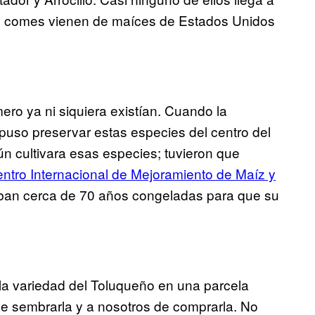
que comes vienen de maíces de Estados Unidos
ro ya ni siquiera existían. Cuando la
puso preservar estas especies del centro del
ún cultivara esas especies; tuvieron que
tro Internacional de Mejoramiento de Maíz y
vaban cerca de 70 años congeladas para que su
 la variedad del Toluqueño en una parcela
e sembrarla y a nosotros de comprarla. No