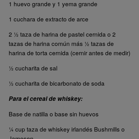
1 huevo grande y 1 yema grande
1 cuchara de extracto de arce
2 1⁄2 taza de harina de pastel cernida o 2
tazas de harina común más ½ tazas de
harina de torta cernida (cernir antes de medir)
½ cucharita de sal
1⁄2 cucharita de bicarbonato de soda
Para el cereal de whiskey:
Base de natilla o base sin huevos
1⁄4 cup taza de whiskey irlandés Bushmills o
Jameson