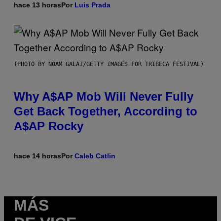
hace 13 horas
Por
Luis Prada
(PHOTO BY NOAM GALAI/GETTY IMAGES FOR TRIBECA FESTIVAL)
Why A$AP Mob Will Never Fully
Get Back Together, According to
A$AP Rocky
hace 14 horas
Por
Caleb Catlin
MÁS