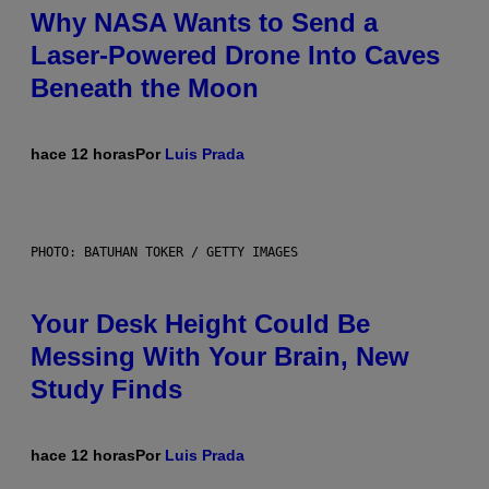
Why NASA Wants to Send a
Laser-Powered Drone Into Caves
Beneath the Moon
hace 12 horas
Por
Luis Prada
PHOTO: BATUHAN TOKER / GETTY IMAGES
Your Desk Height Could Be
Messing With Your Brain, New
Study Finds
hace 12 horas
Por
Luis Prada