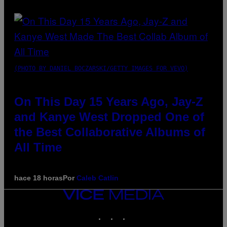
(PHOTO BY DANIEL BOCZARSKI/GETTY IMAGES FOR VEVO)
On This Day 15 Years Ago, Jay-Z
and Kanye West Dropped One of
the Best Collaborative Albums of
All Time
hace 18 horas
Por
Caleb Catlin
VICE
MEDIA
INSTAGRAM
TIKTOK
YOUTUBE