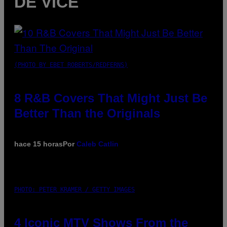
DE VICE
(PHOTO BY EBET ROBERTS/REDFERNS)
8 R&B Covers That Might Just Be
Better Than the Originals
hace 15 horas
Por
Caleb Catlin
PHOTO: PETER KRAMER / GETTY IMAGES
4 Iconic MTV Shows From the