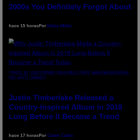
2000s You Definitely Forgot About
hace 15 horas
Por
Haley Miller
(PHOTO BY CHRISTOPHER POLK/NBCU PHOTO BANK/NBCUNIVERSAL
VIA GETTY IMAGES)
Justin Timberlake Released a
Country-Inspired Album in 2018
Long Before It Became a Trend
hace 17 horas
Por
Caleb Catlin