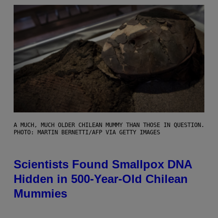
A MUCH, MUCH OLDER CHILEAN MUMMY THAN THOSE IN QUESTION.
PHOTO: MARTIN BERNETTI/AFP VIA GETTY IMAGES
Scientists Found Smallpox DNA
Hidden in 500-Year-Old Chilean
Mummies