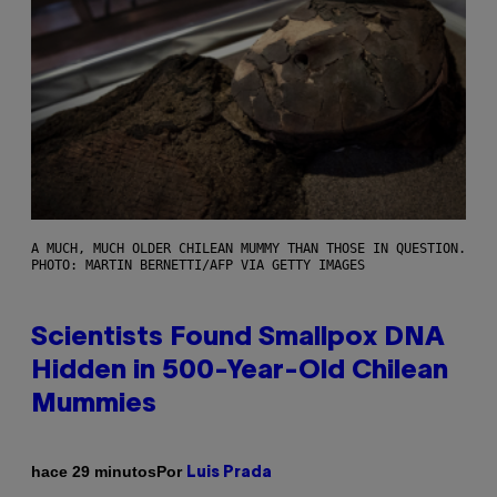
A MUCH, MUCH OLDER CHILEAN MUMMY THAN THOSE IN QUESTION.
PHOTO: MARTIN BERNETTI/AFP VIA GETTY IMAGES
Scientists Found Smallpox DNA
Hidden in 500-Year-Old Chilean
Mummies
Por
hace 29 minutos
Luis Prada