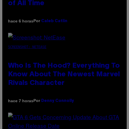
of All Time
Por
hace 6 horas
Caleb Catlin
SCREENSHOT: NETEASE
Who Is The Hood? Everything To
Know About The Newest Marvel
Rivals Character
Por
hace 7 horas
Denny Connolly