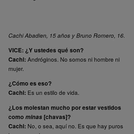
Cachi Abadien, 15 años y Bruno Romero, 16.
VICE: ¿Y ustedes qué son?
Andróginos. No somos ni hombre ni
Cachi:
mujer.
¿Cómo es eso?
Es un estilo de vida.
Cachi:
¿Los molestan mucho por estar vestidos
como
minas
[chavas]?
No, o sea, aquí no. Es que hay puros
Cachi: