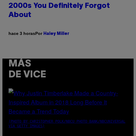
2000s You Definitely Forgot
About
Por
hace 3 horas
Haley Miller
MÁS
DE VICE
(PHOTO BY CHRISTOPHER POLK/NBCU PHOTO BANK/NBCUNIVERSAL
VIA GETTY IMAGES)