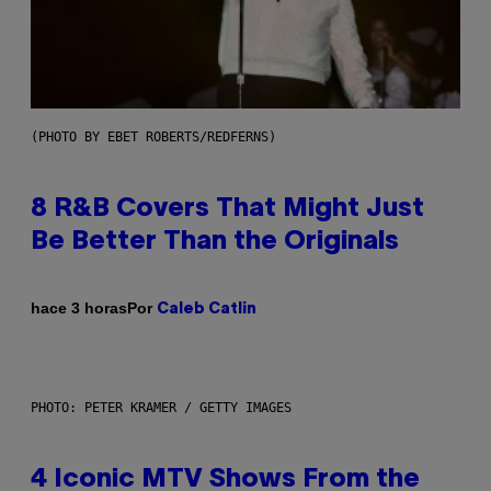
(PHOTO BY EBET ROBERTS/REDFERNS)
8 R&B Covers That Might Just
Be Better Than the Originals
Por
hace 3 horas
Caleb Catlin
PHOTO: PETER KRAMER / GETTY IMAGES
4 Iconic MTV Shows From the