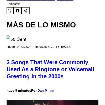
Compartir:
MÁS DE LO MISMO
PHOTO BY GREGORY BOJORQUEZ/GETTY IMAGES
3 Songs That Were Commonly
Used As a Ringtone or Voicemail
Greeting in the 2000s
hace 9 minutos
Por
Dan Milam