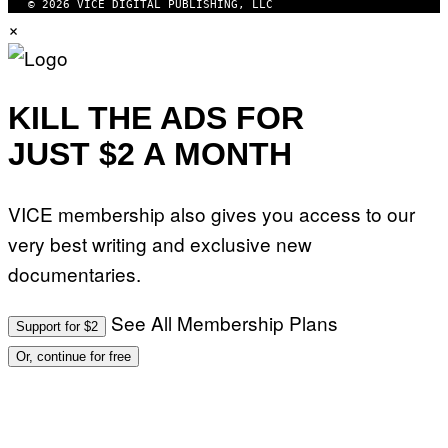
© 2026 VICE DIGITAL PUBLISHING, LLC
×
KILL THE ADS FOR
JUST $2 A MONTH
VICE membership also gives you access to our
very best writing and exclusive new
documentaries.
See All Membership Plans
Support for $2
Or, continue for free