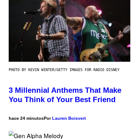
PHOTO BY KEVIN WINTER/GETTY IMAGES FOR RADIO DISNEY
3 Millennial Anthems That Make
You Think of Your Best Friend
hace 24 minutos
Por
Lauren Boisvert