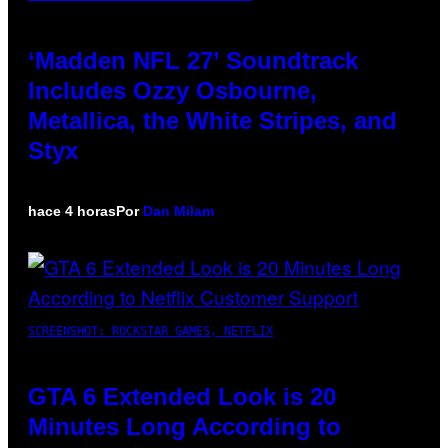
‘Madden NFL 27’ Soundtrack
Includes Ozzy Osbourne,
Metallica, the White Stripes, and
Styx
hace 4 horas
Por
Dan Milam
SCREENSHOT: ROCKSTAR GAMES, NETFLIX
GTA 6 Extended Look is 20
Minutes Long According to