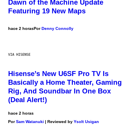
Dawn of the Machine Update
Featuring 19 New Maps
hace 2 horas
Por
Denny Connolly
VIA HISENSE
Hisense’s New U6SF Pro TV Is
Basically a Home Theater, Gaming
Rig, And Soundbar In One Box
(Deal Alert!)
hace 2 horas
Por
Sam Watanuki
| Reviewed by
Ysolt Usigan