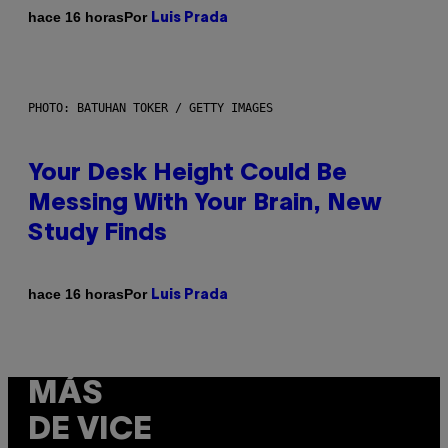
Por
hace 16 horas
Luis Prada
PHOTO: BATUHAN TOKER / GETTY IMAGES
Your Desk Height Could Be
Messing With Your Brain, New
Study Finds
Por
hace 16 horas
Luis Prada
MÁS
DE VICE