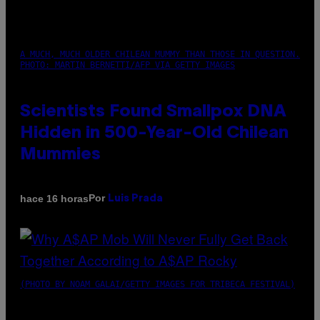
A MUCH, MUCH OLDER CHILEAN MUMMY THAN THOSE IN QUESTION.
PHOTO: MARTIN BERNETTI/AFP VIA GETTY IMAGES
Scientists Found Smallpox DNA
Hidden in 500-Year-Old Chilean
Mummies
Por
hace 16 horas
Luis Prada
(PHOTO BY NOAM GALAI/GETTY IMAGES FOR TRIBECA FESTIVAL)