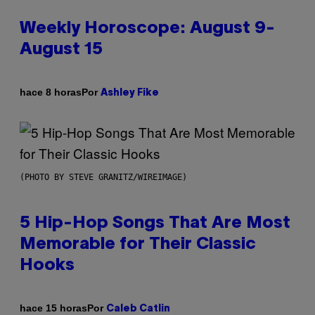
Weekly Horoscope: August 9-
August 15
Por
hace 8 horas
Ashley Fike
(PHOTO BY STEVE GRANITZ/WIREIMAGE)
5 Hip-Hop Songs That Are Most
Memorable for Their Classic
Hooks
Por
hace 15 horas
Caleb Catlin