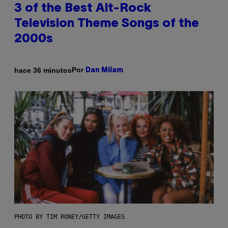
3 of the Best Alt-Rock
Television Theme Songs of the
2000s
Por
hace 36 minutos
Dan Milam
PHOTO BY TIM RONEY/GETTY IMAGES