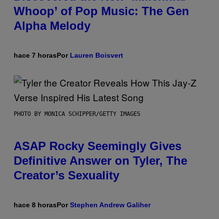
Whoop’ of Pop Music: The Gen
Alpha Melody
hace 7 horas
Por
Lauren Boisvert
PHOTO BY MONICA SCHIPPER/GETTY IMAGES
ASAP Rocky Seemingly Gives
Definitive Answer on Tyler, The
Creator’s Sexuality
hace 8 horas
Por
Stephen Andrew Galiher