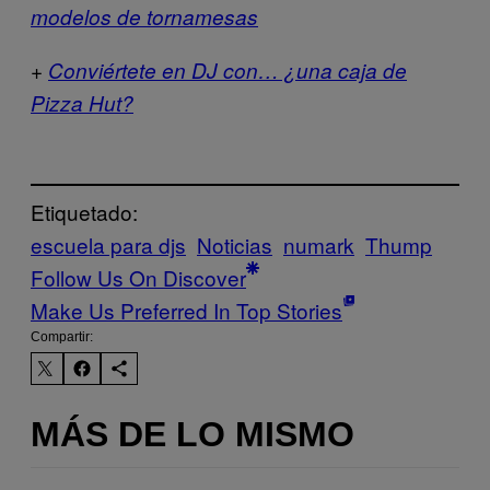
modelos de tornamesas
+
Conviértete en DJ con… ¿una caja de
Pizza Hut?
Etiquetado:
escuela para djs
Noticias
numark
Thump
Follow Us On Discover
Make Us Preferred In Top Stories
Compartir:
MÁS DE LO MISMO