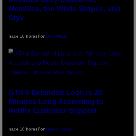
Metallica, the White Stripes, and
Styx
hace 10 horas
Por
Dan Milam
SCREENSHOT: ROCKSTAR GAMES, NETFLIX
GTA 6 Extended Look is 20
Minutes Long According to
Netflix Customer Support
hace 10 horas
Por
Brent Koepp