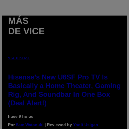
MÁS
DE VICE
VIA HISENSE
Hisense’s New U6SF Pro TV Is
Basically a Home Theater, Gaming
Rig, And Soundbar In One Box
(Deal Alert!)
hace 9 horas
Por
Sam Watanuki
| Reviewed by
Ysolt Usigan