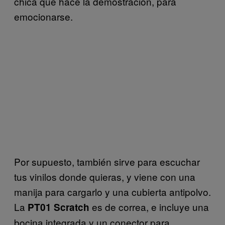
chica que hace la demostración, para
emocionarse.
Por supuesto, también sirve para escuchar
tus vinilos donde quieras, y viene con una
manija para cargarlo y una cubierta antipolvo.
La
es de correa, e incluye una
PT01 Scratch
bocina integrada y un conector para