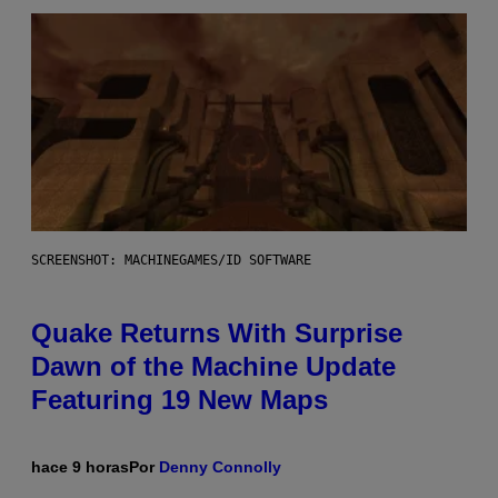
SCREENSHOT: MACHINEGAMES/ID SOFTWARE
Quake Returns With Surprise
Dawn of the Machine Update
Featuring 19 New Maps
hace 9 horas
Por
Denny Connolly