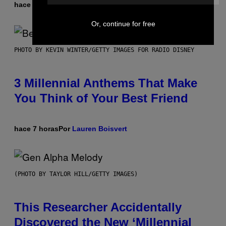
hace 6 horas
Por
Dan Milam
Or, continue for free
PHOTO BY KEVIN WINTER/GETTY IMAGES FOR RADIO DISNEY
3 Millennial Anthems That Make
You Think of Your Best Friend
hace 7 horas
Por
Lauren Boisvert
(PHOTO BY TAYLOR HILL/GETTY IMAGES)
This Researcher Accidentally
Discovered the New ‘Millennial