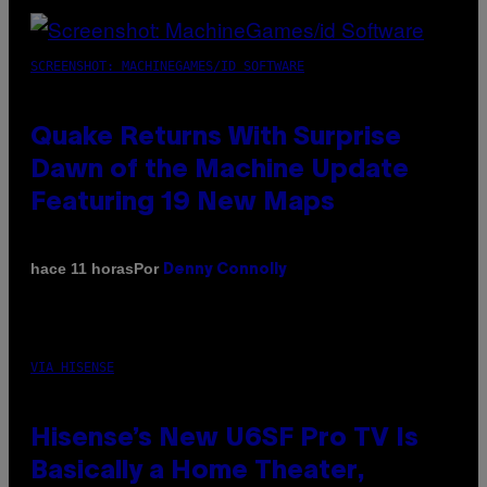
SCREENSHOT: MACHINEGAMES/ID SOFTWARE
Quake Returns With Surprise
Dawn of the Machine Update
Featuring 19 New Maps
Por
hace 11 horas
Denny Connolly
VIA HISENSE
Hisense’s New U6SF Pro TV Is
Basically a Home Theater,