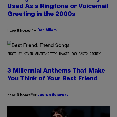
Used As a Ringtone or Voicemail
Greeting in the 2000s
Por
hace 8 horas
Dan Milam
PHOTO BY KEVIN WINTER/GETTY IMAGES FOR RADIO DISNEY
3 Millennial Anthems That Make
You Think of Your Best Friend
Por
hace 9 horas
Lauren Boisvert