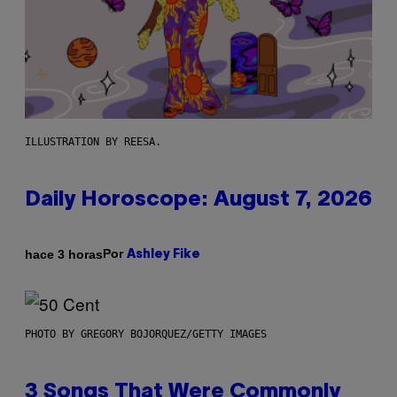
ILLUSTRATION BY REESA.
Daily Horoscope: August 7, 2026
Por
hace 3 horas
Ashley Fike
PHOTO BY GREGORY BOJORQUEZ/GETTY IMAGES
3 Songs That Were Commonly