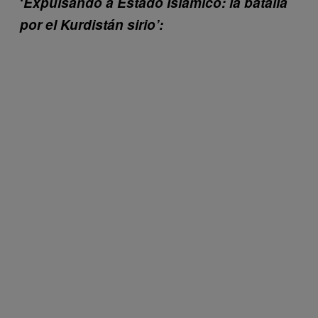
‘
Expulsando a Estado Islámico: la batalla
por el Kurdistán sirio’: