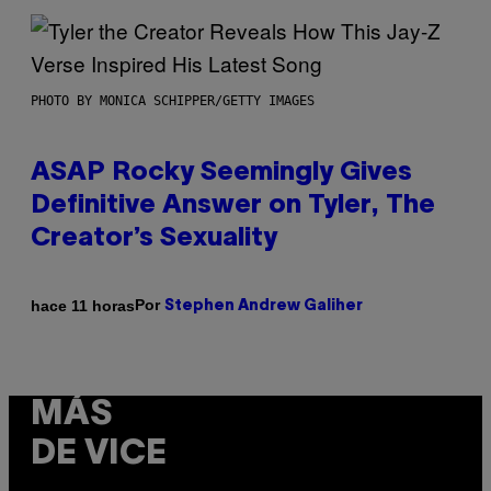
PHOTO BY MONICA SCHIPPER/GETTY IMAGES
ASAP Rocky Seemingly Gives
Definitive Answer on Tyler, The
Creator’s Sexuality
Por
hace 11 horas
Stephen Andrew Galiher
MÁS
DE VICE