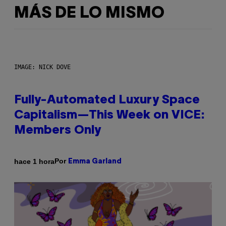
MÁS DE LO MISMO
IMAGE: NICK DOVE
Fully-Automated Luxury Space
Capitalism—This Week on VICE:
Members Only
Por
hace 1 hora
Emma Garland