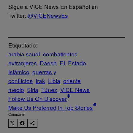
Sigue a VICE News En Español en
Twitter:
@VICENewsEs
Etiquetado:
arabia saudí
combatientes
extranjeros
Daesh
EI
Estado
Islámico
guerras y
conflictos
Irak
Libia
oriente
medio
Siria
Túnez
VICE News
Follow Us On Discover
Make Us Preferred In Top Stories
Compartir: