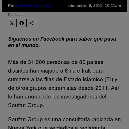
Por
diciembre 9, 2015, 10:11am
Samuel Oakford
Compartir:
Síguenos en Facebook para saber qué pasa
en el mundo.
Más de 31.000 personas de 86 países
distintos han viajado a Siria e Irak para
sumarse a las filas de Estado Islámico (EI) y
de otros grupos extremistas desde 2011. Así
lo han anunciado los investigadores del
Soufan Group.
Soufan Group es una consultoría radicada en
Nueva York que se dedica a registrar la