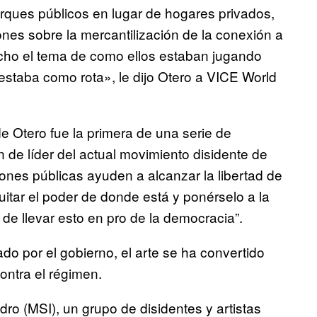
arques públicos en lugar de hogares privados,
nes sobre la mercantilización de la conexión a
cho el tema de como ellos estaban jugando
estaba como rota», le dijo Otero a VICE World
e Otero fue la primera de una serie de
n de líder del actual movimiento disidente de
nes públicas ayuden a alcanzar la libertad de
itar el poder de donde está y ponérselo a la
de llevar esto en pro de la democracia”.
lado por el gobierno, el arte se ha convertido
ontra el régimen.
dro (MSI), un grupo de disidentes y artistas