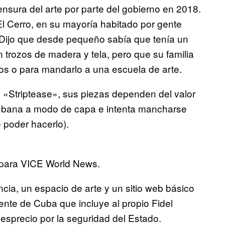
nsura del arte por parte del gobierno en 2018.
El Cerro, en su mayoría habitado por gente
. Dijo que desde pequeño sabía que tenía un
on trozos de madera y tela, pero que su familia
dos o para mandarlo a una escuela de arte.
ue «Striptease», sus piezas dependen del valor
cubana a modo de capa e intenta mancharse
 poder hacerlo).
 para VICE World News.
cia, un espacio de arte y un sitio web básico
dente de Cuba que incluye al propio Fidel
esprecio por la seguridad del Estado.