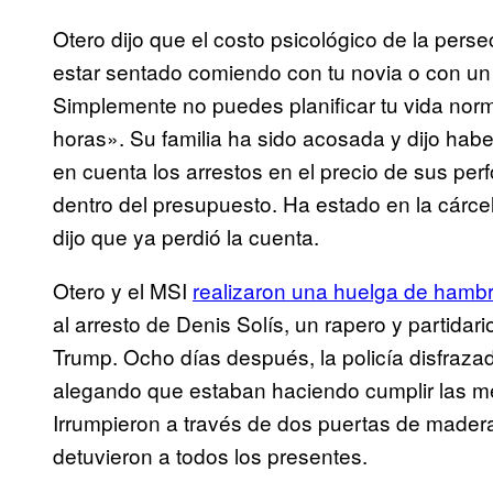
Otero dijo que el costo psicológico de la per
estar sentado comiendo con tu novia o con un a
Simplemente no puedes planificar tu vida nor
horas». Su familia ha sido acosada y dijo hab
en cuenta los arrestos en el precio de sus pe
dentro del presupuesto. Ha estado en la cárce
dijo que ya perdió la cuenta.
Otero y el MSI
realizaron una huelga de hamb
al arresto de Denis Solís, un rapero y partida
Trump. Ocho días después, la policía disfrazad
alegando que estaban haciendo cumplir las 
Irrumpieron a través de dos puertas de mader
detuvieron a todos los presentes.