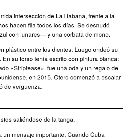
rida intersección de La Habana, frente a la
nos hacen fila todos los días. Se desnudó
azul con lunares— y una corbata de moño.
n plástico entre los dientes. Luego ondeó su
n su torso tenía escrito con pintura blanca:
mado «Striptease», fue una oda y un regalo de
ounidense, en 2015. Otero comenzó a escalar
ió de vergüenza.
stos saliéndose de la tanga.
ba un mensaje importante. Cuando Cuba