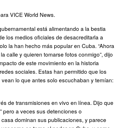
para VICE World News.
gubernamental está alimentando a la bestia
 de los medios oficiales de desacreditarla a
solo la han hecho más popular en Cuba. “Ahora
a calle y quieren tomarse fotos conmigo”, dijo
impacto de este movimiento en la historia
redes sociales. Estas han permitido que los
 vean lo que antes solo escuchaban y temían:
vés de transmisiones en vivo en línea. Dijo que
” pero a veces sus detenciones o
u casa dominan sus publicaciones, y parece