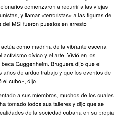
cionarios comenzaron a recurrir a las viejas
istas, y llamar «terroristas» a las figuras de
s del MSI fueron puestos en arresto
, actúa como madrina de la vibrante escena
activismo cívico y el arte. Vivió en los
a beca Guggenheim. Bruguera dijo que el
as años de arduo trabajo y que los eventos de
el cubo», dijo.
entado a sus miembros, muchos de los cuales
 ha tomado todos sus talleres y dijo que se
realidades de la sociedad cubana en su propia