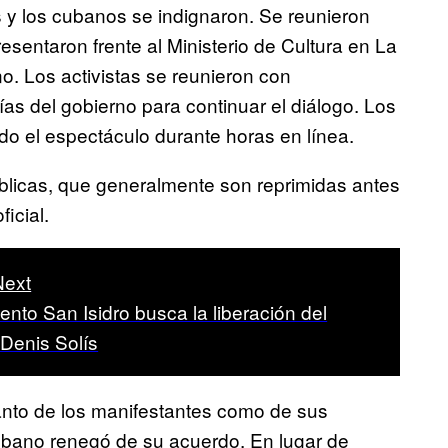
s y los cubanos se indignaron. Se reunieron
sentaron frente al Ministerio de Cultura en La
o. Los activistas se reunieron con
as del gobierno para continuar el diálogo. Los
o el espectáculo durante horas en línea.
úblicas, que generalmente son reprimidas antes
icial.
Next
nto San Isidro busca la liberación del
 Denis Solís
anto de los manifestantes como de sus
cubano renegó de su acuerdo. En lugar de