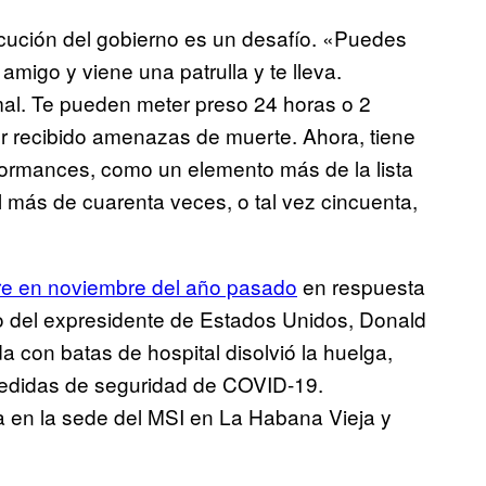
secución del gobierno es un desafío. «Puedes
migo y viene una patrulla y te lleva.
mal. Te pueden meter preso 24 horas o 2
er recibido amenazas de muerte. Ahora, tiene
rformances, como un elemento más de la lista
l más de cuarenta veces, o tal vez cincuenta,
re en noviembre del año pasado
en respuesta
rio del expresidente de Estados Unidos, Donald
a con batas de hospital disolvió la huelga,
medidas de seguridad de COVID-19.
a en la sede del MSI en La Habana Vieja y