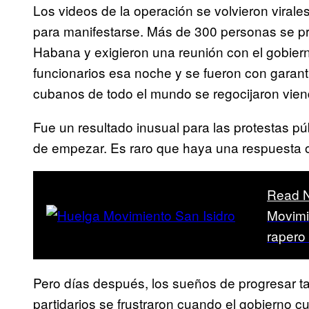
Los videos de la operación se volvieron virale
para manifestarse. Más de 300 personas se pre
Habana y exigieron una reunión con el gobiern
funcionarios esa noche y se fueron con garantí
cubanos de todo el mundo se regocijaron viend
Fue un resultado inusual para las protestas p
de empezar. Es raro que haya una respuesta of
Read 
Movimie
rapero
Pero días después, los sueños de progresar t
partidarios se frustraron cuando el gobierno 