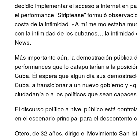
decidió implementar el acceso a internet en p
el performance “Striptease” formuló observacio
costa de la intimidad. «A mí me molestaba mu
con la intimidad de los cubanos… la intimidad 
News.
Más importante aún, la demostración pública d
performances que lo catapultarían a la posició
Cuba. Él espera que algún día sus demostracio
Cuba, a transicionar a un nuevo gobierno y «qu
ciudadanía o a los políticos que sean capaces 
El discurso político a nivel público está contro
en el escenario principal para el descontento c
Otero, de 32 años, dirige el Movimiento San Isi