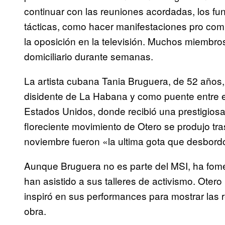
continuar con las reuniones acordadas, los fun
tácticas, como hacer manifestaciones pro comun
la oposición en la televisión. Muchos miembro
domiciliario durante semanas.
La artista cubana Tania Bruguera, de 52 años
disidente de La Habana y como puente entre el 
Estados Unidos, donde recibió una prestigios
floreciente movimiento de Otero se produjo tr
noviembre fueron «la ultima gota que desbordó 
Aunque Bruguera no es parte del MSI, ha fom
han asistido a sus talleres de activismo. Otero
inspiró en sus performances para mostrar las 
obra.