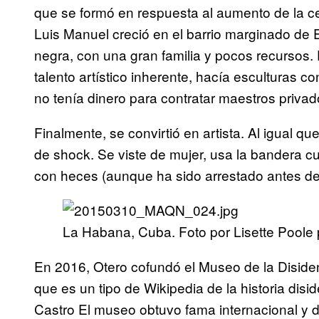
que se formó en respuesta al aumento de la ce
Luis Manuel creció en el barrio marginado de 
negra, con una gran familia y pocos recursos
talento artístico inherente, hacía esculturas c
no tenía dinero para contratar maestros priva
Finalmente, se convirtió en artista. Al igual q
de shock. Se viste de mujer, usa la bandera 
con heces (aunque ha sido arrestado antes de
La Habana, Cuba. Foto por Lisette Poole
En 2016, Otero cofundó el Museo de la Disiden
que es un tipo de Wikipedia de la historia disi
Castro El museo obtuvo fama internacional y d