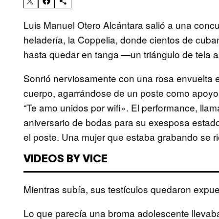
Luis Manuel Otero Alcántara salió a una concur
heladería, la Coppelia, donde cientos de cuba
hasta quedar en tanga —un triángulo de tela 
Sonrió nerviosamente con una rosa envuelta e
cuerpo, agarrándose de un poste como apoyo. E
“Te amo unidos por wifi». El performance, lla
aniversario de bodas para su exesposa estad
el poste. Una mujer que estaba grabando se r
VIDEOS BY VICE
Mientras subía, sus testículos quedaron expue
Lo que parecía una broma adolescente lleva