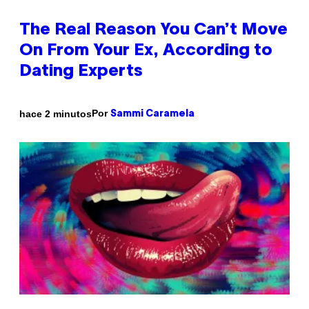
The Real Reason You Can’t Move
On From Your Ex, According to
Dating Experts
Por
hace 2 minutos
Sammi Caramela