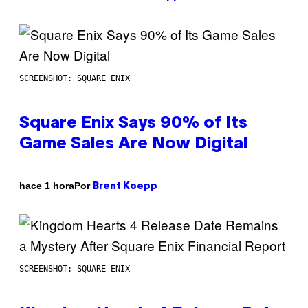
SCREENSHOT: SQUARE ENIX
Square Enix Says 90% of Its
Game Sales Are Now Digital
Por
hace 1 hora
Brent Koepp
SCREENSHOT: SQUARE ENIX