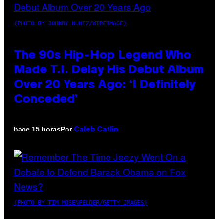
(PHOTO BY JOHNNY NUNEZ/WIREIMAGE)
The 90s Hip-Hop Legend Who
Made T.I. Delay His Debut Album
Over 20 Years Ago: ‘I Definitely
Conceded’
Por
hace 15 horas
Caleb Catlin
(PHOTO BY TIM MOSENFELDER/GETTY IMAGES)