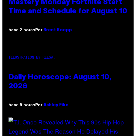
Mastery Monday Fortnite Start
Time and Schedule for August 10
Por
hace 2 horas
Brent Koepp
ILLUSTRATION BY REESA.
Daily Horoscope: August 10,
2026
Por
hace 9 horas
Ashley Fike