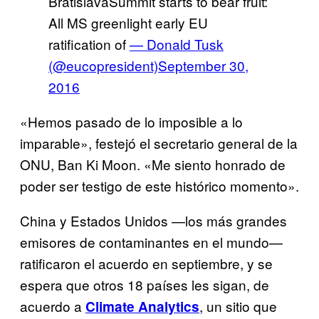
BratislavaSummit starts to bear fruit:
All MS greenlight early EU
ratification of
— Donald Tusk
(@eucopresident)
September 30,
2016
«Hemos pasado de lo imposible a lo
imparable», festejó el secretario general de la
ONU, Ban Ki Moon. «Me siento honrado de
poder ser testigo de este histórico momento».
China y Estados Unidos —los más grandes
emisores de contaminantes en el mundo—
ratificaron el acuerdo en septiembre, y se
espera que otros 18 países les sigan, de
acuerdo a
, un sitio que
Climate Analytics