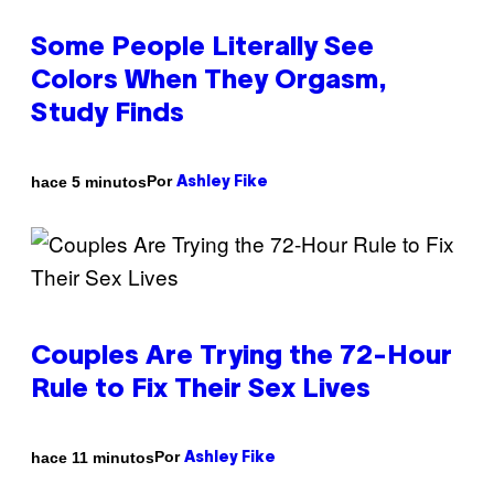
Some People Literally See
Colors When They Orgasm,
Study Finds
Por
hace 5 minutos
Ashley Fike
Couples Are Trying the 72-Hour
Rule to Fix Their Sex Lives
Por
hace 11 minutos
Ashley Fike