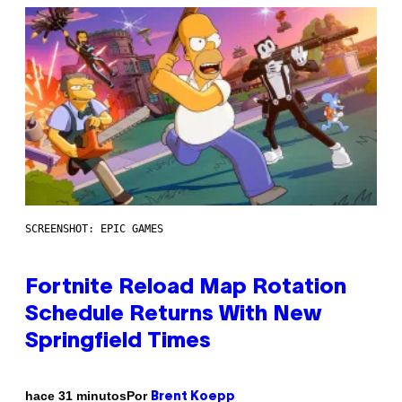
SCREENSHOT: EPIC GAMES
Fortnite Reload Map Rotation
Schedule Returns With New
Springfield Times
Por
hace 31 minutos
Brent Koepp