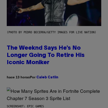
(PHOTO BY PEDRO BECERRA/GETTY IMAGES FOR LIVE NATION)
The Weeknd Says He’s No
Longer Going To Retire His
Iconic Moniker
Por
hace 13 horas
Caleb Catlin
SCREENSHOT: EPIC GAMES