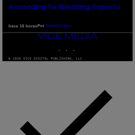
According to Wedding Experts
Por
hace 16 horas
Ashley Fike
VICE
MEDIA
INSTAGRAM
TIKTOK
YOUTUBE
© 2026 VICE DIGITAL PUBLISHING, LLC