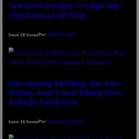
Greatest Coming-Of-Age Hip-
Hop Song of All Time
Por
hace 16 horas
Caleb Catlin
Introducing SABSing, the Anti-
Dating-App Trend Taking Over
College Campuses
Por
hace 16 horas
Sammi Caramela