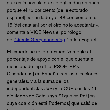
que es imposible que se entiendan en nada,
porque el 75 por ciento [del electorado
español] por un lado y el 48 por ciento más
15 [del catalán] por el otro no lo aceptarán»,
comenta a VICE News el politólogo
del
Círculo Gerrymandering
Carles Foguet.
El experto se refiere respectivamente al
porcentaje de apoyo con el que cuenta el
mencionado tripartito [PSOE, PP y
Ciudadanos] en España tras las elecciones
generales, y a la suma de los
independentistas JxSí y la CUP con los 11
diputados de Catalunya Sí que es Pot [en
cuya coalición está Podemos] que salió de