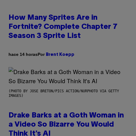
How Many Sprites Are in
Fortnite? Complete Chapter 7
Season 3 Sprite List
Por
hace 14 horas
Brent Koepp
(PHOTO BY JOSE BRETON/PICS ACTION/NURPHOTO VIA GETTY
IMAGES)
Drake Barks at a Goth Woman in
a Video So Bizarre You Would
Think It’s AI