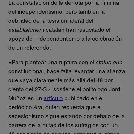
La constatación de la derrota por la mínima
del independentismo, pero también la
debilidad de la tesis unilateral del
catalán han resucitado el
establishment
apoyo del independentismo a la celebración
de un referendo.
«Para plantear una ruptura con el
status quo
constitucional, hace falta levantar una alianza
que vaya claramente más allá del 48 por
ciento del 27-S», sostiene el politólogo Jordi
Muñoz en un
artículo
publicado en el
periódico
, quien recuerda que el
Ara
secesionismo sigue estando por debajo de la
barrera de la mitad de los sufragios con un
48 por ciento de apoyos, pero que el
status