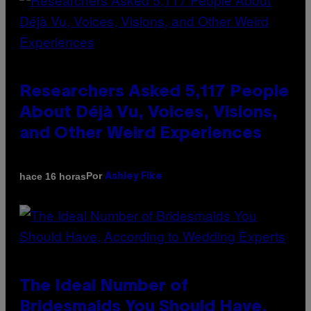
Researchers Asked 5,117 People
About Déjà Vu, Voices, Visions,
and Other Weird Experiences
Por
hace 16 horas
Ashley Fike
The Ideal Number of
Bridesmaids You Should Have,