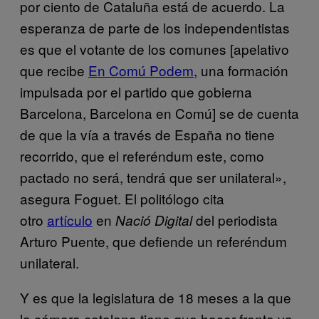
por ciento de Cataluña está de acuerdo. La
esperanza de parte de los independentistas
es que el votante de los comunes [apelativo
que recibe
En Comú Podem
, una formación
impulsada por el partido que gobierna
Barcelona, Barcelona en Comú] se de cuenta
de que la vía a través de España no tiene
recorrido, que el referéndum este, como
pactado no será, tendrá que ser unilateral»,
asegura Foguet. El politólogo cita
otro
artículo
en
del periodista
Nació Digital
Arturo Puente, que defiende un referéndum
unilateral.
Y es que la legislatura de 18 meses a la que
la cámara catalana tiene que hacer frente va