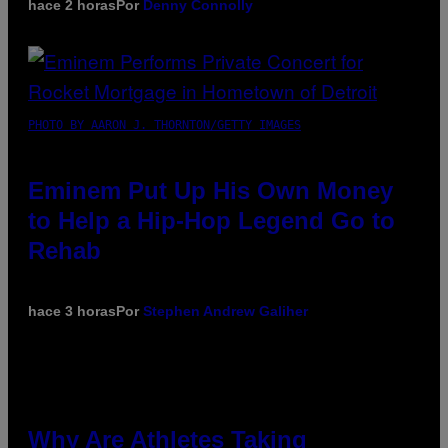
hace 2 horas
Por
Denny Connolly
PHOTO BY AARON J. THORNTON/GETTY IMAGES
Eminem Put Up His Own Money
to Help a Hip-Hop Legend Go to
Rehab
hace 3 horas
Por
Stephen Andrew Galiher
Why Are Athletes Taking