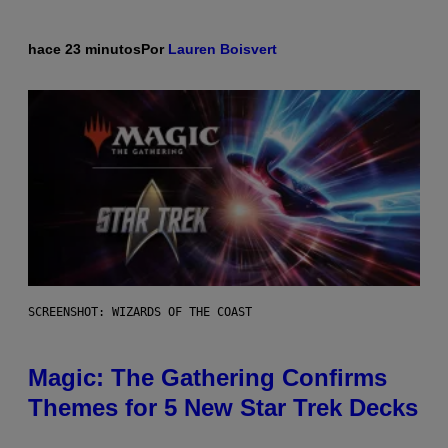
hace 23 minutos
Por
Lauren Boisvert
SCREENSHOT: WIZARDS OF THE COAST
Magic: The Gathering Confirms
Themes for 5 New Star Trek Decks