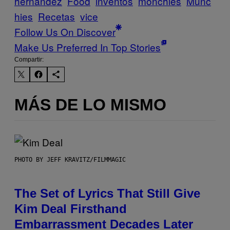
hernandez
Food
inventos
monchies
Munc
hies
Recetas
vice
Follow Us On Discover
Make Us Preferred In Top Stories
Compartir:
MÁS DE LO MISMO
PHOTO BY JEFF KRAVITZ/FILMMAGIC
The Set of Lyrics That Still Give
Kim Deal Firsthand
Embarrassment Decades Later