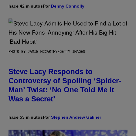
hace 42 minutos
Por
Denny Connolly
PHOTO BY JAMIE MCCARTHY/GETTY IMAGES
Steve Lacy Responds to
Controversy of Spoiling ‘Spider-
Man’ Twist: ‘No One Told Me It
Was a Secret’
hace 53 minutos
Por
Stephen Andrew Galiher