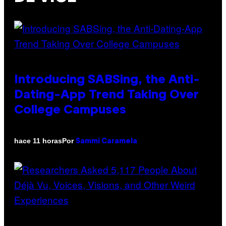
Introducing SABSing, the Anti-
Dating-App Trend Taking Over
College Campuses
Por
hace 11 horas
Sammi Caramela