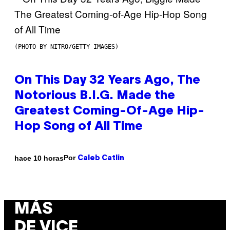
(PHOTO BY NITRO/GETTY IMAGES)
On This Day 32 Years Ago, The
Notorious B.I.G. Made the
Greatest Coming-Of-Age Hip-
Hop Song of All Time
Por
hace 10 horas
Caleb Catlin
MÁS
DE VICE