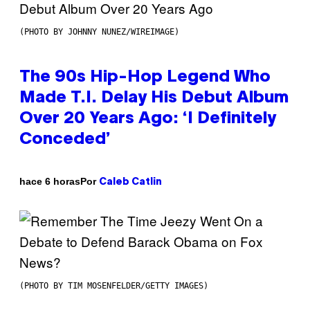
(PHOTO BY JOHNNY NUNEZ/WIREIMAGE)
The 90s Hip-Hop Legend Who
Made T.I. Delay His Debut Album
Over 20 Years Ago: ‘I Definitely
Conceded’
Por
hace 6 horas
Caleb Catlin
(PHOTO BY TIM MOSENFELDER/GETTY IMAGES)