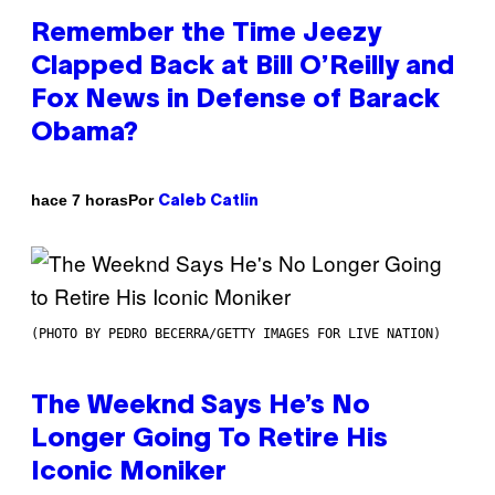
Remember the Time Jeezy
Clapped Back at Bill O’Reilly and
Fox News in Defense of Barack
Obama?
Por
hace 7 horas
Caleb Catlin
(PHOTO BY PEDRO BECERRA/GETTY IMAGES FOR LIVE NATION)
The Weeknd Says He’s No
Longer Going To Retire His
Iconic Moniker