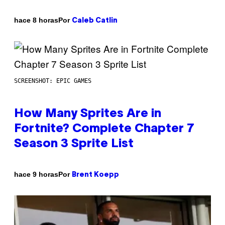
Por
hace 8 horas
Caleb Catlin
SCREENSHOT: EPIC GAMES
How Many Sprites Are in
Fortnite? Complete Chapter 7
Season 3 Sprite List
Por
hace 9 horas
Brent Koepp