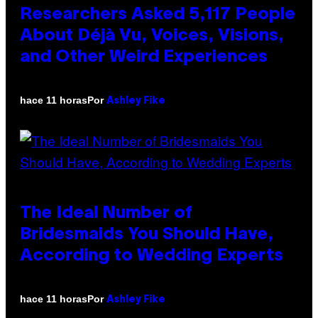
Researchers Asked 5,117 People
About Déjà Vu, Voices, Visions,
and Other Weird Experiences
Por
hace 11 horas
Ashley Fike
The Ideal Number of
Bridesmaids You Should Have,
According to Wedding Experts
Por
hace 11 horas
Ashley Fike