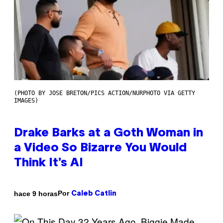
(PHOTO BY JOSE BRETON/PICS ACTION/NURPHOTO VIA GETTY
IMAGES)
Drake Barks at a Goth Woman in
a Video So Bizarre You Would
Think It’s AI
Por
hace 9 horas
Caleb Catlin