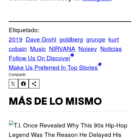
Etiquetado:
2019
Dave Grohl
goldberg
grunge
kurt
cobain
Music
NIRVANA
Noisey
Noticias
Follow Us On Discover
Make Us Preferred In Top Stories
Compartir:
MÁS DE LO MISMO