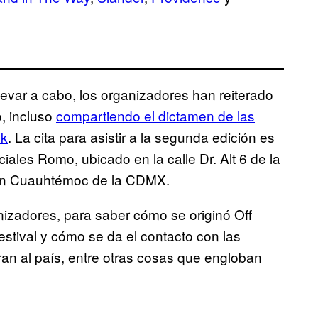
evar a cabo, los organizadores han reiterado
o, incluso
compartiendo el dictamen de las
ok
. La cita para asistir a la segunda edición es
ales Romo, ubicado en la calle Dr. Alt 6 de la
ción Cuauhtémoc de la CDMX.
izadores, para saber cómo se originó Off
festival y cómo se da el contacto con las
an al país, entre otras cosas que engloban