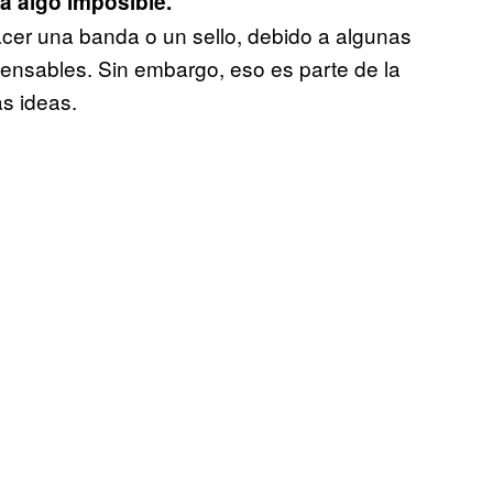
a algo imposible.
er una banda o un sello, debido a algunas
ensables. Sin embargo, eso es parte de la
as ideas.