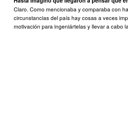
Hasta imagino que llegaron a pensar que er
Claro. Como mencionaba y comparaba con hac
circunstancias del país hay cosas a veces imp
motivación para ingeniártelas y llevar a cabo l