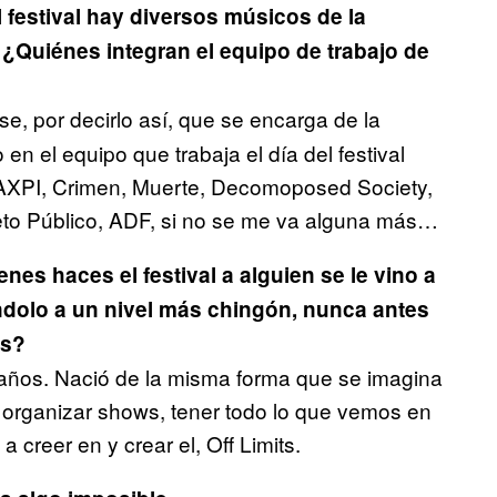
 festival hay diversos músicos de la
¿Quiénes integran el equipo de trabajo de
, por decirlo así, que se encarga de la
 en el equipo que trabaja el día del festival
XPI, Crimen, Muerte, Decomoposed Society,
eto Público, ADF, si no se me va alguna más…
es haces el festival a alguien se le vino a
ándolo a un nivel más chingón, nunca antes
ts?
 años. Nació de la misma forma que se imagina
, organizar shows, tener todo lo que vemos en
a creer en y crear el, Off Limits.