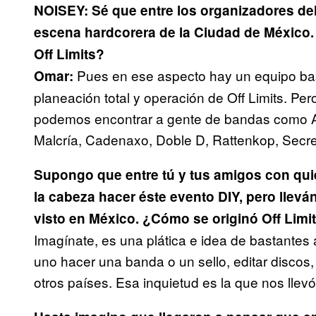
NOISEY: Sé que entre los organizadores del
escena hardcorera de la Ciudad de México. 
Off Limits?
Pues en ese aspecto hay un equipo base
Omar:
planeación total y operación de Off Limits. Pero
podemos encontrar a gente de bandas como A
Malcría, Cadenaxo, Doble D, Rattenkop, Secr
Supongo que entre tú y tus amigos con quien
la cabeza hacer éste evento DIY, pero llev
visto en México. ¿Cómo se originó Off Limi
Imagínate, es una plática e idea de bastantes
uno hacer una banda o un sello, editar discos
otros países. Esa inquietud es la que nos llevó 