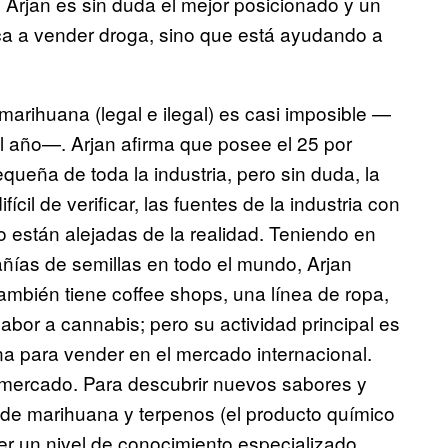
 Arjan es sin duda el mejor posicionado y un
dica a vender droga, sino que está ayudando a
arihuana (legal e ilegal) es casi imposible —
l año—. Arjan afirma que posee el 25 por
queña de toda la industria, pero sin duda, la
cil de verificar, las fuentes de la industria con
no están alejadas de la realidad. Teniendo en
ías de semillas en todo el mundo, Arjan
ambién tiene coffee shops, una línea de ropa,
bor a cannabis; pero su actividad principal es
a para vender en el mercado internacional.
l mercado. Para descubrir nuevos sabores y
 de marihuana y terpenos (el producto químico
r un nivel de conocimiento especializado.