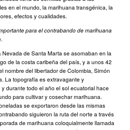
les en el mundo, la marihuana transgénica, la
ores, efectos y cualidades.
importante para el contrabando de marihuana
.
a
ra Nevada de Santa Marta se asomaban en la
go de la costa caribeña del país, y a unos 42
a el nombre del libertador de Colombia, Simón
ra. La topografía es extravagante y
 y durante todo el año el sol ecuatorial hace
mundo para cultivar y cosechar marihuana.
 toneladas se exportaron desde las mismas
trabando siguieron la ruta del norte a través
mporada de marihuana coloquialmente llamada