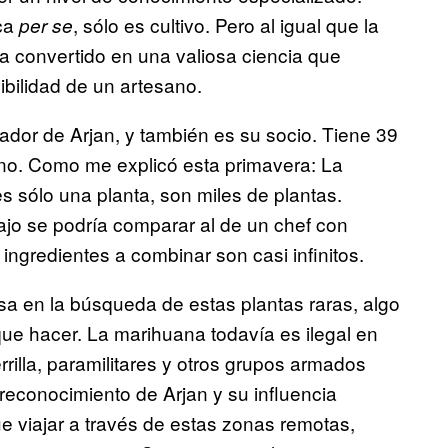
ica
, sólo es cultivo. Pero al igual que la
per se
 ha convertido en una valiosa ciencia que
sibilidad de un artesano.
iador de Arjan, y también es su socio. Tiene 39
liano. Como me explicó esta primavera: La
s sólo una planta, son miles de plantas.
bajo se podría comparar al de un chef con
ingredientes a combinar son casi infinitos.
a en la búsqueda de estas plantas raras, algo
 que hacer. La marihuana todavía es ilegal en
rrilla, paramilitares y otros grupos armados
 reconocimiento de Arjan y su influencia
e viajar a través de estas zonas remotas,