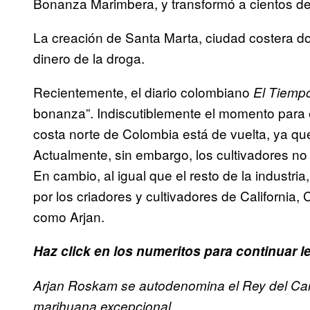
Bonanza Marimbera, y transformó a cientos de
La creación de Santa Marta, ciudad costera d
dinero de la droga.
Recientemente, el diario colombiano
El Tiemp
bonanza”. Indiscutiblemente el momento para el
costa norte de Colombia está de vuelta, ya q
Actualmente, sin embargo, los cultivadores 
En cambio, al igual que el resto de la industri
por los criadores y cultivadores de California
como Arjan.
Haz click en los numeritos para continuar le
Arjan Roskam se autodenomina el Rey del Ca
.
marihuana excepcional