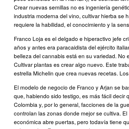
Crear nuevas semillas no es ingeniería genét
industria moderna del vino, cultivar hierba se
requiere la habilidad, el conocimiento y la sen
Franco Loja es el delgado e hiperactivo jefe cr
años y antes era paracaidista del ejército ita
belleza del cannabis está en su variedad. No e
Cultivar plantas es crear algo nuevo. Este tra
estrella Michelin que crea nuevas recetas. Los 
El modelo de negocio de Franco y Arjan se bas
que, habiendo sido testigo, es más fácil decir
Colombia y, por lo general, facciones de la gue
controlan las zonas donde mejor se cultiva. El
económica abre puertas, pero todavía tiene qu