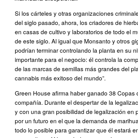
Si los cárteles y otras organizaciones criminal
del siglo pasado, ahora, los criadores de hie
en casas de cultivo y laboratorios de todo el 
de este siglo. Al igual que Monsanto y otros g
podrían terminar controlando la planta en su n
importante para el negocio: él controla la 
de las marcas de semillas más grandes del pl
cannabis más exitoso del mundo”.
Green House afirma haber ganado 38 Copas del
compañía. Durante el despertar de la legaliza
y con una gran posibilidad de legalización e
por un futuro en el que la demanda de marihu
todo lo posible para garantizar que él estará 