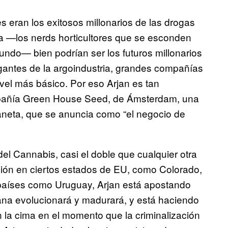
es eran los exitosos millonarios de las drogas
rba —los nerds horticultores que se esconden
mundo— bien podrían ser los futuros millonarios
igantes de la argoindustria, grandes compañías
ivel más básico. Por eso Arjan es tan
compañía Green House Seed, de Ámsterdam, una
aneta, que se anuncia como “el negocio de
 Cannabis, casi el doble que cualquier otra
ción en ciertos estados de EU, como Colorado,
n países como Uruguay, Arjan está apostando
ana evolucionará y madurará, y está haciendo
en la cima en el momento que la criminalización