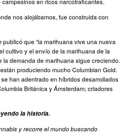
 campesinos en ricos narcotraficantes.
onde nos alojábamos, fue construida con
publicó que “la marihuana vive una nueva
o
 cultivo y el envío de la marihuana de la
ue la demanda de marihuana sigue creciendo.
no están produciendo mucho Columbian Gold.
a, se han adentrado en híbridos desarrollados
, Columbia Británica y Ámsterdam; criadores
yendo la historia.
nnabis y recorre el mundo buscando