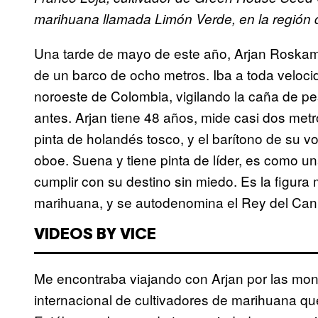
marihuana llamada Limón Verde, en la región
Una tarde de mayo de este año, Arjan Roskam
de un barco de ocho metros. Iba a toda velocid
noroeste de Colombia, vigilando la caña de p
antes. Arjan tiene 48 años, mide casi dos metr
pinta de holandés tosco, y el barítono de su 
oboe. Suena y tiene pinta de líder, es como 
cumplir con su destino sin miedo. Es la figura
marihuana, y se autodenomina el Rey del Can
VIDEOS BY VICE
Me encontraba viajando con Arjan por las mon
internacional de cultivadores de marihuana qu