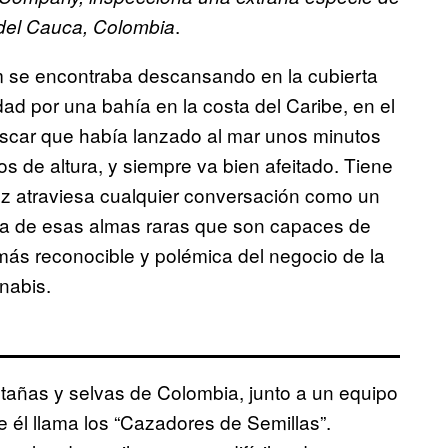
.
 del Cauca, Colombia
 se encontraba descansando en la cubierta
ad por una bahía en la costa del Caribe, en el
escar que había lanzado al mar unos minutos
os de altura, y siempre va bien afeitado. Tiene
voz atraviesa cualquier conversación como un
una de esas almas raras que son capaces de
 más reconocible y polémica del negocio de la
nabis.
tañas y selvas de Colombia, junto a un equipo
e él llama los “Cazadores de Semillas”.