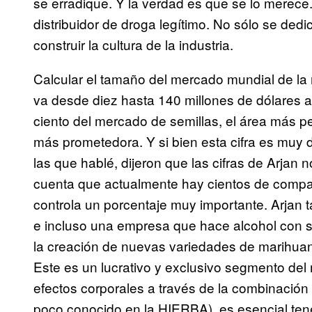
se erradique. Y la verdad es que se lo merece.
distribuidor de droga legítimo. No sólo se de
construir la cultura de la industria.
Calcular el tamaño del mercado mundial de la m
va desde diez hasta 140 millones de dólares a
ciento del mercado de semillas, el área más pe
más prometedora. Y si bien esta cifra es muy difí
las que hablé, dijeron que las cifras de Arjan 
cuenta que actualmente hay cientos de compañ
controla un porcentaje muy importante. Arjan t
e incluso una empresa que hace alcohol con sa
la creación de nuevas variedades de marihuan
Este es un lucrativo y exclusivo segmento de
efectos corporales a través de la combinación
poco conocido en la HIERBA), es esencial tene