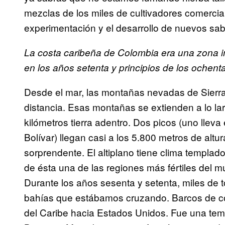
mezclas de los miles de cultivadores comercia
experimentación y el desarrollo de nuevos sab
La costa caribeña de Colombia era una zona 
en los años setenta y principios de los ochent
Desde el mar, las montañas nevadas de Sier
distancia. Esas montañas se extienden a lo lar
kilómetros tierra adentro. Dos picos (uno llev
Bolívar) llegan casi a los 5.800 metros de altu
sorprendente. El altiplano tiene clima templado
de ésta una de las regiones más fértiles del 
Durante los años sesenta y setenta, miles de
bahías que estábamos cruzando. Barcos de con
del Caribe hacia Estados Unidos. Fue una te