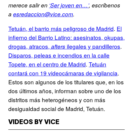
merece salir en
‘Ser joven en…’
, escríbenos
a
esredaccion@vice.com
.
Tetuán, el barrio más peligroso de Madrid
.
El
infierno del Barrio Latino: asesinatos, okupas,
drogas, atracos,
ilegales y pandilleros
.
afters
Disparos, peleas e incendios en la calle
Topete, en el centro de Madrid
.
Tetuán
contará con 19 videocámaras de vigilancia
.
Estos son algunos de los titulares que, en los
dos últimos años, informan sobre uno de los
distritos más heterogéneos y con más
desigualdad social de Madrid, Tetuán.
VIDEOS BY VICE