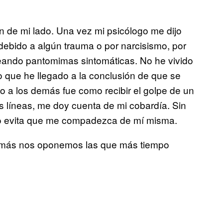
n de mi lado. Una vez mi psicólogo me dijo
debido a algún trauma o por narcisismo, por
reando pantomimas sintomáticas. No he vivido
lo que he llegado a la conclusión de que se
o a los demás fue como recibir el golpe de un
s líneas, me doy cuenta de mi cobardía. Sin
no evita que me compadezca de mí misma.
ue más nos oponemos las que más tiempo