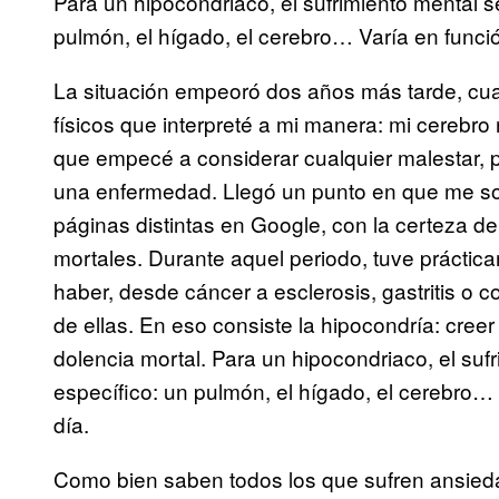
Para un hipocondriaco, el sufrimiento mental 
pulmón, el hígado, el cerebro… Varía en funci
La situación empeoró dos años más tarde, cua
físicos que interpreté a mi manera: mi cerebr
que empecé a considerar cualquier malestar, 
una enfermedad. Llegó un punto en que me so
páginas distintas en Google, con la certeza 
mortales. Durante aquel periodo, tuve prácti
haber, desde cáncer a esclerosis, gastritis o c
de ellas. En eso consiste la hipocondría: cree
dolencia mortal. Para un hipocondriaco, el su
específico: un pulmón, el hígado, el cerebro…
día.
Como bien saben todos los que sufren ansieda