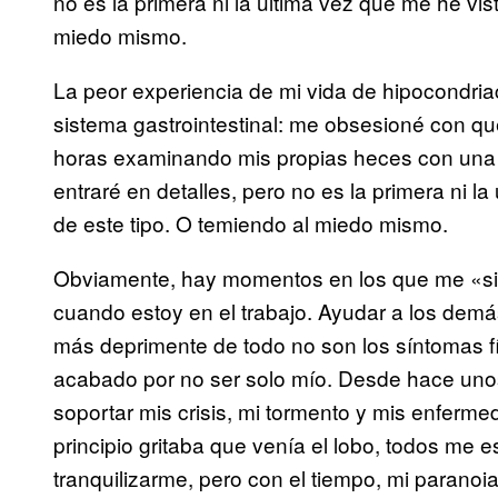
no es la primera ni la última vez que me he vis
miedo mismo.
La peor experiencia de mi vida de hipocondria
sistema gastrointestinal: me obsesioné con 
horas examinando mis propias heces con una li
entraré en detalles, pero no es la primera ni l
de este tipo. O temiendo al miedo mismo.
Obviamente, hay momentos en los que me «sie
cuando estoy en el trabajo. Ayudar a los dem
más deprimente de todo no son los síntomas fí
acabado por no ser solo mío. Desde hace unos
soportar mis crisis, mi tormento y mis enferm
principio gritaba que venía el lobo, todos me
tranquilizarme, pero con el tiempo, mi paranoi