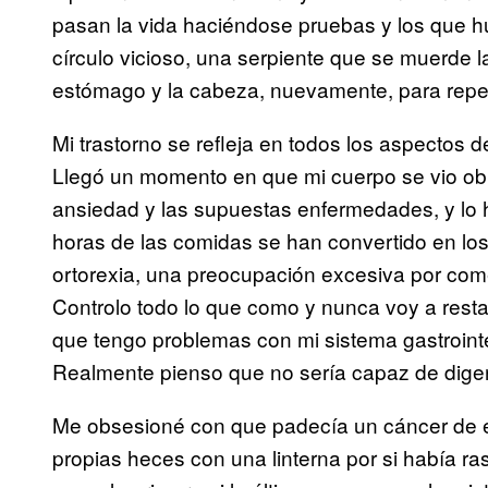
pasan la vida haciéndose pruebas y los que h
círculo vicioso, una serpiente que se muerde l
estómago y la cabeza, nuevamente, para repetir
Mi trastorno se refleja en todos los aspectos 
Llegó un momento en que mi cuerpo se vio obl
ansiedad y las supuestas enfermedades, y lo h
horas de las comidas se han convertido en lo
ortorexia, una preocupación excesiva por com
Controlo todo lo que como y nunca voy a res
que tengo problemas con mi sistema gastrointest
Realmente pienso que no sería capaz de digeri
Me obsesioné con que padecía un cáncer de
propias heces con una linterna por si había ra