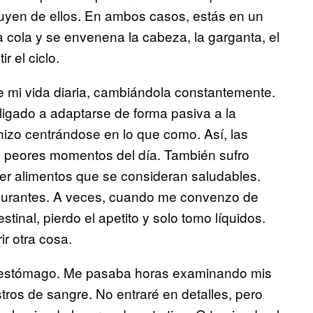
uyen de ellos. En ambos casos, estás en un
a cola y se envenena la cabeza, la garganta, el
 el ciclo.
de mi vida diaria, cambiándola constantemente.
igado a adaptarse de forma pasiva a la
izo centrándose en lo que como. Así, las
s peores momentos del día. También sufro
er alimentos que se consideran saludables.
taurantes. A veces, cuando me convenzo de
inal, pierdo el apetito y solo tomo líquidos.
r otra cosa.
 estómago. Me pasaba horas examinando mis
stros de sangre. No entraré en detalles, pero