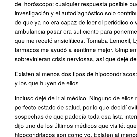
del horóscopo: cualquier respuesta posible pue
investigación y el autodiagnóstico solo contr
de que ya no era capaz de leer el periódico o v
ambulancia pasar era suficiente para ponerme
que me recetó ansiolíticos. Tomaba Lemoxil, 
fármacos me ayudó a sentirme mejor. Simplem
sobrevinieran crisis nerviosas, así que dejé de 
Existen al menos dos tipos de hipocondriacos
y los que huyen de ellos.
Incluso dejé de ir al médico. Ninguno de ell
perfecto estado de salud, por lo que decidí ev
sospechas de que padecía toda esa lista inte
dijo uno de los últimos médicos que visité: qu
hipocondriacos son como yo. Existen al menos