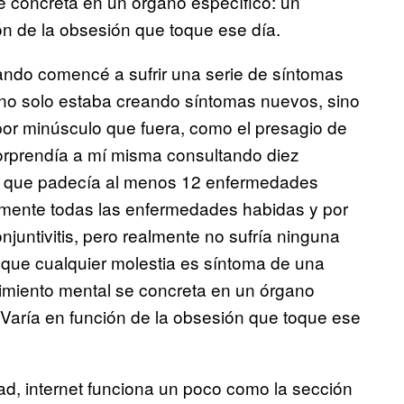
se concreta en un órgano específico: un
ón de la obsesión que toque ese día.
ndo comencé a sufrir una serie de síntomas
o no solo estaba creando síntomas nuevos, sino
por minúsculo que fuera, como el presagio de
rprendía a mí misma consultando diez
de que padecía al menos 12 enfermedades
camente todas las enfermedades habidas y por
onjuntivitis, pero realmente no sufría ninguna
r que cualquier molestia es síntoma de una
frimiento mental se concreta en un órgano
 Varía en función de la obsesión que toque ese
d, internet funciona un poco como la sección