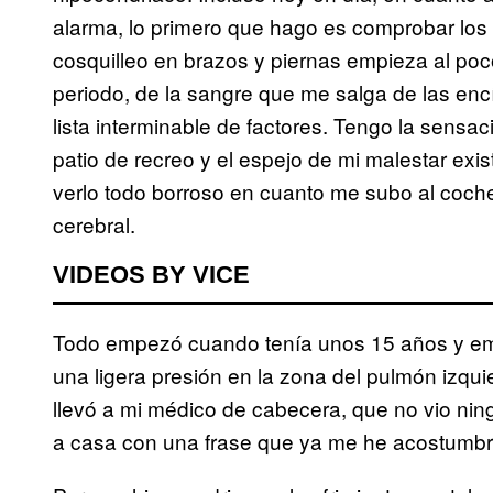
alarma, lo primero que hago es comprobar los 
cosquilleo en brazos y piernas empieza al po
periodo, de la sangre que me salga de las enc
lista interminable de factores. Tengo la sensa
patio de recreo y el espejo de mi malestar exi
verlo todo borroso en cuanto me subo al coch
cerebral.
VIDEOS BY VICE
Todo empezó cuando tenía unos 15 años y emp
una ligera presión en la zona del pulmón izqu
llevó a mi médico de cabecera, que no vio ni
a casa con una frase que ya me he acostumbra