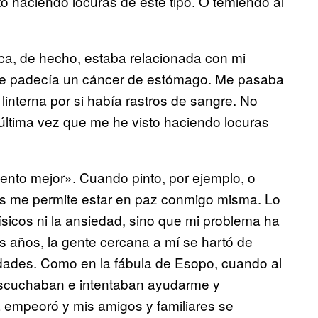
to haciendo locuras de este tipo. O temiendo al
ca, de hecho, estaba relacionada con mi
que padecía un cáncer de estómago. Me pasaba
nterna por si había rastros de sangre. No
a última vez que me he visto haciendo locuras
nto mejor». Cuando pinto, por ejemplo, o
ás me permite estar en paz conmigo misma. Lo
sicos ni la ansiedad, sino que mi problema ha
 años, la gente cercana a mí se hartó de
edades. Como en la fábula de Esopo, cuando al
 escuchaban e intentaban ayudarme y
a empeoró y mis amigos y familiares se