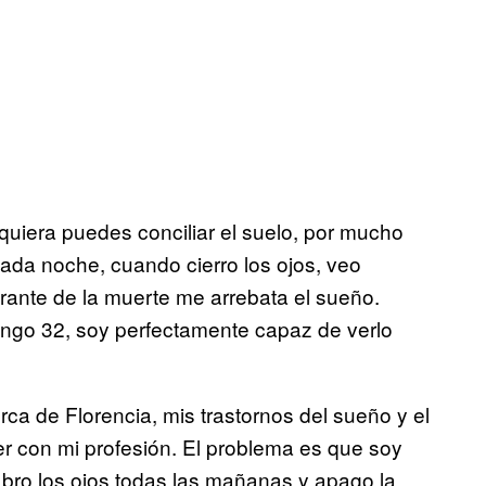
uiera puedes conciliar el suelo, por mucho
cada noche, cuando cierro los ojos, veo
rante de la muerte me arrebata el sueño.
engo 32, soy perfectamente capaz de verlo
rca de Florencia, mis trastornos del sueño y el
r con mi profesión. El problema es que soy
abro los ojos todas las mañanas y apago la