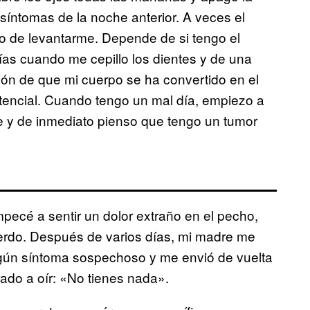
síntomas de la noche anterior. A veces el
co de levantarme. Depende de si tengo el
ías cuando me cepillo los dientes y de una
ción de que mi cuerpo se ha convertido en el
stencial. Cuando tengo un mal día, empiezo a
e y de inmediato pienso que tengo un tumor
ecé a sentir un dolor extraño en el pecho,
ierdo. Después de varios días, mi madre me
ngún síntoma sospechoso y me envió de vuelta
do a oír: «No tienes nada».