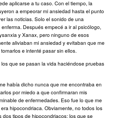
de aplicarse a tu caso. Con el tiempo, la
ibuyeron a empeorar mi ansiedad hasta el punto
er las noticias. Solo el sonido de una
 enferma. Después empecé a ir al psicólogo,
Lysanxia y Xanax, pero ninguno de esos
ente aliviaban mi ansiedad y evitaban que me
tomarlos e intenté pasar sin ellos.
: los que se pasan la vida haciéndose pruebas
os me había dicho nunca que me encontraba en
itarlos por miedo a que confirmaran mis
rminable de enfermedades. Eso fue lo que me
e era hipocondriaca. Obviamente, no todos los
 dos tipos de hipocondriacos: los que se