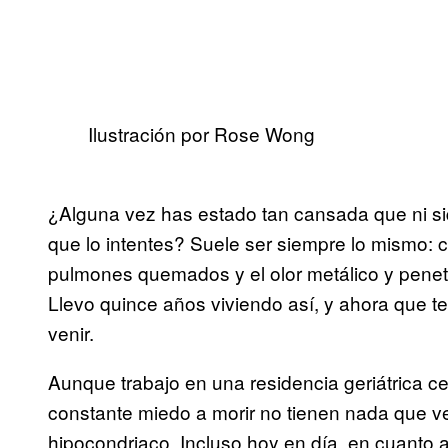
Ilustración por Rose Wong
¿Alguna vez has estado tan cansada que ni siq
que lo intentes? Suele ser siempre lo mismo: 
pulmones quemados y el olor metálico y penet
Llevo quince años viviendo así, y ahora que t
venir.
Aunque trabajo en una residencia geriátrica ce
constante miedo a morir no tienen nada que ve
hipocondriaco. Incluso hoy en día, en cuanto 