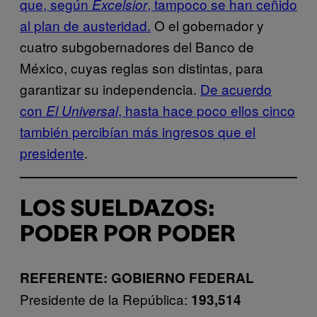
que, según
, tampoco se han ceñido
Excelsior
al plan de austeridad.
O el gobernador y
cuatro subgobernadores del Banco de
México, cuyas reglas son distintas, para
garantizar su independencia.
De acuerdo
con
, hasta hace poco ellos cinco
El Universal
también percibían más ingresos que el
presidente
.
LOS SUELDAZOS:
PODER POR PODER
REFERENTE: GOBIERNO FEDERAL
Presidente de la República:
193,514