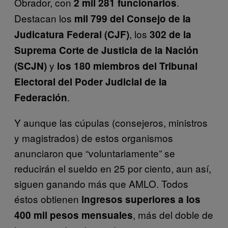
Obrador, con
.
2 mil 281 funcionarios
Destacan los
mil 799 del Consejo de la
, los
Judicatura Federal (CJF)
302 de la
Suprema Corte de Justicia de la Nación
y
(SCJN)
los 180 miembros del Tribunal
Electoral del Poder Judicial de la
.
Federación
Y aunque las cúpulas (consejeros, ministros
y magistrados) de estos organismos
anunciaron que “voluntariamente” se
reducirán el sueldo en 25 por ciento, aun así,
siguen ganando más que AMLO. Todos
éstos obtienen
ingresos superiores a los
, más del doble de
400 mil pesos mensuales