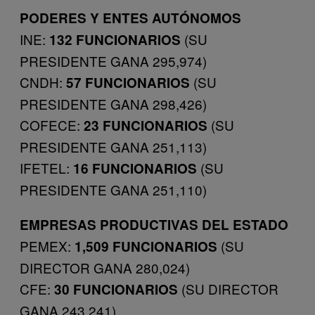
PODERES Y ENTES AUTÓNOMOS
INE:
(SU
132 FUNCIONARIOS
PRESIDENTE GANA 295,974)
CNDH:
(SU
57 FUNCIONARIOS
PRESIDENTE GANA 298,426)
COFECE:
(SU
23 FUNCIONARIOS
PRESIDENTE GANA 251,113)
IFETEL:
(SU
16 FUNCIONARIOS
PRESIDENTE GANA 251,110)
EMPRESAS PRODUCTIVAS DEL ESTADO
PEMEX:
(SU
1,509 FUNCIONARIOS
DIRECTOR GANA 280,024)
CFE:
(SU DIRECTOR
30 FUNCIONARIOS
GANA 243,241)