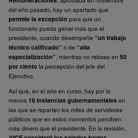
Remuneraciones
del año pasado, hay un apartado que
para que un
permite la excepción
funcionario pueda ganar más que el
presidente, cuando desempeñe
“un trabajo
o de
técnico calificado”
“alta
, mientras no rebase en
especialización”
50
la percepción del jefe del
por ciento
Ejecutivo.
Así que, en el año en curso, hay por lo
menos
en
19 instancias gubernamentales
las que se reparten los miles de servidores
públicos que en estos momentos perciben
más dinero que el presidente. En la revisión,
VICE
consideró los salarios brutos