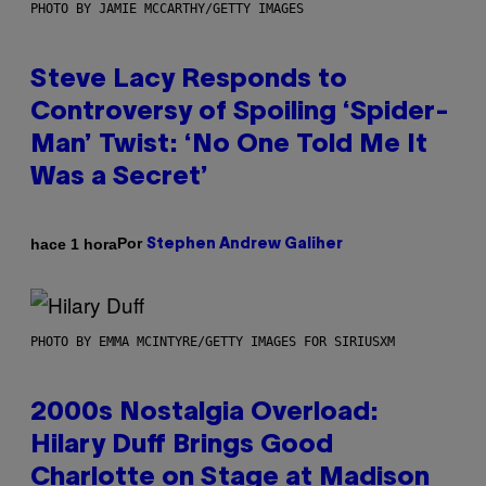
PHOTO BY JAMIE MCCARTHY/GETTY IMAGES
Steve Lacy Responds to
Controversy of Spoiling ‘Spider-
Man’ Twist: ‘No One Told Me It
Was a Secret’
Por
hace 1 hora
Stephen Andrew Galiher
PHOTO BY EMMA MCINTYRE/GETTY IMAGES FOR SIRIUSXM
2000s Nostalgia Overload:
Hilary Duff Brings Good
Charlotte on Stage at Madison