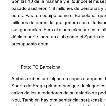
Son las 10 de la mañana y el tour por el museo 
pasado asistieron 1.6 millones de personas y 
euros. Para un equipo como el Barcelona -que
millones de euros- lo que genera con el turism
sus ganancias. Pero el dinero siempre es rela
décima parte, para un club como el Sparta de
presupuesto anual.
Foto: FC Barcelona
Ambos clubes participan en copas europeas. 
Sparta de Praga primero hay que decir que e
calles de los alrededores de su estadio se p
Nou. También hay otra sentencia: será (casi) i