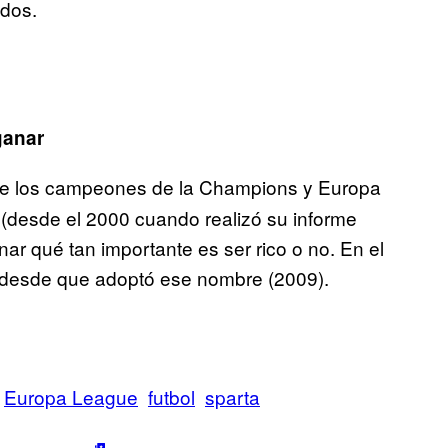
 dos.
ganar
de los campeones de la Champions y Europa
e (desde el 2000 cuando realizó su informe
r qué tan importante es ser rico o no. En el
 desde que adoptó ese nombre (2009).
Europa League
futbol
sparta