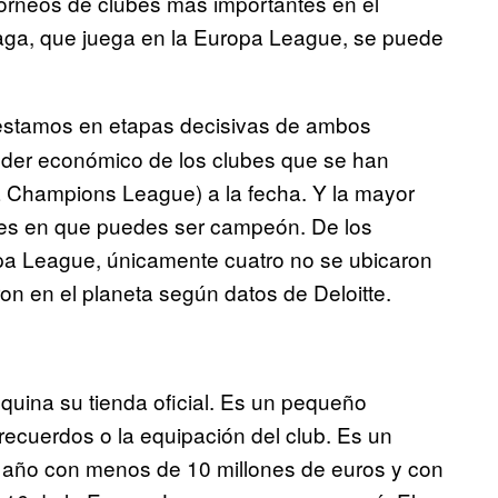
orneos de clubes más importantes en el
ga, que juega en la Europa League, se puede
 estamos en etapas decisivas de ambos
oder económico de los clubes que se han
a Champions League) a la fecha. Y la mayor
nses en que puedes ser campeón. De los
a League, únicamente cuatro no se ubicaron
ron en el planeta según datos de Deloitte.
quina su tienda oficial. Es un pequeño
recuerdos o la equipación del club. Es un
a año con menos de 10 millones de euros y con