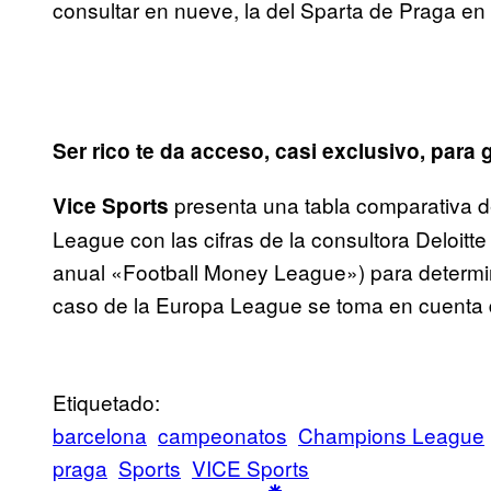
consultar en nueve, la del Sparta de Praga en
Ser rico te da acceso, casi exclusivo, para 
presenta una tabla comparativa 
Vice Sports
League con las cifras de la consultora Deloitt
anual «Football Money League») para determina
caso de la Europa League se toma en cuenta
Etiquetado:
barcelona
campeonatos
Champions League
praga
Sports
VICE Sports