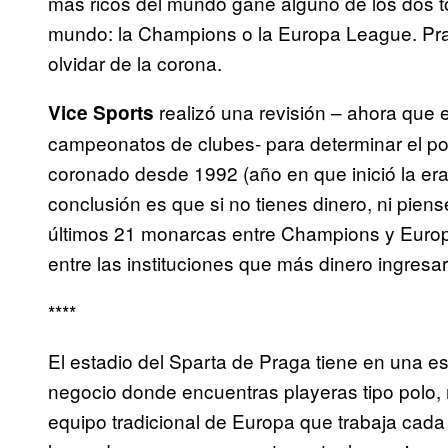
más ricos del mundo gane alguno de los dos t
mundo: la Champions o la Europa League. Pra
olvidar de la corona.
realizó una revisión – ahora que
Vice Sports
campeonatos de clubes- para determinar el p
coronado desde 1992 (año en que inició la er
conclusión es que si no tienes dinero, ni pie
últimos 21 monarcas entre Champions y Europ
entre las instituciones que más dinero ingresa
****
El estadio del Sparta de Praga tiene en una es
negocio donde encuentras playeras tipo polo, 
equipo tradicional de Europa que trabaja cad