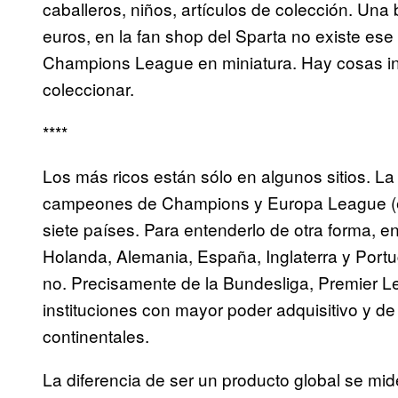
caballeros, niños, artículos de colección. Una 
euros, en la fan shop del Sparta no existe ese 
Champions League en miniatura. Hay cosas ina
coleccionar.
****
Los más ricos están sólo en algunos sitios. L
campeones de Champions y Europa League (en
siete países. Para entenderlo de otra forma, en
Holanda, Alemania, España, Inglaterra y Portuga
no. Precisamente de la Bundesliga, Premier L
instituciones con mayor poder adquisitivo y d
continentales.
La diferencia de ser un producto global se mi