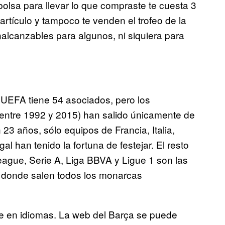
bolsa para llevar lo que compraste te cuesta 3
artículo y tampoco te venden el trofeo de la
lcanzables para algunos, ni siquiera para
a UEFA tiene 54 asociados, pero los
tre 1992 y 2015) han salido únicamente de
 23 años, sólo equipos de Francia, Italia,
l han tenido la fortuna de festejar. El resto
eague, Serie A, Liga BBVA y Ligue 1 son las
e donde salen todos los monarcas
de en idiomas. La web del Barça se puede