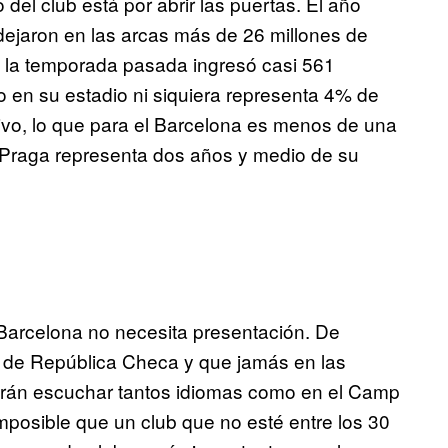
del club está por abrir las puertas. El año
dejaron en las arcas más de 26 millones de
 la temporada pasada ingresó casi 561
o en su estadio ni siquiera representa 4% de
tivo, lo que para el Barcelona es menos de una
 Praga representa dos años y medio de su
Barcelona no necesita presentación. De
s de República Checa y que jamás en las
odrán escuchar tantos idiomas como en el Camp
mposible que un club que no esté entre los 30