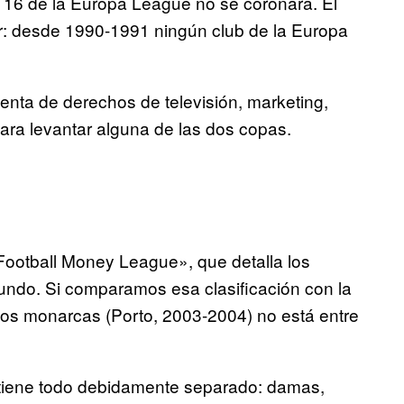
s 16 de la Europa League no se coronará. El
r: desde 1990-1991 ningún club de la Europa
enta de derechos de televisión, marketing,
para levantar alguna de las dos copas.
«Football Money League», que detalla los
ndo. Si comparamos esa clasificación con la
os monarcas (Porto, 2003-2004) no está entre
y tiene todo debidamente separado: damas,