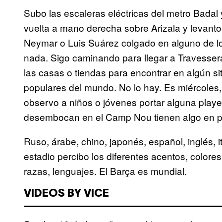
Subo las escaleras eléctricas del metro Badal 
vuelta a mano derecha sobre Arizala y levanto 
Neymar o Luis Suárez colgado en alguno de l
nada. Sigo caminando para llegar a Travessera
las casas o tiendas para encontrar en algún si
populares del mundo. No lo hay. Es miércoles,
observo a niños o jóvenes portar alguna playe
desembocan en el Camp Nou tienen algo en pa
Ruso, árabe, chino, japonés, español, inglés, i
estadio percibo los diferentes acentos, colores 
razas, lenguajes. El Barça es mundial.
VIDEOS BY VICE