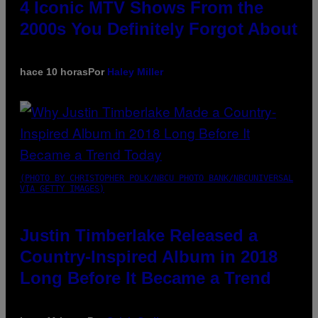
4 Iconic MTV Shows From the
2000s You Definitely Forgot About
hace 10 horas
Por
Haley Miller
(PHOTO BY CHRISTOPHER POLK/NBCU PHOTO BANK/NBCUNIVERSAL
VIA GETTY IMAGES)
Justin Timberlake Released a
Country-Inspired Album in 2018
Long Before It Became a Trend