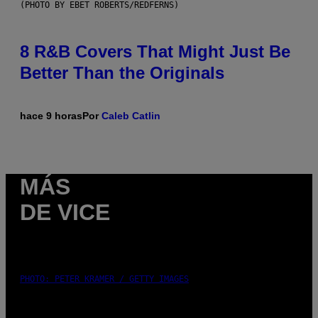
(PHOTO BY EBET ROBERTS/REDFERNS)
8 R&B Covers That Might Just Be
Better Than the Originals
hace 9 horas
Por
Caleb Catlin
MÁS
DE VICE
PHOTO: PETER KRAMER / GETTY IMAGES