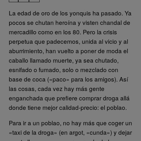
La edad de oro de los yonquis ha pasado. Ya
pocos se chutan heroína y visten chandal de
mercadillo como en los 80. Pero la crisis
perpetua que padecemos, unida al vicio y al
aburrimiento, han vuelto a poner de moda el
caballo llamado muerte, ya sea chutado,
esnifado o fumado, solo o mezclado con
base de coca («paco» para los amigos). Así
las cosas, cada vez hay más gente
enganchada que prefiere comprar droga allá
donde tiene mejor calidad-precio: el poblao.
Para ir a un poblao, no hay más que coger un
«taxi de la droga» (en argot, «cunda») y dejar