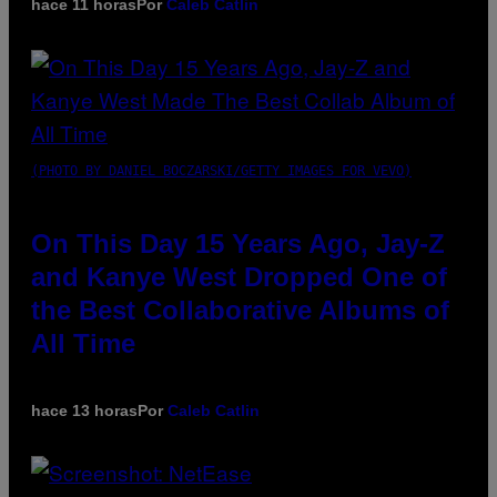
hace 11 horas
Por
Caleb Catlin
(PHOTO BY DANIEL BOCZARSKI/GETTY IMAGES FOR VEVO)
On This Day 15 Years Ago, Jay-Z
and Kanye West Dropped One of
the Best Collaborative Albums of
All Time
hace 13 horas
Por
Caleb Catlin