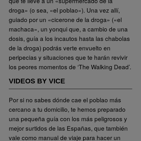
que te lleve a un «supermercado de la
droga» (o sea, «el poblao»). Una vez allí,
guiado por un «cicerone de la droga» («el
machaca», un yonqui que, a cambio de una
dosis, guía a los incautos hasta las chabolas
de la droga) podrás verte envuelto en
peripecias y situaciones que te harán revivir
los peores momentos de ‘The Walking Dead’.
VIDEOS BY VICE
Por si no sabes dónde cae el poblao más
cercano a tu domicilio, te hemos preparado
una pequeña guía con los más peligrosos y
mejor surtidos de las Españas, que también
vale como manual de viaje para hacer un