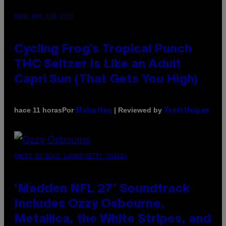
MAHA HAQ FOR VICE
Cycling Frog’s Tropical Punch
THC Seltzer Is Like an Adult
Capri Sun (That Gets You High)
Por
| Reviewed by
hace 11 horas
Maha Haq
Ysolt Usigan
PHOTO BY NICK LAHAM/GETTY IMAGES
‘Madden NFL 27’ Soundtrack
Includes Ozzy Osbourne,
Metallica, the White Stripes, and