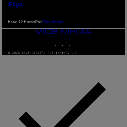
Styx
Por
hace 12 horas
Dan Milam
VICE
MEDIA
INSTAGRAM
TIKTOK
YOUTUBE
© 2026 VICE DIGITAL PUBLISHING, LLC