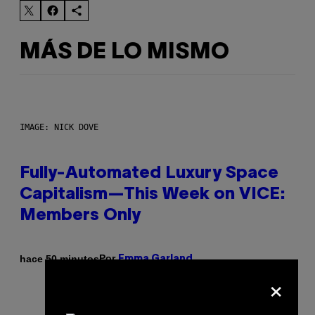
MÁS DE LO MISMO
IMAGE: NICK DOVE
Fully-Automated Luxury Space
Capitalism—This Week on VICE:
Members Only
Por
hace 50 minutos
Emma Garland
×