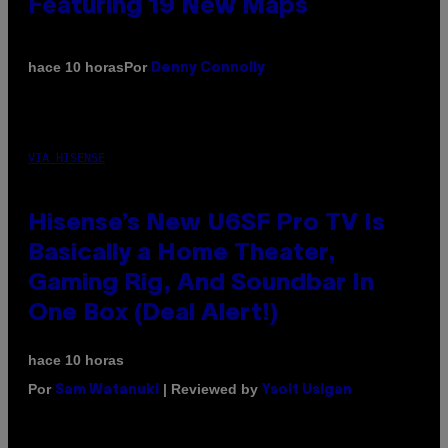
Featuring 19 New Maps
Por
hace 10 horas
Denny Connolly
VIA HISENSE
Hisense’s New U6SF Pro TV Is
Basically a Home Theater,
Gaming Rig, And Soundbar In
One Box (Deal Alert!)
hace 10 horas
Por
| Reviewed by
Sam Watanuki
Ysolt Usigan