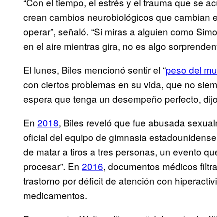
“Con el tiempo, el estrés y el trauma que se 
crean cambios neurobiológicos que cambian e
operar”, señaló. “Si miras a alguien como Sim
en el aire mientras gira, no es algo sorprendent
El lunes, Biles mencionó sentir el “
peso del m
con ciertos problemas en su vida, que no sie
espera que tenga un desempeño perfecto, dijo
En
2018
, Biles reveló que fue abusada sexual
oficial del equipo de gimnasia estadouniden
de matar a tiros a tres personas, un evento que
procesar”. En
2016
, documentos médicos filtr
trastorno por déficit de atención con hiperacti
medicamentos.