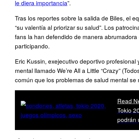
le diera importancia
”.
Tras los reportes sobre la salida de Biles, el
“su valentía al priorizar su salud”. Los patroc
fans la han defendido de manera abrumadora e
participando.
Eric Kussin, exejecutivo deportivo profesional
mental llamado We’re All a Little “Crazy” (Todo
común que los problemas de salud mental se ma
Read N
Tokio 20
podrán 