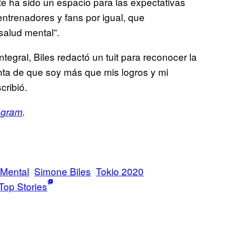
ite ha sido un espacio para las expectativas
entrenadores y fans por igual, que
salud mental”.
ntegral, Biles redactó un tuit para reconocer la
ta de que soy más que mis logros y mi
cribió.
agram
.
 Mental
Simone Biles
Tokio 2020
Top Stories