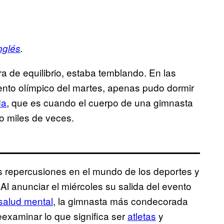
nglés
.
a de equilibrio, estaba temblando. En las
vento olímpico del martes, apenas pudo dormir
da
, que es cuando el cuerpo de una gimnasta
o miles de veces.
es repercusiones en el mundo de los deportes y
 Al anunciar el miércoles su salida del evento
salud mental
, la gimnasta más condecorada
examinar lo que significa ser
atletas
y