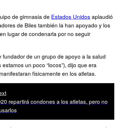
 equipo de gimnasia de
Estados Unidos
aplaudió
inadores de Biles también la han apoyado y los
n lugar de condenarla por no seguir
 y fundador de un grupo de apoyo a la salud
s estamos un poco “locos”), dijo que era
nifestaran físicamente en los atletas.
ext
20 repartirá condones a los atletas, pero no
usarlos