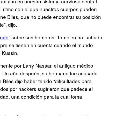
acumulan en nuestro sistema nervioso central
l ritmo con el que nuestros cuerpos pueden
one Biles, que no puede encontrar su posición
e”, dijo.
undo
” sobre sus hombros. También ha luchado
mpre se tienen en cuenta cuando el mundo
 Kussin.
mente por Larry Nassar, el antiguo médico
se. Un año después, su hermano fue acusado
 Biles dijo haber tenido “dificultades para
ados por hackers sugirieron que padece el
vidad, una condición para la cual toma