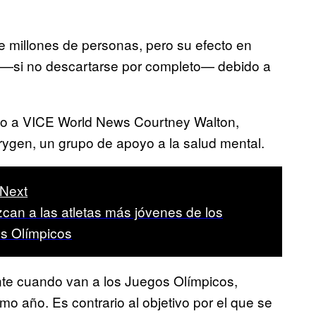
de millones de personas, pero su efecto en
to —si no descartarse por completo— debido a
dijo a VICE World News Courtney Walton,
rygen, un grupo de apoyo a la salud mental.
Next
can a las atletas más jóvenes de los
s Olímpicos
te cuando van a los Juegos Olímpicos,
imo año. Es contrario al objetivo por el que se