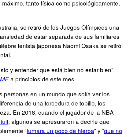
 máximo, tanto física como psicológicamente,
ralia, se retiró de los Juegos Olímpicos una
ansiedad de estar separada de sus familiares
élebre tenista japonesa Naomi Osaka se retiró
ntal.
sto y entender que está bien no estar bien”,
a principios de este mes.
IME
 personas en un mundo que solía ver los
erencia de una torcedura de tobillo, los
leza. En 2018, cuando el jugador de la NBA
tuit
, algunos se apresuraron a decirle que
mplemente “
fumara un poco de hierba
” y “
que no