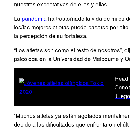
nuestras expectativas de ellos y ellas.
La
pandemia
ha trastornado la vida de miles 
los/las mejores atletas puede pasarse por al
la percepción de su fortaleza.
“Los atletas son como el resto de nosotros”, 
psicóloga en la Universidad de Melbourne y O
Read 
Conoz
Juego
“Muchos atletas ya están agotados mentalmen
debido a las dificultades que enfrentaron el últ