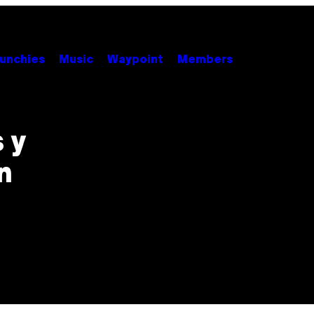
unchies
Music
Waypoint
Members
 y
n