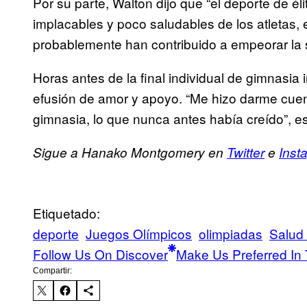
Por su parte, Walton dijo que “el deporte de él
implacables y poco saludables de los atletas, 
probablemente han contribuido a empeorar la 
Horas antes de la final individual de gimnasia i
efusión de amor y apoyo. “Me hizo darme cuen
gimnasia, lo que nunca antes había creído”, es
Sigue a Hanako Montgomery en
Twitter
e
Inst
Etiquetado:
deporte
Juegos Olímpicos
olimpiadas
Salud
Follow Us On Discover
Make Us Preferred In 
Compartir: