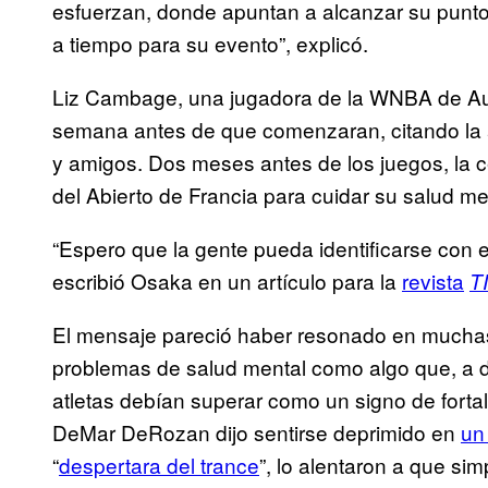
esfuerzan, donde apuntan a alcanzar su punto
a tiempo para su evento”, explicó.
Liz Cambage, una jugadora de la WNBA de Aust
semana antes de que comenzaran, citando la 
y amigos. Dos meses antes de los juegos, la c
del Abierto de Francia para cuidar su salud me
“Espero que la gente pueda identificarse con e
escribió Osaka en un artículo para la
revista
T
El mensaje pareció haber resonado en muchas
problemas de salud mental como algo que, a dif
atletas debían superar como un signo de forta
DeMar DeRozan dijo sentirse deprimido en
un 
“
despertara del trance
”, lo alentaron a que si