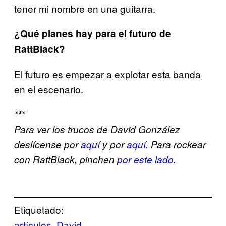
tener mi nombre en una guitarra.
¿Qué planes hay para el futuro de
RattBlack?
El futuro es empezar a explotar esta banda
en el escenario.
***
Para ver los trucos de David González
deslícense por
aquí
y por
aquí
. Para rockear
con RattBlack, pinchen
por este lado
.
Etiquetado:
artículos
David