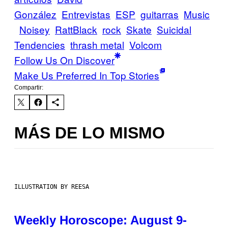
González
Entrevistas
ESP
guitarras
Music
Noisey
RattBlack
rock
Skate
Suicidal
Tendencies
thrash metal
Volcom
Follow Us On Discover
Make Us Preferred In Top Stories
Compartir:
MÁS DE LO MISMO
ILLUSTRATION BY REESA
Weekly Horoscope: August 9-