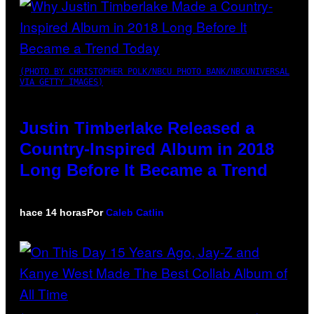
(PHOTO BY CHRISTOPHER POLK/NBCU PHOTO BANK/NBCUNIVERSAL
VIA GETTY IMAGES)
Justin Timberlake Released a
Country-Inspired Album in 2018
Long Before It Became a Trend
hace 14 horas
Por
Caleb Catlin