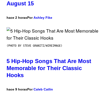
August 15
hace 2 horas
Por
Ashley Fike
(PHOTO BY STEVE GRANITZ/WIREIMAGE)
5 Hip-Hop Songs That Are Most
Memorable for Their Classic
Hooks
hace 9 horas
Por
Caleb Catlin