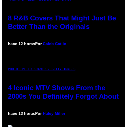
8 R&B Covers That Might Just Be
Better Than the Originals
hace 12 horas
Por
Caleb Catlin
PHOTO: PETER KRAMER / GETTY IMAGES
4 Iconic MTV Shows From the
2000s You Definitely Forgot About
hace 13 horas
Por
Haley Miller