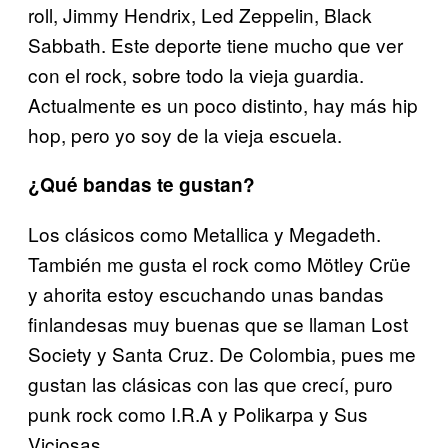
roll, Jimmy Hendrix, Led Zeppelin, Black
Sabbath. Este deporte tiene mucho que ver
con el rock, sobre todo la vieja guardia.
Actualmente es un poco distinto, hay más hip
hop, pero yo soy de la vieja escuela.
¿Qué bandas te gustan?
Los clásicos como Metallica y Megadeth.
También me gusta el rock como Mötley Crüe
y ahorita estoy escuchando unas bandas
finlandesas muy buenas que se llaman Lost
Society y Santa Cruz. De Colombia, pues me
gustan las clásicas con las que crecí, puro
punk rock como I.R.A y Polikarpa y Sus
Viciosas.