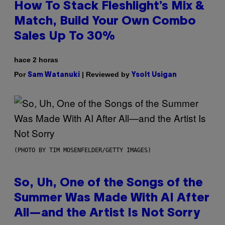
How To Stack Fleshlight’s Mix &
Match, Build Your Own Combo
Sales Up To 30%
hace 2 horas
Por
| Reviewed by
Sam Watanuki
Ysolt Usigan
(PHOTO BY TIM MOSENFELDER/GETTY IMAGES)
So, Uh, One of the Songs of the
Summer Was Made With AI After
All—and the Artist Is Not Sorry