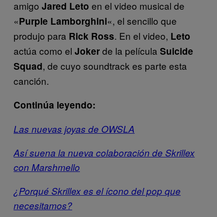
amigo
en el video musical de
Jared
Leto
«
«, el sencillo que
Purple
Lamborghini
produjo para
. En el video,
Rick
Ross
Leto
actúa como el
de la película
Joker
Suicide
, de cuyo soundtrack es parte esta
Squad
canción.
Continúa leyendo:
Las nuevas joyas de OWSLA
Así suena la nueva colaboración de Skrillex
con Marshmello
¿Porqué Skrillex es el ícono del pop que
necesitamos?