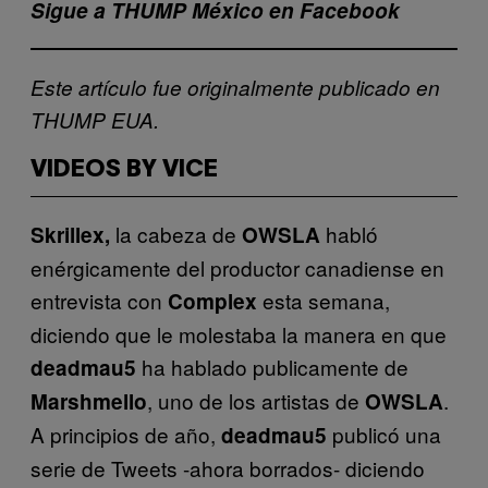
Sigue a THUMP México en Facebook
Este artículo fue originalmente publicado en
THUMP EUA.
VIDEOS BY VICE
la cabeza de
habló
Skrillex,
OWSLA
enérgicamente del productor canadiense en
entrevista con
esta semana,
Complex
diciendo que le molestaba la manera en que
ha hablado publicamente de
deadmau5
, uno de los artistas de
.
Marshmello
OWSLA
A principios de año,
publicó una
deadmau5
serie de Tweets -ahora borrados- diciendo