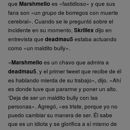
que
es «fastidioso» y que sus
Marshmello
fans son «un grupo de borregos con muerte
cerebral». Cuando se le preguntó sobre el
incidente en su momento,
dijo en
Skrillex
entrevista que
estaba actuando
deadmau5
como «un maldito bully».
«
es un chavo que admira a
Marshmello
, y el primer tweet que recibe de él
deadmau5
es hablando mierda de su trabajo», dijo. «Ahí
es donde tuve que pararme y poner un alto.
‘Deja de ser un maldito bully con las
personas». Agregó, «es triste, porque yo no
puedo cambiar su manera de ser. Él sabe
que es un idiota y se glorifica a sí mismo de