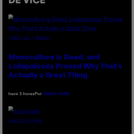
DE VICE
(PHOTO VIA T-MOBILE)
Monoculture is Dead, and
Lollapalooza Proved Why That’s
Actually a Great Thing
Por
hace 3 horas
Caleb Catlin
COURTESY OF MOOD