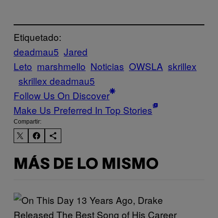
Etiquetado:
deadmau5
Jared
Leto
marshmello
Noticias
OWSLA
skrillex
skrillex deadmau5
Follow Us On Discover
Make Us Preferred In Top Stories
Compartir:
MÁS DE LO MISMO