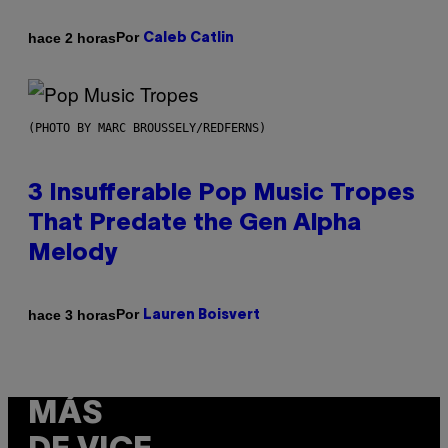
Por
hace 2 horas
Caleb Catlin
(PHOTO BY MARC BROUSSELY/REDFERNS)
3 Insufferable Pop Music Tropes
That Predate the Gen Alpha
Melody
Por
hace 3 horas
Lauren Boisvert
MÁS