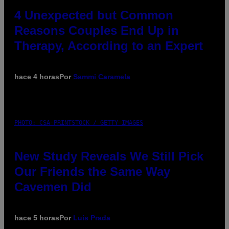
4 Unexpected but Common
Reasons Couples End Up in
Therapy, According to an Expert
hace 4 horas
Por
Sammi Caramela
PHOTO: CSA-PRINTSTOCK / GETTY IMAGES
New Study Reveals We Still Pick
Our Friends the Same Way
Cavemen Did
hace 5 horas
Por
Luis Prada