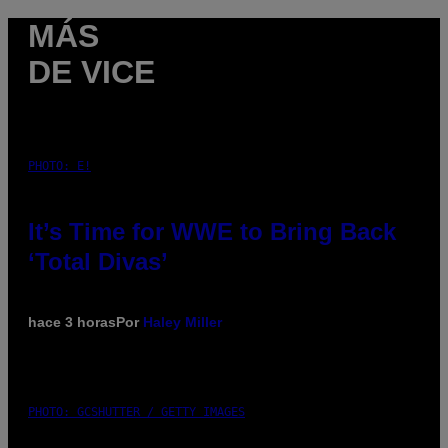
MÁS
DE VICE
PHOTO: E!
It’s Time for WWE to Bring Back
‘Total Divas’
hace 3 horas
Por
Haley Miller
PHOTO: GCSHUTTER / GETTY IMAGES