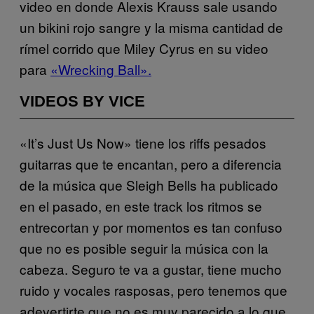
video en donde
Alexis Krauss sale usando
un bikini rojo sangre y la misma cantidad de
rímel corrido que Miley Cyrus en su video
para
«Wrecking Ball».
VIDEOS BY VICE
«It’s Just Us
Now»
tiene los riffs pesados
guitarras que te encantan, pero a diferencia
de la música que Sleigh Bells ha publicado
en el pasado, en este track los ritmos se
entrecortan y por momentos es tan confuso
que no es posible seguir la música con la
cabeza. Seguro te va a gustar, tiene mucho
ruido y vocales rasposas, pero tenemos que
adevertirte que no es muy parecido a lo que