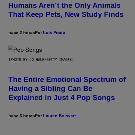
Humans Aren’t the Only Animals
That Keep Pets, New Study Finds
hace 2 horas
Por
Luis Prada
(PHOTO BY JO HALE/GETTY IMAGES)
The Entire Emotional Spectrum of
Having a Sibling Can Be
Explained in Just 4 Pop Songs
hace 3 horas
Por
Lauren Boisvert