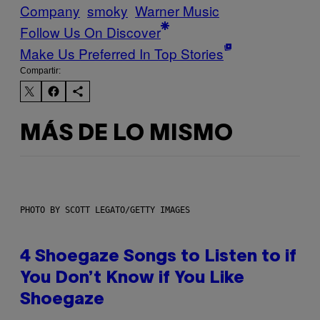
Company
smoky
Warner Music
Follow Us On Discover
Make Us Preferred In Top Stories
Compartir:
MÁS DE LO MISMO
PHOTO BY SCOTT LEGATO/GETTY IMAGES
4 Shoegaze Songs to Listen to if
You Don’t Know if You Like
Shoegaze