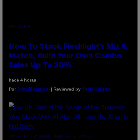
FLESHLIGHT
How To Stack Fleshlight’s Mix &
Match, Build Your Own Combo
Sales Up To 30%
hace 4 horas
Por
| Reviewed by
Sam Watanuki
Ysolt Usigan
(PHOTO BY TIM MOSENFELDER/GETTY IMAGES)