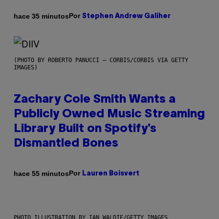
Por
hace 35 minutos
Stephen Andrew Galiher
(PHOTO BY ROBERTO PANUCCI – CORBIS/CORBIS VIA GETTY
IMAGES)
Zachary Cole Smith Wants a
Publicly Owned Music Streaming
Library Built on Spotify’s
Dismantled Bones
Por
hace 55 minutos
Lauren Boisvert
PHOTO ILLUSTRATION BY IAN WALDIE/GETTY IMAGES