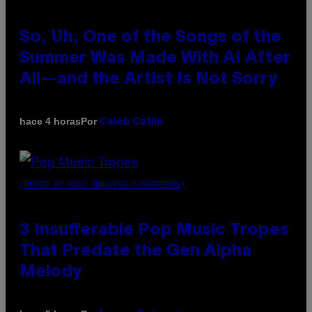
So, Uh, One of the Songs of the
Summer Was Made With AI After
All—and the Artist Is Not Sorry
Por
hace 4 horas
Caleb Catlin
(PHOTO BY MARC BROUSSELY/REDFERNS)
3 Insufferable Pop Music Tropes
That Predate the Gen Alpha
Melody