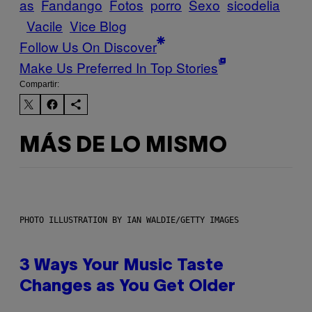
as
Fandango
Fotos
porro
Sexo
sicodelia
Vacile
Vice Blog
Follow Us On Discover
Make Us Preferred In Top Stories
Compartir:
MÁS DE LO MISMO
PHOTO ILLUSTRATION BY IAN WALDIE/GETTY IMAGES
3 Ways Your Music Taste
Changes as You Get Older