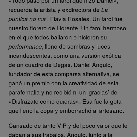
«Todo pasó por un farol que hizo Daniel»,
recuerda la artista y exdirectora de
La
, Flavia Rosales. Un farol fue
puntica no ma’
nuestro florero de Llorente. Un farol hermoso
en el que todos bailaron e hicieron su
, lleno de sombras y luces
performance
incandescentes, como una versión exótica
de un cuadro de Degas. Daniel Ángulo,
fundador de esta comparsa alternativa, se
ganó un premio con la creatividad de esta
parafernalia y no recibió ni un ‘gracias’ de
«Disfrázate como quieras». Esa fue la gota
que lleno la copa y emborrachó al artesano.
Cansado de tanto VIP y del poco valor que le
daban a sus trabajos, Ángulo, junto a la