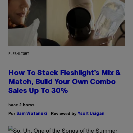
FLESHLIGHT
How To Stack Fleshlight’s Mix &
Match, Build Your Own Combo
Sales Up To 30%
hace 2 horas
Por
| Reviewed by
Sam Watanuki
Ysolt Usigan