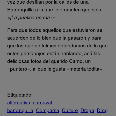
vez que desfilan por la calles de una
Barranquilla a la que le prometen que solo
«
¡La puntica no ma’!».
Para que todos aquellos que estuvieron se
acuerden de lo bien que la pasaron y para
que los que no fuimos entendamos de lo que
estos personajes están hablando, acá las
deliciosas fotos del querido Camo, un
«puntero», al que le gusta «meterla todita».
Etiquetado:
alternativa
carnaval
barranquilla
Comparsa
Culture
Droga
Drog