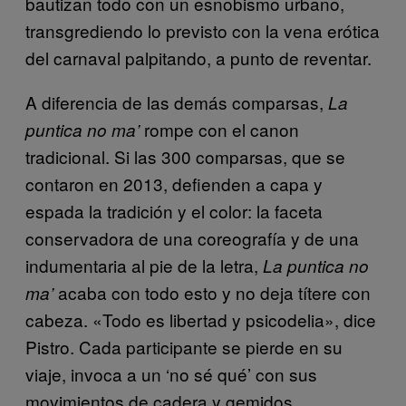
bautizan todo con un esnobismo urbano,
transgrediendo lo previsto con la vena erótica
del carnaval palpitando, a punto de reventar.
A diferencia de las demás comparsas,
La
rompe con el canon
puntica no ma’
tradicional. Si las 300 comparsas, que se
contaron en 2013, defienden a capa y
espada la tradición y el color: la faceta
conservadora de una coreografía y de una
indumentaria al pie de la letra,
La puntica no
acaba con todo esto y no deja títere con
ma’
cabeza. «Todo es libertad y psicodelia», dice
Pistro. Cada participante se pierde en su
viaje, invoca a un ‘no sé qué’ con sus
movimientos de cadera y gemidos