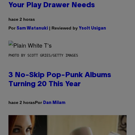
Your Play Drawer Needs
hace 2 horas
Por
| Reviewed by
Sam Watanuki
Ysolt Usigan
PHOTO BY SCOTT GRIES/GETTY IMAGES
3 No-Skip Pop-Punk Albums
Turning 20 This Year
Por
hace 2 horas
Dan Milam