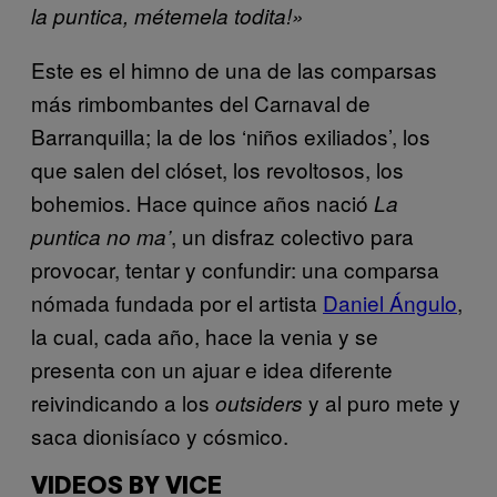
la puntica, métemela todita!»
Este es el himno de una de las comparsas
más rimbombantes del Carnaval de
Barranquilla; la de los ‘niños exiliados’, los
que salen del clóset, los revoltosos, los
bohemios. Hace quince años nació
La
, un disfraz colectivo para
puntica no ma’
provocar, tentar y confundir: una comparsa
nómada fundada por el artista
Daniel Ángulo
,
la cual, cada año, hace la venia y se
presenta con un ajuar e idea diferente
reivindicando a los
y al puro mete y
outsiders
saca dionisíaco y cósmico.
VIDEOS BY VICE