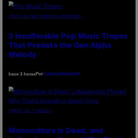
(PHOTO BY MARC BROUSSELY/REDFERNS)
3 Insufferable Pop Music Tropes
That Predate the Gen Alpha
Melody
Por
hace 3 horas
Lauren Boisvert
(PHOTO VIA T-MOBILE)
Monoculture is Dead, and