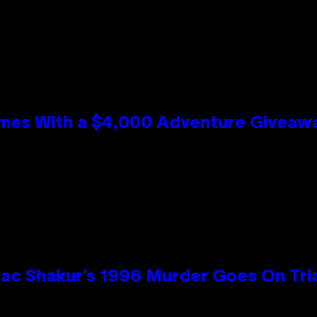
mes With a $4,000 Adventure Giveaw
ac Shakur’s 1996 Murder Goes On Tri