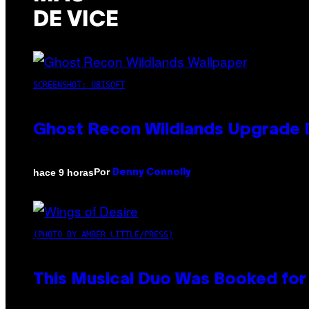
DE VICE
SCREENSHOT: UBISOFT
Ghost Recon Wildlands Upgrade 
Por
hace 9 horas
Denny Connolly
(PHOTO BY AMBER LITTLE/PRESS)
This Musical Duo Was Booked for a