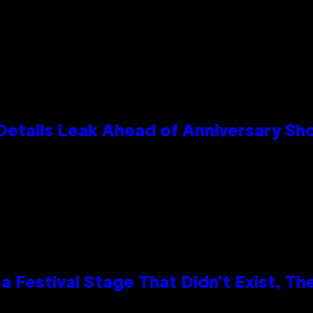
Details Leak Ahead of Anniversary S
 Festival Stage That Didn’t Exist, Th