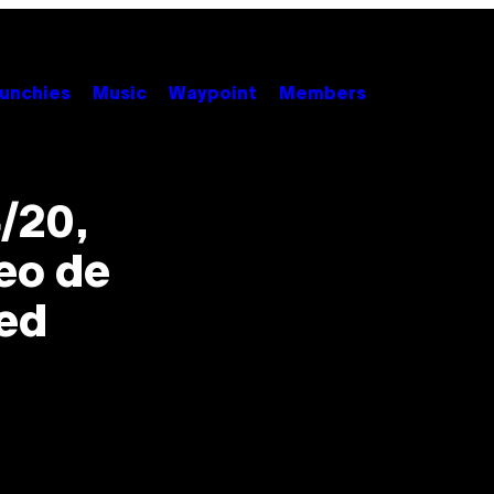
unchies
Music
Waypoint
Members
/20,
deo de
ed