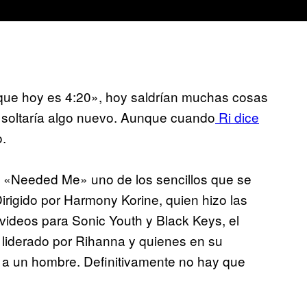
que hoy es 4:20», hoy saldrían muchas cosas
soltaría algo nuevo. Aunque cuando
Ri dice
o.
ra «Needed Me» uno de los sencillos que se
Dirigido por Harmony Korine, quien hizo las
 videos para Sonic Youth y Black Keys, el
liderado por Rihanna y quienes en su
r a un hombre. Definitivamente no hay que