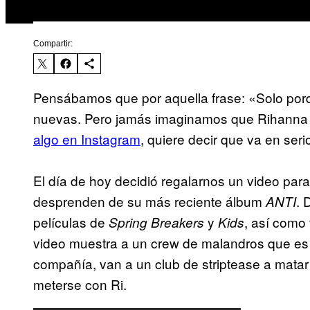
Compartir:
Pensábamos que por aquella frase: «Solo por
nuevas. Pero jamás imaginamos que Rihanna 
algo en Instagram
, quiere decir que va en seri
El día de hoy decidió regalarnos un video pa
desprenden de su más reciente álbum
. 
ANTI
películas de
y
, así como
Spring Breakers
Kids
video muestra a un crew de malandros que es 
compañía, van a un club de striptease a mata
meterse con Ri.