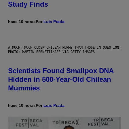
Study Finds
hace 10 horas
Por
Luis Prada
A MUCH, MUCH OLDER CHILEAN MUMMY THAN THOSE IN QUESTION.
PHOTO: MARTIN BERNETTI/AFP VIA GETTY IMAGES
Scientists Found Smallpox DNA
Hidden in 500-Year-Old Chilean
Mummies
hace 10 horas
Por
Luis Prada