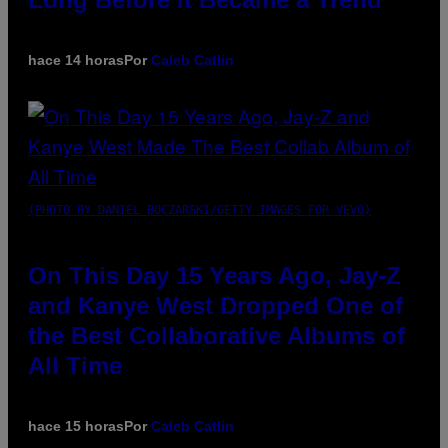
hace 14 horas
Por
Caleb Catlin
(PHOTO BY DANIEL BOCZARSKI/GETTY IMAGES FOR VEVO)
On This Day 15 Years Ago, Jay-Z
and Kanye West Dropped One of
the Best Collaborative Albums of
All Time
hace 15 horas
Por
Caleb Catlin