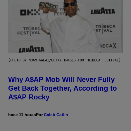
(PHOTO BY NOAM GALAI/GETTY IMAGES FOR TRIBECA FESTIVAL)
Why A$AP Mob Will Never Fully
Get Back Together, According to
A$AP Rocky
hace 11 horas
Por
Caleb Catlin