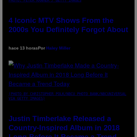
PHOTO: PETER KRAMER / GETTY IMAGES
4 Iconic MTV Shows From the
2000s You Definitely Forgot About
hace 13 horas
Por
Haley Miller
(PHOTO BY CHRISTOPHER POLK/NBCU PHOTO BANK/NBCUNIVERSAL
VIA GETTY IMAGES)
Justin Timberlake Released a
Country-Inspired Album in 2018
Long Before It Became a Trend