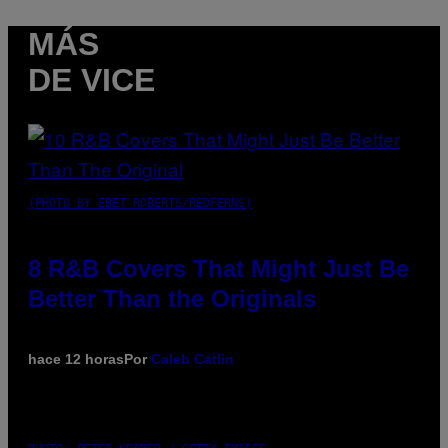
MÁS
DE VICE
(PHOTO BY EBET ROBERTS/REDFERNS)
8 R&B Covers That Might Just Be
Better Than the Originals
hace 12 horas
Por
Caleb Catlin