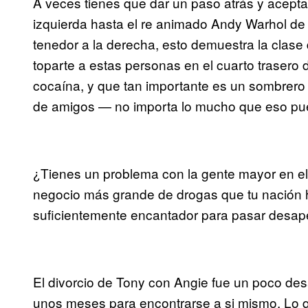
A veces tienes que dar un paso atrás y aceptar 
izquierda hasta el re animado Andy Warhol de
tenedor a la derecha, esto demuestra la clas
toparte a estas personas en el cuarto trasero
cocaína, y que tan importante es un sombrero y
de amigos — no importa lo mucho que eso pued
¿Tienes un problema con la gente mayor en e
negocio más grande de drogas que tu nación 
suficientemente encantador para pasar desaperc
El divorcio de Tony con Angie fue un poco desa
unos meses para encontrarse a si mismo. Lo q