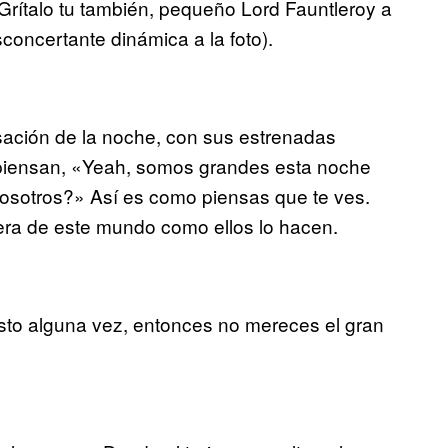
 Grítalo tu también, pequeño Lord Fauntleroy a
sconcertante dinámica a la foto).
ación de la noche, con sus estrenadas
 piensan, «Yeah, somos grandes esta noche
osotros?» Así es como piensas que te ves.
era de este mundo como ellos lo hacen.
isto alguna vez, entonces no mereces el gran