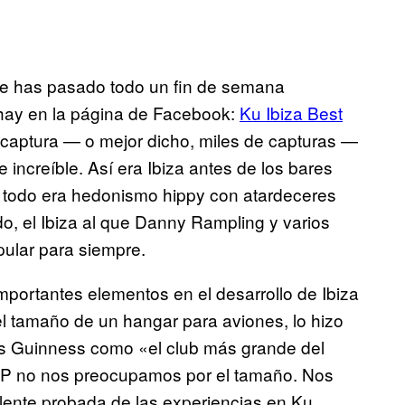
te has pasado todo un fin de semana
 hay en la página de Facebook:
Ku Ibiza Best
a captura — o mejor dicho, miles de capturas —
increíble. Así era Ibiza antes de los bares
do todo era hedonismo hippy con atardeceres
o, el Ibiza al que Danny Rampling y varios
pular para siempre.
importantes elementos en el desarrollo de Ibiza
del tamaño de un hangar para aviones, lo hizo
ds Guinness como «el club más grande del
MP no nos preocupamos por el tamaño. Nos
lente probada de las experiencias en Ku,