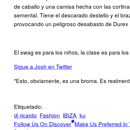
de caballo y una camisa hecha con las cortinas
semental. Tiene el descarado destello y el br
provocando un peligroso desabasto de Durex en
El swag es para los niños, la clase es para lo
Sigue a Josh en Twitter
*Esto, obviamente, es una broma. Es realment
Etiquetado:
dj ricardo
Fashion
IBIZA
ku
Follow Us On Discover
Make Us Preferred In 