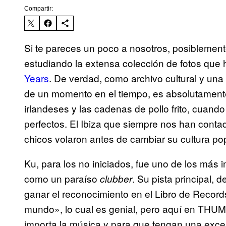
Compartir:
Si te pareces un poco a nosotros, posiblemen
estudiando la extensa colección de fotos que
Years
. De verdad, como archivo cultural y un
de un momento en el tiempo, es absolutamente 
irlandeses y las cadenas de pollo frito, cuan
perfectos. El Ibiza que siempre nos han contad
chicos volaron antes de cambiar su cultura po
Ku, para los no iniciados, fue uno de los más 
como un paraíso
. Su pista principal, 
clubber
ganar el reconocimiento en el Libro de Recor
mundo», lo cual es genial, pero aquí en THU
importa la música y para que tengan una exce