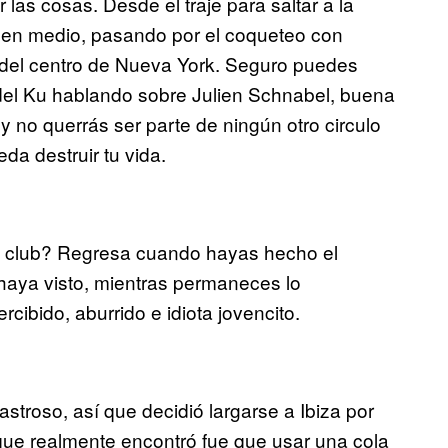
las cosas. Desde el traje para saltar a la
 en medio, pasando por el coqueteo con
e del centro de Nueva York. Seguro puedes
 del Ku hablando sobre Julien Schnabel, buena
 no querrás ser parte de ningún otro circulo
a destruir tu vida.
l club? Regresa cuando hayas hecho el
haya visto, mientras permaneces lo
ibido, aburrido e idiota jovencito.
stroso, así que decidió largarse a Ibiza por
ue realmente encontró fue que usar una cola