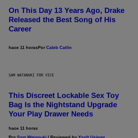
On This Day 13 Years Ago, Drake
Released the Best Song of His
Career
hace 11 horas
Por
Caleb Catlin
SAM WATANUKI FOR VICE
This Discreet Lockable Sex Toy
Bag Is the Nightstand Upgrade
Your Play Drawer Needs
hace 11 horas
Por
Sam Watanuki
| Reviewed by
Ysolt Usigan