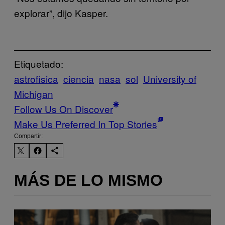
explorar”, dijo Kasper.
Etiquetado:
astrofisica
ciencia
nasa
sol
University of
Michigan
Follow Us On Discover
Make Us Preferred In Top Stories
Compartir:
MÁS DE LO MISMO