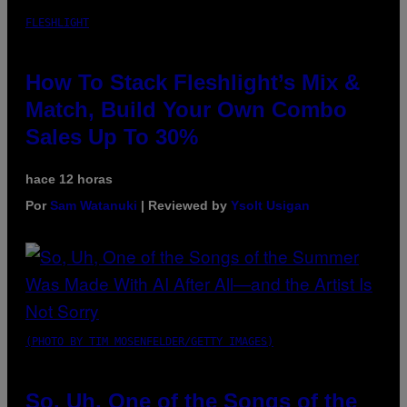
FLESHLIGHT
How To Stack Fleshlight’s Mix &
Match, Build Your Own Combo
Sales Up To 30%
hace 12 horas
Por
Sam Watanuki
| Reviewed by
Ysolt Usigan
(PHOTO BY TIM MOSENFELDER/GETTY IMAGES)
So, Uh, One of the Songs of the