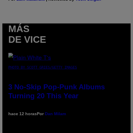
MÁS
DE VICE
PHOTO BY SCOTT GRIES/GETTY IMAGES
3 No-Skip Pop-Punk Albums
Turning 20 This Year
hace 12 horas
Por
Dan Milam