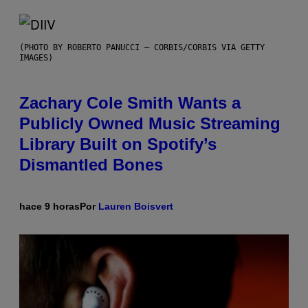
(PHOTO BY ROBERTO PANUCCI – CORBIS/CORBIS VIA GETTY
IMAGES)
Zachary Cole Smith Wants a
Publicly Owned Music Streaming
Library Built on Spotify’s
Dismantled Bones
hace 9 horas
Por
Lauren Boisvert