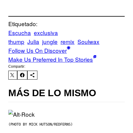
Etiquetado:
Escucha
exclusiva
thump
Julia
jungle
remix
Soulwax
Follow Us On Discover
Make Us Preferred In Top Stories
Compartir:
MÁS DE LO MISMO
(PHOTO BY MICK HUTSON/REDFERNS)