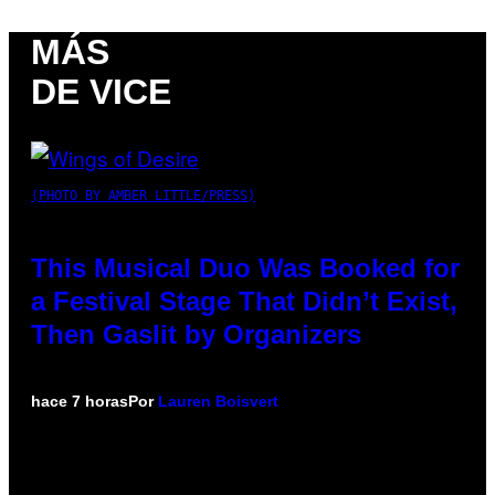
MÁS
DE VICE
(PHOTO BY AMBER LITTLE/PRESS)
This Musical Duo Was Booked for
a Festival Stage That Didn’t Exist,
Then Gaslit by Organizers
hace 7 horas
Por
Lauren Boisvert