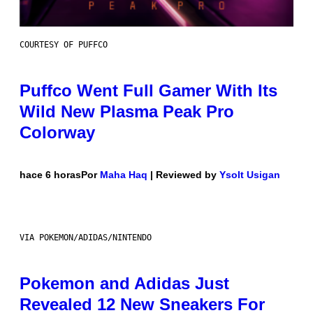
COURTESY OF PUFFCO
Puffco Went Full Gamer With Its
Wild New Plasma Peak Pro
Colorway
hace 6 horas
Por
Maha Haq
| Reviewed by
Ysolt Usigan
VIA POKEMON/ADIDAS/NINTENDO
Pokemon and Adidas Just
Revealed 12 New Sneakers For