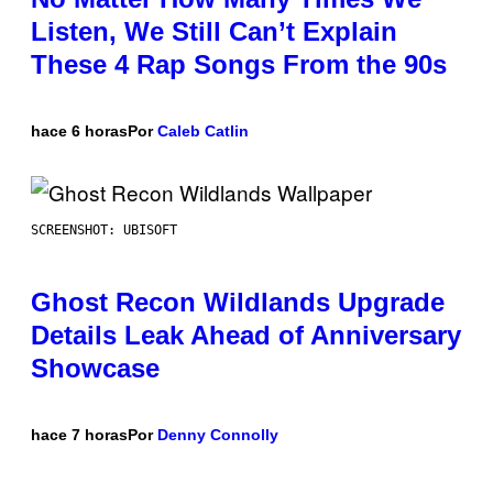
Listen, We Still Can’t Explain
These 4 Rap Songs From the 90s
hace 6 horas
Por
Caleb Catlin
SCREENSHOT: UBISOFT
Ghost Recon Wildlands Upgrade
Details Leak Ahead of Anniversary
Showcase
hace 7 horas
Por
Denny Connolly