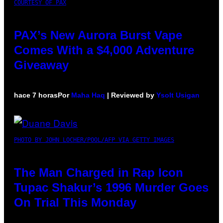
COURTESY OF PAX
PAX’s New Aurora Burst Vape
Comes With a $4,000 Adventure
Giveaway
hace 7 horas
Por
Maha Haq
| Reviewed by
Ysolt Usigan
PHOTO BY JOHN LOCHER/POOL/AFP VIA GETTY IMAGES
The Man Charged in Rap Icon
Tupac Shakur’s 1996 Murder Goes
On Trial This Monday