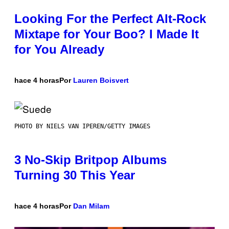
Looking For the Perfect Alt-Rock
Mixtape for Your Boo? I Made It
for You Already
hace 4 horas
Por
Lauren Boisvert
PHOTO BY NIELS VAN IPEREN/GETTY IMAGES
3 No-Skip Britpop Albums
Turning 30 This Year
hace 4 horas
Por
Dan Milam