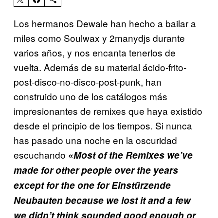
Los hermanos Dewale han hecho a bailar a
miles como Soulwax y 2manydjs durante
varios años, y nos encanta tenerlos de
vuelta. Además de su material ácido-frito-
post-disco-no-disco-post-punk, han
construido uno de los catálogos más
impresionantes de remixes que haya existido
desde el principio de los tiempos. Si nunca
has pasado una noche en la oscuridad
escuchando
«
Most of the Remixes we’ve
made for other people over the years
except for the one for Einstürzende
Neubauten because we lost it and a few
we didn’t think sounded good enough or