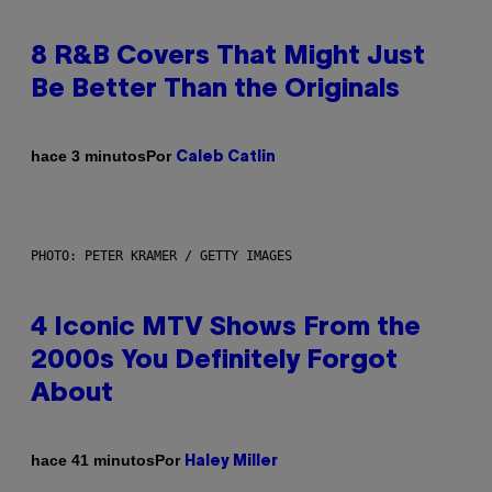
8 R&B Covers That Might Just
Be Better Than the Originals
Por
hace 3 minutos
Caleb Catlin
PHOTO: PETER KRAMER / GETTY IMAGES
4 Iconic MTV Shows From the
2000s You Definitely Forgot
About
Por
hace 41 minutos
Haley Miller