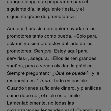
aunque tenga que prepararme para el
siguiente día, la siguiente fiesta, y el
siguiente grupo de promotores».
Aun así, Lars siempre quiere ayudar a los
promotores tanto como pueda. «Solo para
aclarar: yo siempre estoy del lado de los
promotores.
Estoy aquí para
Siempre.
servirles», asegura. «Ellos tienen grandes
sueños, pero a veces olvidan la práctica.
Siempre preguntan: ‘
‘, y la
¿Qué se puede?
respuesta es: ‘
Todo es posible.
Todo’.
Cuando tienes suficiente dinero, y planificas
como debe ser, el cielo es el límite.
Lamentablemente, no todas las
organizaciones [entienden eso]. Cuando me