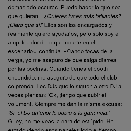
demasiado oscuras. Puedo hacer lo que sea
que quieran. ‘
¿Quieres luces más brillantes?
Ellos son los encargados y
¡Claro que sí!’
realmente quiero ayudarlos, pero solo soy el
amplificador de lo que ocurre en el
escenario
«, continúa. «Cando tocas de la
verga, yo me aseguro de que salga diarrea
por las bocinas. Cuando tienes el booth
encendido, me aseguro de que todo el club
se prenda. Los DJs que le siguen a otro DJ a
veces piensan: ‘Ok, ¡tengo que subir el
volumen!’. Siempre me dan la misma excusa:
‘Sí, el DJ anterior le subió a la ganancia.’
Güey, no me veas la cara de estúpido. He
estado viendo esos paneles todo el tiempo.