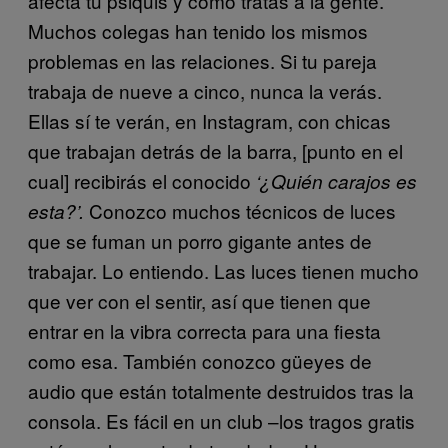
afecta tu psiquis y cómo tratas a la gente.
Muchos colegas han tenido los mismos
problemas en las relaciones. Si tu pareja
trabaja de nueve a cinco, nunca la verás.
Ellas sí te verán, en Instagram, con chicas
que trabajan detrás de la barra, [punto en el
cual] recibirás el conocido
‘¿Quién carajos es
Conozco muchos técnicos de luces
esta?’.
que se fuman un porro gigante antes de
trabajar. Lo entiendo. Las luces tienen mucho
que ver con el sentir, así que tienen que
entrar en la vibra correcta para una fiesta
como esa. También conozco güeyes de
audio que están totalmente destruidos tras la
consola. Es fácil en un club –los tragos gratis