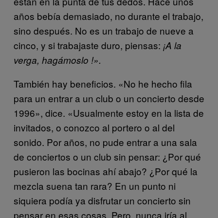
están en la punta de tus dedos. Hace unos
años bebía demasiado, no durante el trabajo,
sino después. No es un trabajo de nueve a
cinco, y si trabajaste duro, piensas:
¡A la
verga, hagámoslo
!».
También hay beneficios. «No he hecho fila
para un entrar a un club o un concierto desde
1996», dice. «Usualmente estoy en la lista de
invitados, o conozco al portero o al del
sonido. Por años, no pude entrar a una sala
de conciertos o un club sin pensar: ¿Por qué
pusieron las bocinas ahí abajo? ¿Por qué la
mezcla suena tan rara? En un punto ni
siquiera podía ya disfrutar un concierto sin
pensar en esas cosas. Pero, nunca iría al