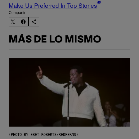
Make Us Preferred In Top Stories
Compartir:
MÁS DE LO MISMO
(PHOTO BY EBET ROBERTS/REDFERNS)