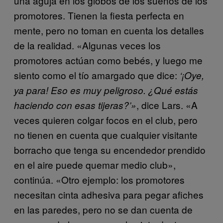
una aguja en los globos de los sueños de los
promotores. Tienen la fiesta perfecta en
mente, pero no toman en cuenta los detalles
de la realidad. «Algunas veces los
promotores actúan como bebés, y luego me
siento como el tío amargado que dice:
‘¡Oye,
ya para! Eso es muy peligroso. ¿Qué estás
, dice
Lars. «A
haciendo con esas tijeras?’»
veces quieren colgar focos en el club, pero
no tienen en cuenta que cualquier visitante
borracho que tenga su encendedor prendido
en el aire puede quemar medio club»,
continúa. «Otro ejemplo: los promotores
necesitan cinta adhesiva para pegar afiches
en las paredes, pero no se dan cuenta de