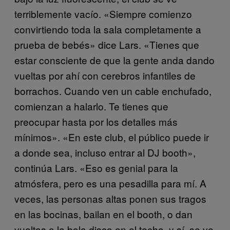
terriblemente vacío. «Siempre comienzo
convirtiendo toda la sala completamente a
prueba de bebés» dice Lars. «Tienes que
estar consciente de que la gente anda dando
vueltas por ahí con cerebros infantiles de
borrachos. Cuando ven un cable enchufado,
comienzan a halarlo. Te tienes que
preocupar hasta por los detalles más
mínimos». «En este club, el público puede ir
a donde sea, incluso entrar al DJ booth»,
continúa Lars. «Eso es genial para la
atmósfera, pero es una pesadilla para mí. A
veces, las personas altas ponen sus tragos
en las bocinas, bailan en el booth, o dan
vueltas a la bola disco en el techo, y sí, se ve