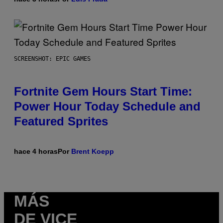
SCREENSHOT: EPIC GAMES
Fortnite Gem Hours Start Time:
Power Hour Today Schedule and
Featured Sprites
hace 4 horas
Por
Brent Koepp
MÁS
DE VICE