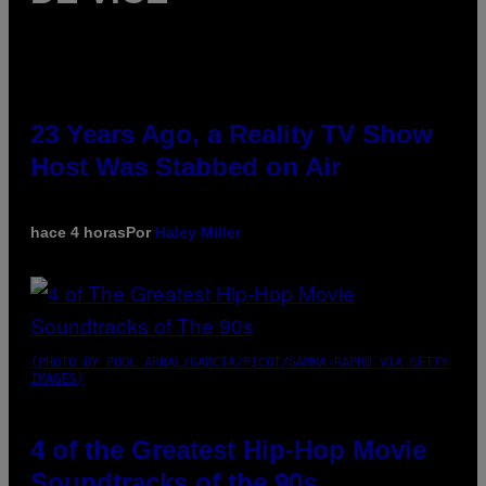
23 Years Ago, a Reality TV Show
Host Was Stabbed on Air
hace 4 horas
Por
Haley Miller
(PHOTO BY POOL ARNAL/GARCIA/PICOT/GAMMA-RAPHO VIA GETTY
IMAGES)
4 of the Greatest Hip-Hop Movie
Soundtracks of the 90s