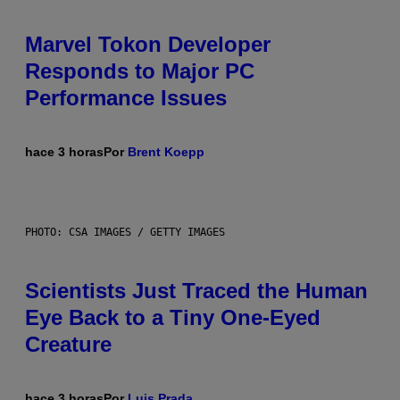
Marvel Tokon Developer
Responds to Major PC
Performance Issues
hace 3 horas
Por
Brent Koepp
PHOTO: CSA IMAGES / GETTY IMAGES
Scientists Just Traced the Human
Eye Back to a Tiny One-Eyed
Creature
hace 3 horas
Por
Luis Prada