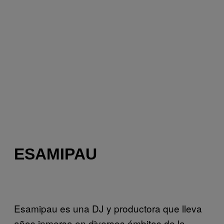
ESAMIPAU
Esamipau es una DJ y productora que lleva
años inmersa en diversos ámbitos de la