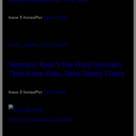
hace 5 horas
Por
Caleb Catlin
PHOTO: IJDEMA / GETTY IMAGES
Humans Aren’t the Only Animals
That Keep Pets, New Study Finds
hace 5 horas
Por
Luis Prada
(PHOTO BY JO HALE/GETTY IMAGES)