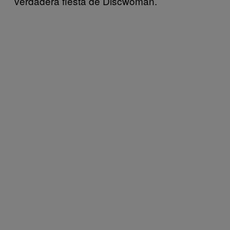
verdadera fiesta de Discwoman.