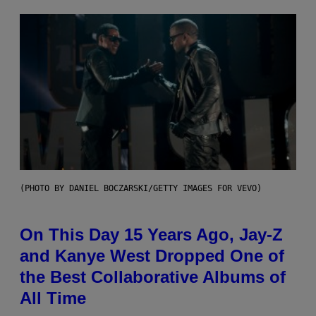
(PHOTO BY DANIEL BOCZARSKI/GETTY IMAGES FOR VEVO)
On This Day 15 Years Ago, Jay-Z
and Kanye West Dropped One of
the Best Collaborative Albums of
All Time