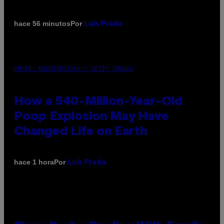
Por
hace 56 minutos
Luis Prada
PHOTO: DBENITOSTOCK / GETTY IMAGES
How a 540-Million-Year-Old
Poop Explosion May Have
Changed Life on Earth
Por
hace 1 hora
Luis Prada