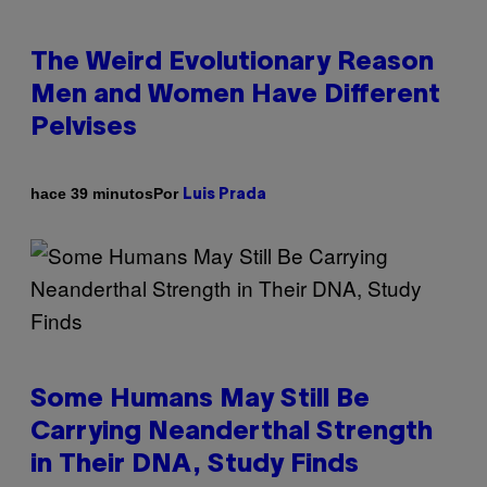
The Weird Evolutionary Reason
Men and Women Have Different
Pelvises
Por
hace 39 minutos
Luis Prada
Some Humans May Still Be
Carrying Neanderthal Strength
in Their DNA, Study Finds