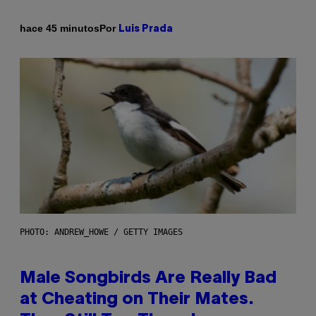
Por
hace 45 minutos
Luis Prada
PHOTO: ANDREW_HOWE / GETTY IMAGES
Male Songbirds Are Really Bad
at Cheating on Their Mates.