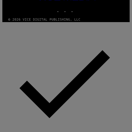
MEDIA
INSTAGRAM
TIKTOK
YOUTUBE
© 2026 VICE DIGITAL PUBLISHING, LLC