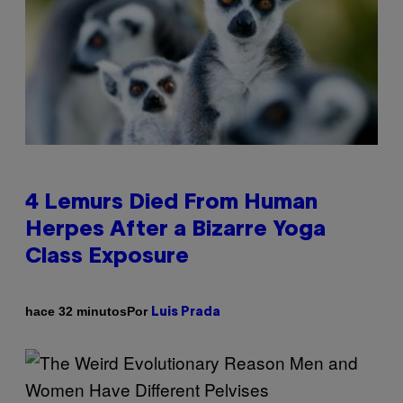
4 Lemurs Died From Human
Herpes After a Bizarre Yoga
Class Exposure
Por
hace 32 minutos
Luis Prada