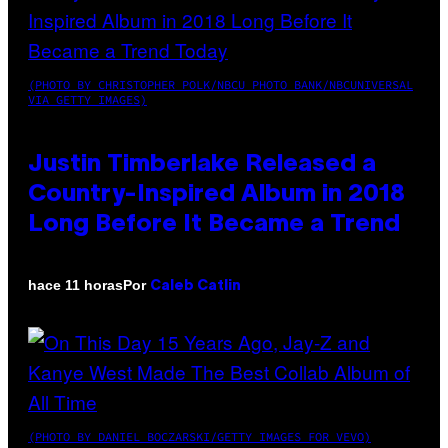
(PHOTO BY CHRISTOPHER POLK/NBCU PHOTO BANK/NBCUNIVERSAL
VIA GETTY IMAGES)
Justin Timberlake Released a
Country-Inspired Album in 2018
Long Before It Became a Trend
Por
hace 11 horas
Caleb Catlin
(PHOTO BY DANIEL BOCZARSKI/GETTY IMAGES FOR VEVO)