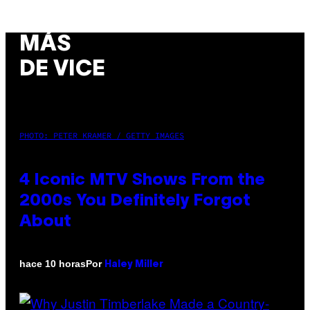
MÁS
DE VICE
PHOTO: PETER KRAMER / GETTY IMAGES
4 Iconic MTV Shows From the
2000s You Definitely Forgot
About
Por
hace 10 horas
Haley Miller