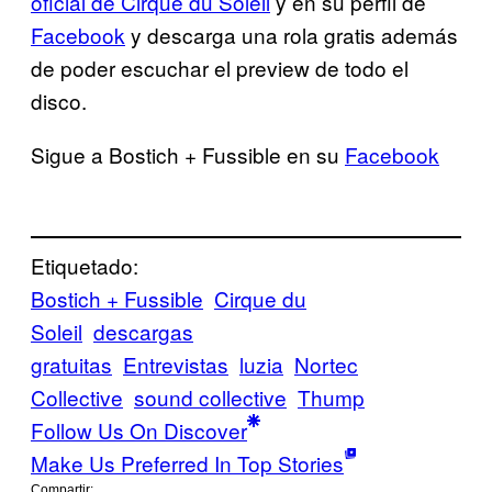
oficial de Cirque du Soleil
y en su perfil de
Facebook
y descarga una rola gratis además
de poder escuchar el preview de todo el
disco.
Sigue a Bostich + Fussible en su
Facebook
Etiquetado:
Bostich + Fussible
Cirque du
Soleil
descargas
gratuitas
Entrevistas
luzia
Nortec
Collective
sound collective
Thump
Follow Us On Discover
Make Us Preferred In Top Stories
Compartir: