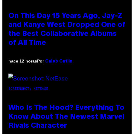
On This Day 15 Years Ago, Jay-Z
and Kanye West Dropped One of
the Best Collaborative Albums
of All Time
Por
hace 12 horas
Caleb Catlin
SCREENSHOT: NETEASE
Who Is The Hood? Everything To
Know About The Newest Marvel
Rivals Character