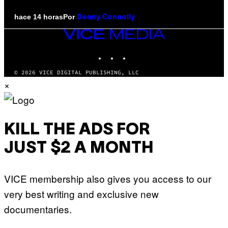
Por
hace 14 horas
Denny Connolly
VICE
MEDIA
INSTAGRAM
TIKTOK
YOUTUBE
© 2026 VICE DIGITAL PUBLISHING, LLC
×
KILL THE ADS FOR
JUST $2 A MONTH
VICE membership also gives you access to our
very best writing and exclusive new
documentaries.