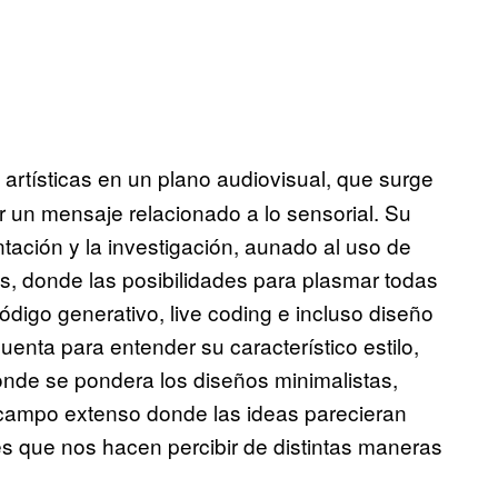
 artísticas en un plano audiovisual, que surge
 un mensaje relacionado a lo sensorial. Su
ntación y la investigación, aunado al uso de
as, donde las posibilidades para plasmar todas
digo generativo, live coding e incluso diseño
uenta para entender su característico estilo,
donde se pondera los diseños minimalistas,
 campo extenso donde las ideas parecieran
es que nos hacen percibir de distintas maneras