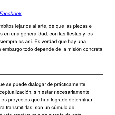
 Facebook
bitos lejanos al arte, de que las piezas e
s en una generalidad, con las fiestas y los
 siempre es así. Es verdad que hay una
in embargo todo depende de la misión concreta
 que se puede dialogar de prácticamente
nceptualización, sin estar necesariamente
ellos proyectos que han logrado determinar
a transmitirlas, son un cúmulo de
ducto creativo que de cuenta de esto.