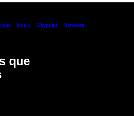
hies
Music
Waypoint
Members
es que
s