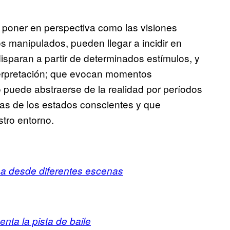
 poner en perspectiva como las visiones
os manipulados, pueden llegar a incidir en
sparan a partir de determinados estímulos, y
terpretación; que evocan momentos
no puede abstraerse de la realidad por períodos
sas de los estados conscientes y que
tro entorno.
a desde diferentes escenas
nta la pista de baile