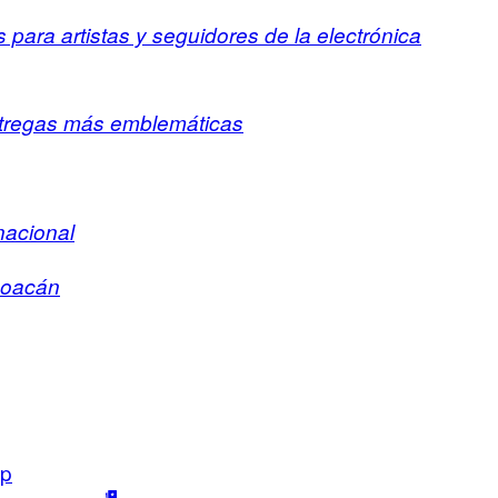
para artistas y seguidores de la electrónica
entregas más emblemáticas
nacional
choacán
p