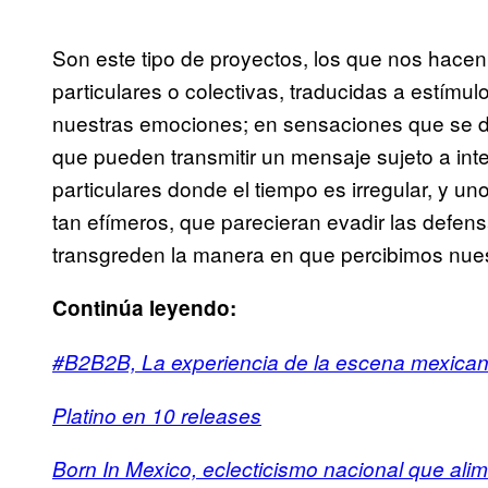
Son este tipo de proyectos, los que nos hacen
particulares o colectivas, traducidas a estímul
nuestras emociones; en sensaciones que se di
que pueden transmitir un mensaje sujeto a in
particulares donde el tiempo es irregular, y u
tan efímeros, que parecieran evadir las defen
transgreden la manera en que percibimos nues
Continúa leyendo:
#B2B2B, La experiencia de la escena mexican
Platino en 10 releases
Born In Mexico, eclecticismo nacional que alime