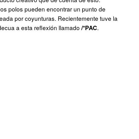
 los polos pueden encontrar un punto de
meada por coyunturas. Recientemente tuve la
ecua a esta reflexión llamado
.
/*PAC