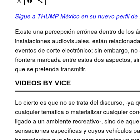
Sigue a THUMP México en su nuevo perfil de
Existe una percepción errónea dentro de los ám
instalaciones audiovisuales, están relacionada
eventos de corte electrónico; sin embargo, no
frontera marcada entre estos dos aspectos, s
que se pretenda transmitir.
VIDEOS BY VICE
Lo cierto es que no se trata del discurso, -ya
cualquier temática o materializar cualquier co
ligado a un ambiente recreativo-, sino de aqu
sensaciones específicas y cuyos vehículos par
herramientas que sirven para concretar un pro