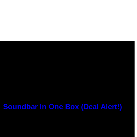
 Soundbar In One Box (Deal Alert!)