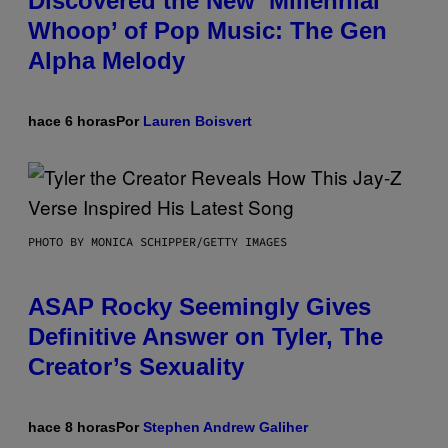
Discovered the New ‘Millennial
Whoop’ of Pop Music: The Gen
Alpha Melody
hace 6 horas
Por
Lauren Boisvert
PHOTO BY MONICA SCHIPPER/GETTY IMAGES
ASAP Rocky Seemingly Gives
Definitive Answer on Tyler, The
Creator’s Sexuality
hace 8 horas
Por
Stephen Andrew Galiher