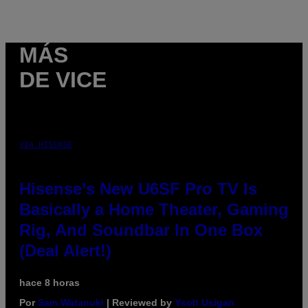
MÁS
DE VICE
VIA HISENSE
Hisense’s New U6SF Pro TV Is
Basically a Home Theater, Gaming
Rig, And Soundbar In One Box
(Deal Alert!)
hace 8 horas
Por
Sam Watanuki
| Reviewed by
Ysolt Usigan