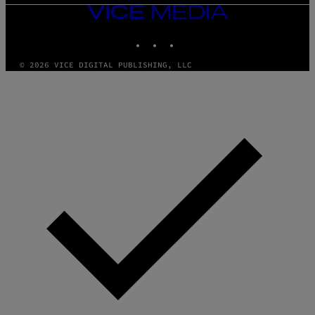
VICE
MEDIA
INSTAGRAM
TIKTOK
YOUTUBE
© 2026 VICE DIGITAL PUBLISHING, LLC