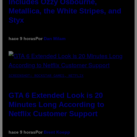
Includes Ozzy Osbourne,
Metallica, the White Stripes, and
Styx
hace 9 horas
Por
Dan Milam
SCREENSHOT: ROCKSTAR GAMES, NETFLIX
GTA 6 Extended Look is 20
Minutes Long According to
Netflix Customer Support
hace 9 horas
Por
Brent Koepp