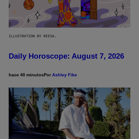
ILLUSTRATION BY REESA.
Daily Horoscope: August 7, 2026
hace 40 minutos
Por
Ashley Fike