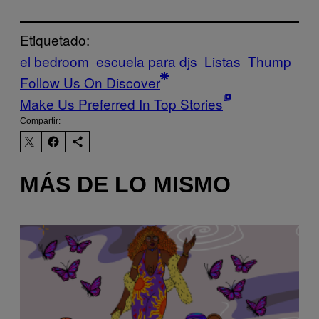
Etiquetado:
el bedroom
escuela para djs
Listas
Thump
Follow Us On Discover
Make Us Preferred In Top Stories
Compartir:
MÁS DE LO MISMO