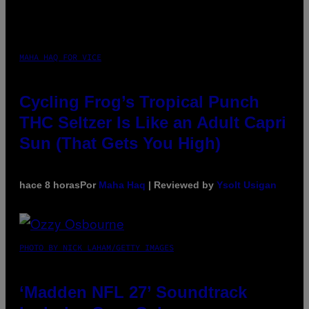
MAHA HAQ FOR VICE
Cycling Frog’s Tropical Punch
THC Seltzer Is Like an Adult Capri
Sun (That Gets You High)
hace 8 horas
Por
Maha Haq
| Reviewed by
Ysolt Usigan
PHOTO BY NICK LAHAM/GETTY IMAGES
‘Madden NFL 27’ Soundtrack