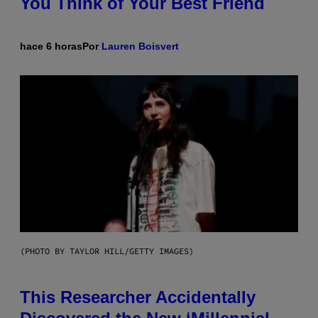
You Think of Your Best Friend
hace 6 horas
Por
Lauren Boisvert
(PHOTO BY TAYLOR HILL/GETTY IMAGES)
This Researcher Accidentally