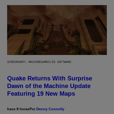
SCREENSHOT: MACHINEGAMES/ID SOFTWARE
Quake Returns With Surprise
Dawn of the Machine Update
Featuring 19 New Maps
hace 8 horas
Por
Denny Connolly