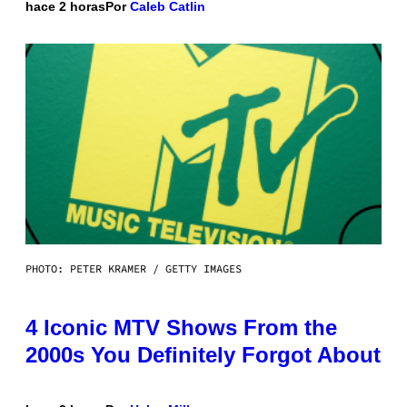
hace 2 horas
Por
Caleb Catlin
PHOTO: PETER KRAMER / GETTY IMAGES
4 Iconic MTV Shows From the
2000s You Definitely Forgot About