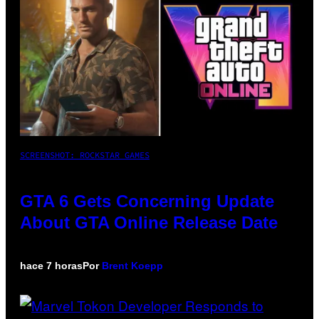
SCREENSHOT: ROCKSTAR GAMES
GTA 6 Gets Concerning Update
About GTA Online Release Date
hace 7 horas
Por
Brent Koepp