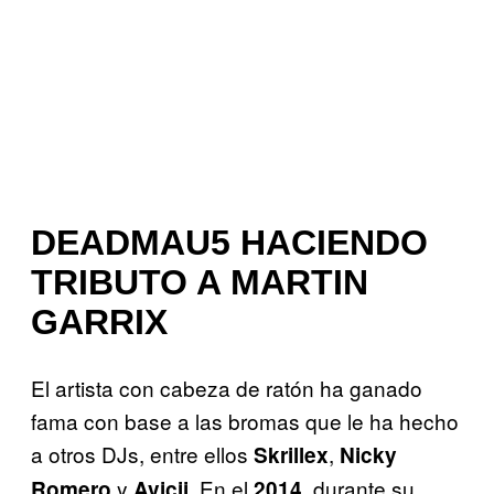
DEADMAU5 HACIENDO
TRIBUTO A MARTIN
GARRIX
El artista con cabeza de ratón ha ganado
fama con base a las bromas que le ha hecho
a otros DJs, entre ellos
,
Skrillex
Nicky
y
. En el
, durante su
Romero
Avicii
2014