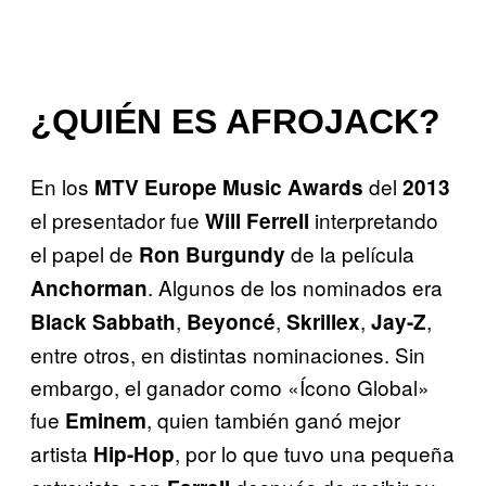
¿QUIÉN ES AFROJACK?
En los
del
MTV Europe Music Awards
2013
el presentador fue
interpretando
Will Ferrell
el papel de
de la película
Ron Burgundy
. Algunos de los nominados era
Anchorman
,
,
,
,
Black Sabbath
Beyoncé
Skrillex
Jay-Z
entre otros, en distintas nominaciones. Sin
embargo, el ganador como «Ícono Global»
fue
, quien también ganó mejor
Eminem
artista
, por lo que tuvo una pequeña
Hip-Hop