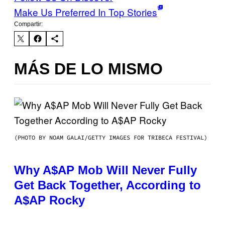
Make Us Preferred In Top Stories
Compartir:
MÁS DE LO MISMO
(PHOTO BY NOAM GALAI/GETTY IMAGES FOR TRIBECA FESTIVAL)
Why A$AP Mob Will Never Fully
Get Back Together, According to
A$AP Rocky