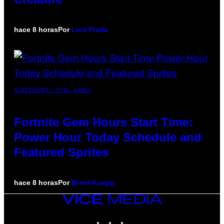
hace 8 horas
Por
Luis Prada
SCREENSHOT: EPIC GAMES
Fortnite Gem Hours Start Time:
Power Hour Today Schedule and
Featured Sprites
hace 8 horas
Por
Brent Koepp
VICE
MEDIA
INSTAGRAM
TIKTOK
YOUTUBE