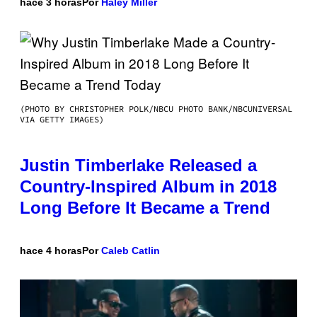
hace 3 horas
Por
Haley Miller
(PHOTO BY CHRISTOPHER POLK/NBCU PHOTO BANK/NBCUNIVERSAL
VIA GETTY IMAGES)
Justin Timberlake Released a
Country-Inspired Album in 2018
Long Before It Became a Trend
hace 4 horas
Por
Caleb Catlin