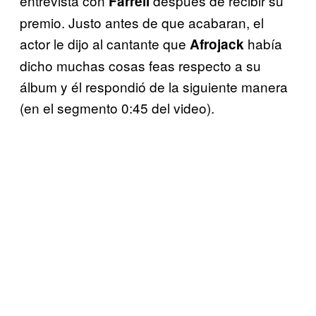
entrevista con
después de recibir su
Farrell
premio. Justo antes de que acabaran, el
actor le dijo al cantante que
había
Afrojack
dicho muchas cosas feas respecto a su
álbum y él respondió de la siguiente manera
(en el segmento 0:45 del video).