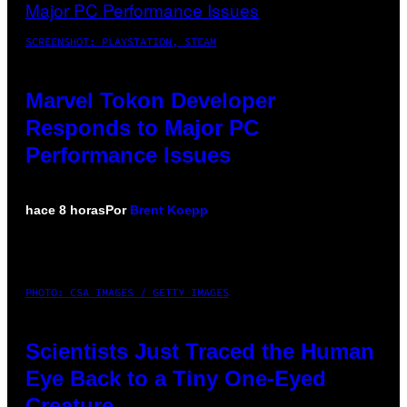
SCREENSHOT: PLAYSTATION, STEAM
Marvel Tokon Developer
Responds to Major PC
Performance Issues
hace 8 horas
Por
Brent Koepp
PHOTO: CSA IMAGES / GETTY IMAGES
Scientists Just Traced the Human
Eye Back to a Tiny One-Eyed
Creature