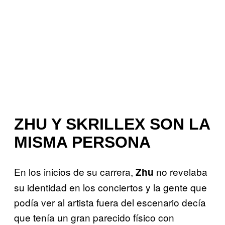
ZHU Y SKRILLEX SON LA
MISMA PERSONA
En los inicios de su carrera,
no revelaba
Zhu
su identidad en los conciertos y la gente que
podía ver al artista fuera del escenario decía
que tenía un gran parecido físico con