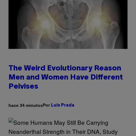
The Weird Evolutionary Reason
Men and Women Have Different
Pelvises
Por
hace 34 minutos
Luis Prada