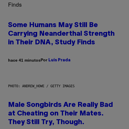
Some Humans May Still Be
Carrying Neanderthal Strength
in Their DNA, Study Finds
Por
hace 41 minutos
Luis Prada
PHOTO: ANDREW_HOWE / GETTY IMAGES
Male Songbirds Are Really Bad
at Cheating on Their Mates.
They Still Try, Though.