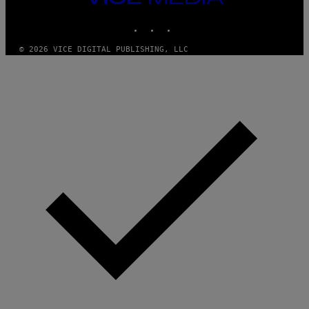
MEDIA
INSTAGRAM
TIKTOK
YOUTUBE
© 2026 VICE DIGITAL PUBLISHING, LLC