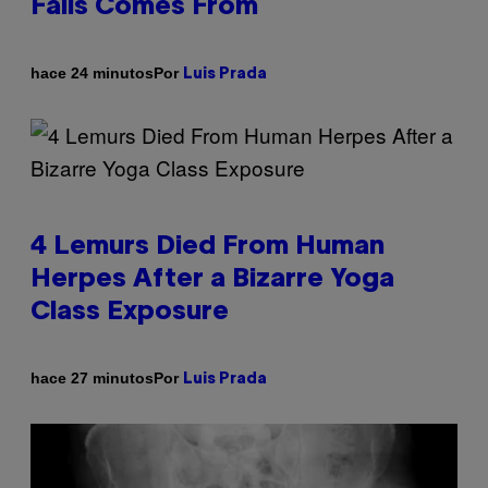
Falls Comes From
Por
hace 24 minutos
Luis Prada
4 Lemurs Died From Human
Herpes After a Bizarre Yoga
Class Exposure
Por
hace 27 minutos
Luis Prada