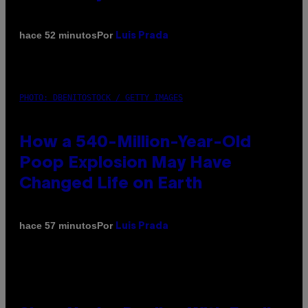
Por
hace 52 minutos
Luis Prada
PHOTO: DBENITOSTOCK / GETTY IMAGES
How a 540-Million-Year-Old
Poop Explosion May Have
Changed Life on Earth
Por
hace 57 minutos
Luis Prada