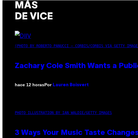
MÁS
DE VICE
(PHOTO BY ROBERTO PANUCCI – CORBIS/CORBIS VIA GETTY IMAGE
Zachary Cole Smith Wants a Publi
Por
hace 12 horas
Lauren Boisvert
PHOTO ILLUSTRATION BY IAN WALDIE/GETTY IMAGES
3 Ways Your Music Taste Changes