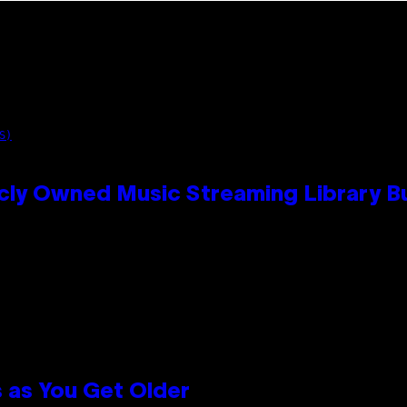
S)
cly Owned Music Streaming Library Bu
 as You Get Older