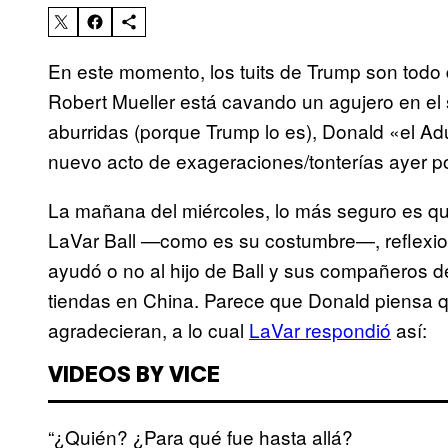
En este momento, los tuits de Trump son todo d
Robert Mueller está cavando un agujero en el 
aburridas (porque Trump lo es), Donald «el Ad
nuevo acto de exageraciones/tonterías ayer p
La mañana del miércoles, lo más seguro es q
LaVar Ball —como es su costumbre—, reflexio
ayudó o no al hijo de Ball y sus compañeros
tiendas en China. Parece que Donald piensa que
agradecieran, a lo cual
LaVar respondió
así:
VIDEOS BY VICE
“¿Quién? ¿Para qué fue hasta allá?