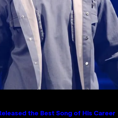
Released the Best Song of His Career