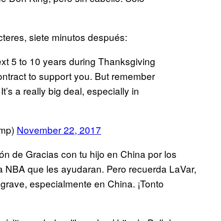
cteres, siete minutos después:
xt 5 to 10 years during Thanksgiving
ontract to support you. But remember
 It’s a really big deal, especially in
ump)
November 22, 2017
n de Gracias con tu hijo en China por los
 la NBA que les ayudaran. Pero recuerda LaVar,
grave, especialmente en China. ¡Tonto