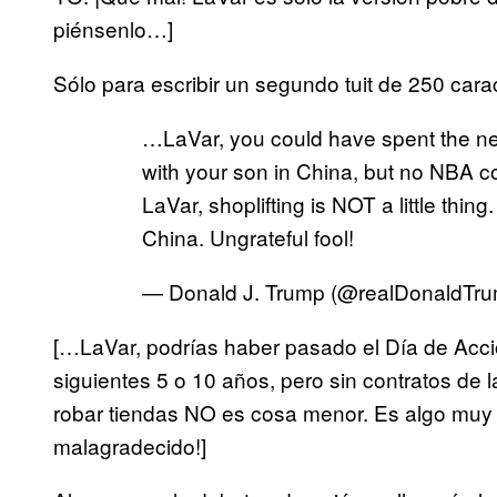
piénsenlo…]
Sólo para escribir un segundo tuit de 250 cara
…LaVar, you could have spent the ne
with your son in China, but no NBA c
LaVar, shoplifting is NOT a little thing.
China. Ungrateful fool!
— Donald J. Trump (@realDonaldTr
[…LaVar, podrías haber pasado el Día de Acció
siguientes 5 o 10 años, pero sin contratos de
robar tiendas NO es cosa menor. Es algo muy 
malagradecido!]