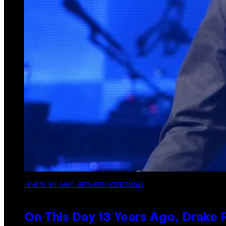
(PHOTO BY GARY GERSHOFF/WIREIMAGE)
On This Day 13 Years Ago, Drake 