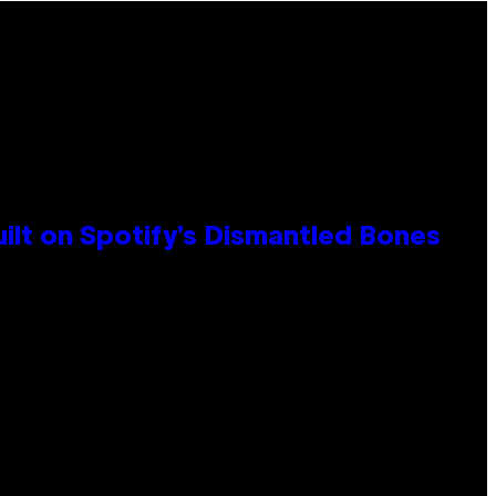
ilt on Spotify’s Dismantled Bones