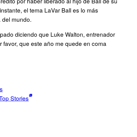
rédito por haber liberado al hijo de Ball de su
nstante, el tema LaVar Ball es lo más
ca del mundo.
upado diciendo que Luke Walton, entrenador
or favor, que este año me quede en coma
s
Top Stories