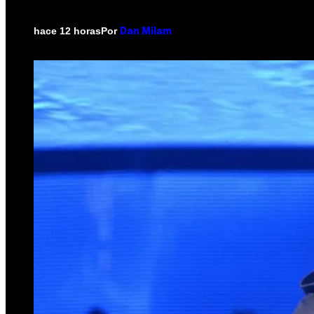
Por
hace 12 horas
Dan Milam