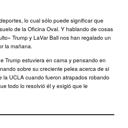
eportes, lo cual sólo puede significar que
suelo de la Oficina Oval. Y hablando de cosas
ulto» Trump y LaVar Ball nos han regalado un
or la mañana.
ue Trump estuviera en cama y pensando en
nando sobre su creciente pelea acerca de si
 de la UCLA cuando fueron atrapados robando
 todo lo resolvió él y exigió que le