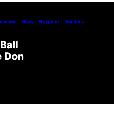
unchies
Music
Waypoint
Members
Ball
e Don