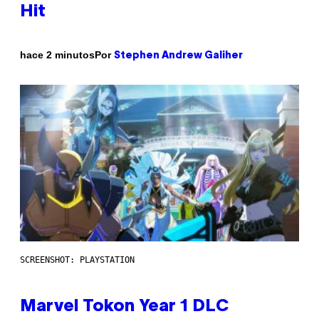
Hit
Por
hace 2 minutos
Stephen Andrew Galiher
SCREENSHOT: PLAYSTATION
Marvel Tokon Year 1 DLC