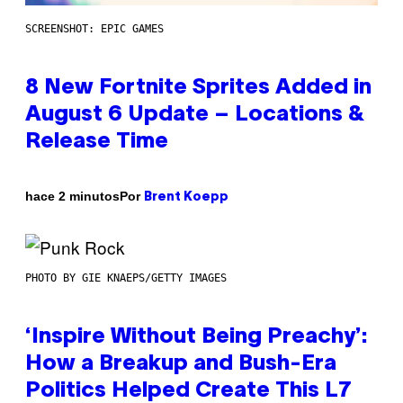
SCREENSHOT: EPIC GAMES
8 New Fortnite Sprites Added in
August 6 Update – Locations &
Release Time
Por
hace 2 minutos
Brent Koepp
PHOTO BY GIE KNAEPS/GETTY IMAGES
‘Inspire Without Being Preachy’:
How a Breakup and Bush-Era
Politics Helped Create This L7