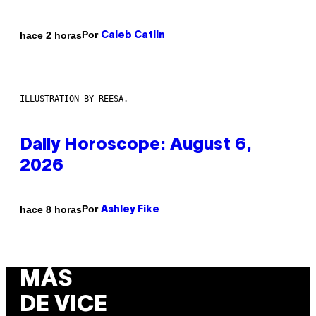
Por
hace 2 horas
Caleb Catlin
ILLUSTRATION BY REESA.
Daily Horoscope: August 6,
2026
Por
hace 8 horas
Ashley Fike
MÁS
DE VICE