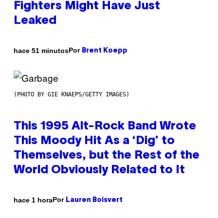
Fighters Might Have Just
Leaked
Por
hace 51 minutos
Brent Koepp
(PHOTO BY GIE KNAEPS/GETTY IMAGES)
This 1995 Alt-Rock Band Wrote
This Moody Hit As a ‘Dig’ to
Themselves, but the Rest of the
World Obviously Related to It
Por
hace 1 hora
Lauren Boisvert