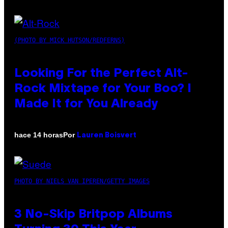
(PHOTO BY MICK HUTSON/REDFERNS)
Looking For the Perfect Alt-
Rock Mixtape for Your Boo? I
Made It for You Already
Por
hace 14 horas
Lauren Boisvert
PHOTO BY NIELS VAN IPEREN/GETTY IMAGES
3 No-Skip Britpop Albums